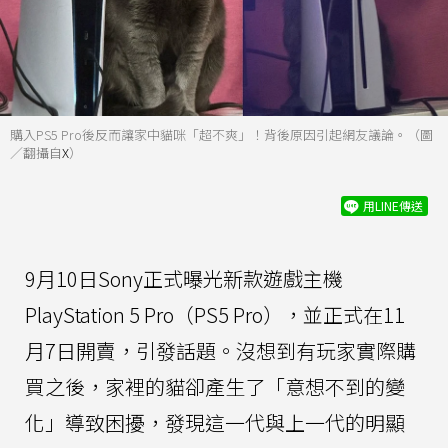
購入PS5 Pro後反而讓家中貓咪「超不爽」！背後原因引起網友議論。（圖
／翻攝自
X
）
用LINE傳送
9月10日Sony正式曝光新款遊戲主機
PlayStation 5 Pro（PS5 Pro），並正式在11
月7日開賣，引發話題。沒想到有玩家實際購
買之後，家裡的貓卻產生了「意想不到的變
化」導致困擾，發現這一代與上一代的明顯