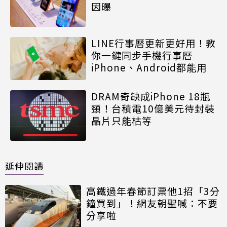
因曝
LINE行事曆更新更好用！教
你一鍵同步手機行事曆
iPhone、Android都能用
DRAM奇缺成iPhone 18瓶
頸！台積電10億美元待封裝
晶片只能枯等
延伸閱讀
高鐵過年春節訂票他1招「3分
鐘買到」！網友朝聖喊：不要
分享啦