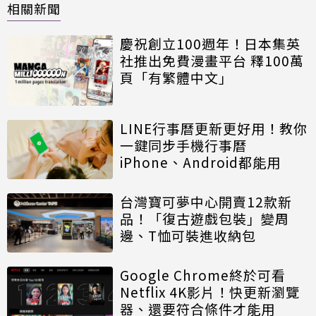
相關新聞
慶祝創立100週年！日本集英
社推出免費漫畫平台 釋100萬
頁「有繁體中文」
LINE行事曆更新更好用！教你
一鍵同步手機行事曆
iPhone、Android都能用
台灣寶可夢中心開賣12款新
品！「復古遊戲包裝」變周
邊、T恤可裝進收納包
Google Chrome終於可看
Netflix 4K影片！快更新瀏覽
器、還要符合條件才能用