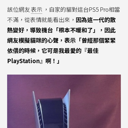
該位網友
表示
，自家的貓對這台PS5 Pro相當
不滿，從表情就能看出來，
因為這一代的散
熱變好，導致機台「根本不暖和了」，因此
網友模擬貓咪的心聲，表示「曾經那個緊緊
依偎的時候，它可是我最愛的『最佳
PlayStation』啊！」