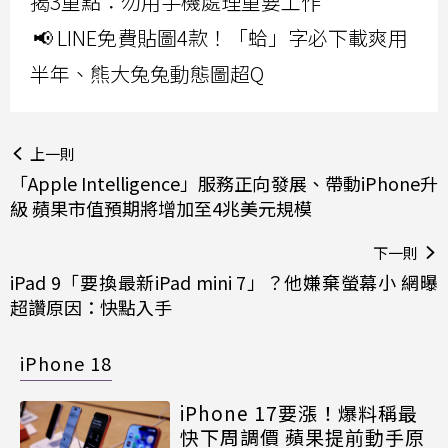
揭3重點：勿用手機處理重要工作
📢 LINE免費貼圖4款！「蛤」字必下載爽用
半年、熊大兔兔動態圖超Q
上一則
「Apple Intelligence」服務正向發展、帶動iPhone升
級 蘋果市值預期將增加至4兆美元規模
下一則
iPad 9「要換最新iPad mini 7」？他嫌棄螢幕小 網曝
超讚原因：快點入手
iPhone 18
iPhone 17要漲！爆料稱最
快下周調價 蘋果提前動手原