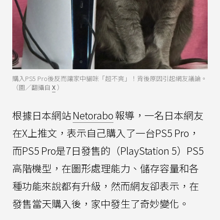
購入PS5 Pro後反而讓家中貓咪「超不爽」！背後原因引起網友議論。
（圖／翻攝自
X
）
根據日本網站
Netorabo
報導，一名日本網友
在X上推文，表示自己購入了一台PS5 Pro，
而PS5 Pro是7日發售的（PlayStation 5）PS5
高階機型，在圖形處理能力、儲存容量和各
種功能來說都有升級，然而網友卻表示，在
發售當天購入後，家中發生了奇妙變化。