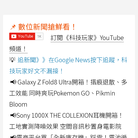
📌 數位新聞搶鮮看！
訂閱《科技玩家》YouTube
頻道！
💡
追新聞》》在Google News按下追蹤，科
技玩家好文不漏接！
📢 Galaxy Z Fold8 Ultra開箱！摺痕退散、多
工效能 同時爽玩Pokemon GO、Pikmin
Bloom
📢Sony 1000X THE COLLEXION耳機開箱！
工地實測降噪效果 空間音訊秒置身電影院
📢電商平台買「全新庫存機」踩雷！電池循