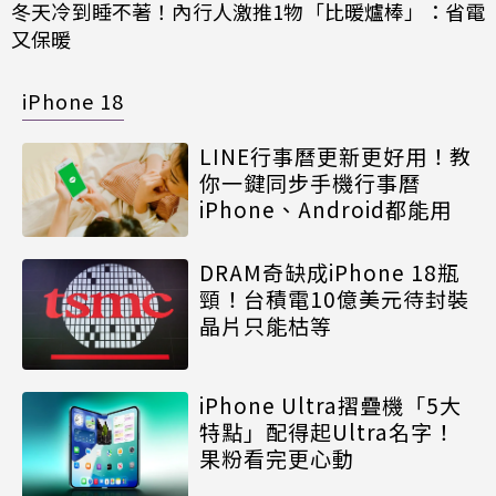
冬天冷到睡不著！內行人激推1物「比暖爐棒」：省電
又保暖
iPhone 18
LINE行事曆更新更好用！教
你一鍵同步手機行事曆
iPhone、Android都能用
DRAM奇缺成iPhone 18瓶
頸！台積電10億美元待封裝
晶片只能枯等
iPhone Ultra摺疊機「5大
特點」配得起Ultra名字！
果粉看完更心動