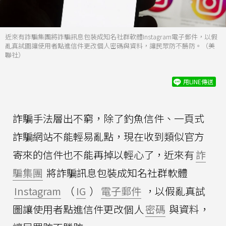
近來有詐騙集團將詐騙訊息包裝成知名社群軟體Instagram電子郵件，以假
亂真試圖讓使用者點進信件更改個人密碼與資料，讓民眾防不勝防。（美
聯社）
用LINE傳送
詐騙手法層出不窮，除了釣魚信件、一頁式
詐騙網站不能輕易亂點，現在收到類似官方
寄來的信件也不能再掉以輕心了，近來有
詐
騙集團
將詐騙訊息包裝成知名社群軟體
Instagram
（
IG
）
電子郵件
，以假亂真試
圖讓使用者點進信件更改個人
密碼
與資料，