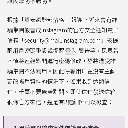
讓民眾防不勝防。
根據「資安趨勢部落格」
報導
，近來會有詐
騙集團假冒成Instagram的官方安全通知電子
信箱「
security@mail.instagram.com
」來提
醒用戶密碼重設或提醒
登入
警告等，民眾若
不慎將連結點開進行密碼修改，恐將遭受詐
騙集團不法利用。因此呼籲用戶在沒有主動
更改帳戶資料的情況下，如果收到這類信
件，千萬不要急著點開。即使信件發送信箱
很像官方來信，還是有3處細節可以檢查：
1.用戶可以檢查寄件信箱是否完全一