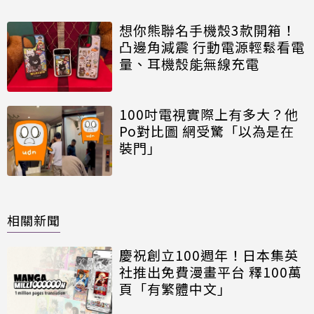
想你熊聯名手機殼3款開箱！
凸邊角減震 行動電源輕鬆看電
量、耳機殼能無線充電
100吋電視實際上有多大？他
Po對比圖 網受驚「以為是在
裝門」
相關新聞
慶祝創立100週年！日本集英
社推出免費漫畫平台 釋100萬
頁「有繁體中文」