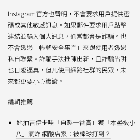
Instagram官方也聲明，不會要求用戶提供密
碼或其他敏感訊息。如果郵件要求用戶點擊
連結並輸入個人訊息，通常都會是詐騙。也
不會透過「帳號安全事宜」來跟使用者透過
私自聯繫。詐騙手法推陳出新，且詐騙陷阱
也日趨逼真，但凡使用網路社群的民眾，未
來都更要小心識讀。
編輯推薦
她抽吉伊卡哇「自製一番賞」獲「本壘板小
八」氣炸 網酸店家：被棒球打到？