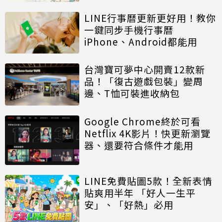
LINE行事曆更新更好用！教你
一鍵同步手機行事曆
iPhone、Android都能用
台灣寶可夢中心開賣12款新
品！「復古遊戲包裝」變周
邊、T恤可裝進收納包
Google Chrome終於可看
Netflix 4K影片！快更新瀏覽
器、還要符合條件才能用
LINE免費貼圖5款！全新表情
貼爽用半年 「好人一生平
安」、「好熱」必用