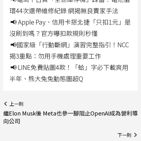
環44次還帶維修紀錄 網揭無良賣家手法
📢 Apple Pay、信用卡搭北捷「只扣1元」是
沒刷到嗎？官方曝扣款規則秒懂
📢國家級「行動斷網」演習完整指引！NCC
揭3重點：勿用手機處理重要工作
📢 LINE免費貼圖4款！「蛤」字必下載爽用
半年、熊大兔兔動態圖超Q
上一則
繼Elon Musk後 Meta也參一腳阻止OpenAI成為營利導
向公司
下一則