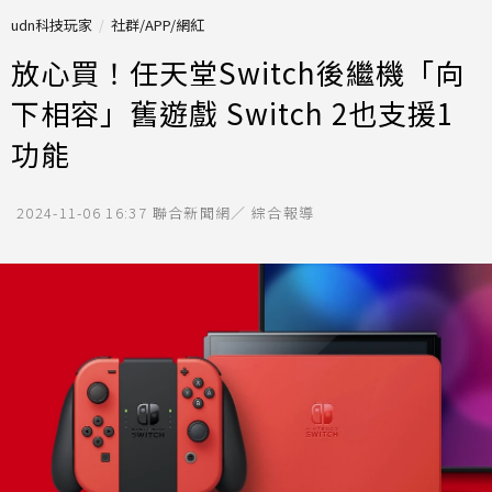
udn科技玩家
社群/APP/網紅
放心買！任天堂Switch後繼機「向
下相容」舊遊戲 Switch 2也支援1
功能
2024-11-06 16:37
聯合新聞網／ 綜合報導