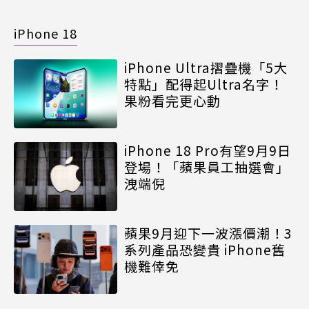
iPhone 18
iPhone Ultra摺疊機「5大
特點」配得起Ultra名字！
果粉看完更心動
iPhone 18 Pro有望9月9日
登場！「蘋果員工抽選會」
洩端倪
蘋果9月迎下一波漲價潮！3
系列產品恐變貴 iPhone舊
機難倖免