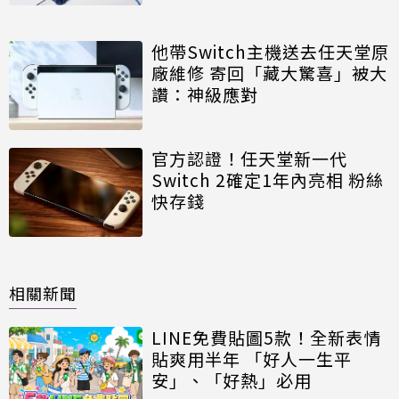
他帶Switch主機送去任天堂原
廠維修 寄回「藏大驚喜」被大
讚：神級應對
官方認證！任天堂新一代
Switch 2確定1年內亮相 粉絲
快存錢
相關新聞
LINE免費貼圖5款！全新表情
貼爽用半年 「好人一生平
安」、「好熱」必用