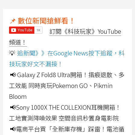
📌 數位新聞搶鮮看！
訂閱《科技玩家》YouTube
頻道！
💡
追新聞》》在Google News按下追蹤，科
技玩家好文不漏接！
📢 Galaxy Z Fold8 Ultra開箱！摺痕退散、多
工效能 同時爽玩Pokemon GO、Pikmin
Bloom
📢Sony 1000X THE COLLEXION耳機開箱！
工地實測降噪效果 空間音訊秒置身電影院
📢電商平台買「全新庫存機」踩雷！電池循