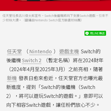
任天堂社長古川俊太郎宣布，Switch後繼機將向下支援Switch遊戲，引來不
少粉絲大讚。（翻攝自Nintendo Switch官方臉書粉絲團）
用LINE傳送
任天堂
（
Nintendo
）
遊戲主機
Switch的
後繼機
Switch 2
（暫定名稱）將在2024財年
（2024年4月至2025年3月）之前亮相，隨著
新機
發表日愈來愈近，任天堂官方也曝光最
新進度，提到「Switch的後繼機（Switch
2），將可以遊玩Switch的遊戲。」意即可以
向下相容Switch遊戲，讓任粉們放心不少。