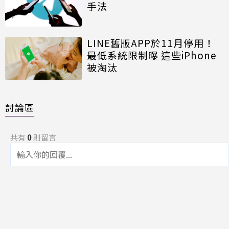
手法
LINE舊版APP於11月停用！
最低系統限制曝 這些iPhone
被淘汰
討論區
共有
0
則留言
規範
回覆