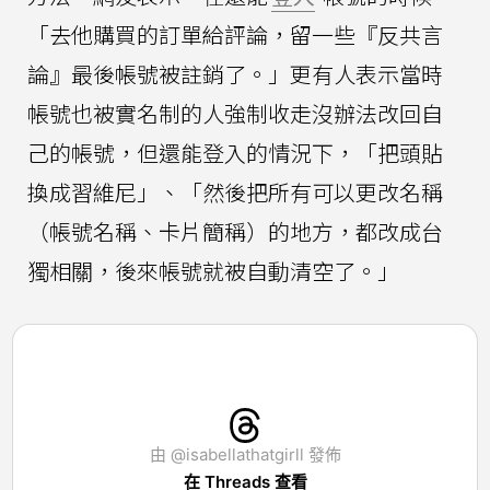
「去他購買的訂單給評論，留一些『反共言
論』最後帳號被註銷了。」更有人表示當時
帳號也被實名制的人強制收走沒辦法改回自
己的帳號，但還能登入的情況下，「把頭貼
換成習維尼」、「然後把所有可以更改名稱
（帳號名稱、卡片簡稱）的地方，都改成台
獨相關，後來帳號就被自動清空了。」
由 @isabellathatgirll 發佈
在 Threads 查看