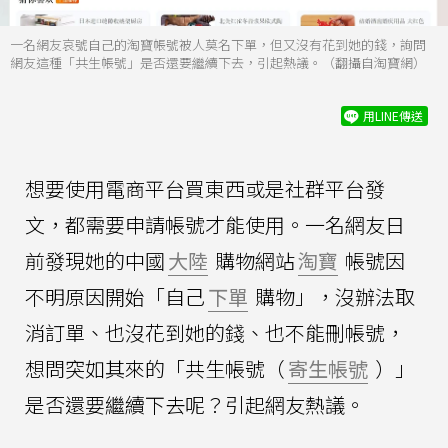
一名網友哀號自己的淘寶帳號被人莫名下單，但又沒有花到她的錢，詢問
網友這種「共生帳號」是否還要繼續下去，引起熱議。（翻攝自淘寶網）
用LINE傳送
想要使用電商平台買東西或是社群平台發
文，都需要申請帳號才能使用。一名網友日
前發現她的中國
大陸
購物網站
淘寶
帳號因
不明原因開始「自己
下單
購物」，沒辦法取
消訂單、也沒花到她的錢、也不能刪帳號，
想問突如其來的「共生帳號（
寄生帳號
）」
是否還要繼續下去呢？引起網友熱議。