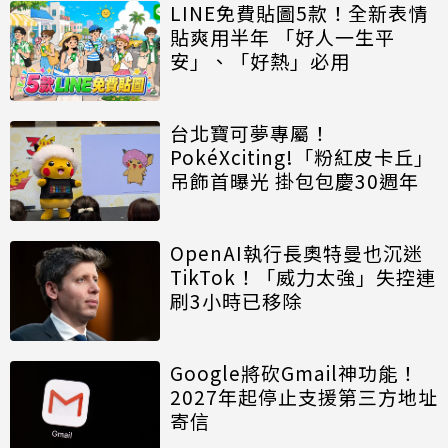
LINE免費貼圖5款！全新表情
貼爽用半年 「好人一生平
安」、「好熱」必用
台北寶可夢專屬！
PokéXciting!「粉紅皮卡丘」
吊飾首曝光 掛包包慶30週年
OpenAI執行長奧特曼也沉迷
TikTok！「威力太強」失控連
刷3小時已移除
Google將砍Gmail神功能！
2027年起停止支援第三方地址
寄信