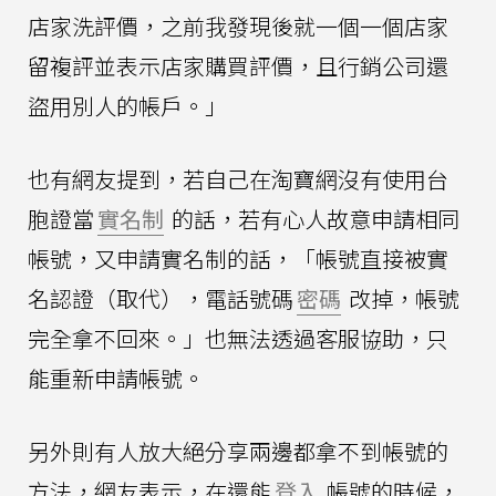
店家洗評價，之前我發現後就一個一個店家
留複評並表示店家購買評價，且行銷公司還
盜用別人的帳戶。」
也有網友提到，若自己在淘寶網沒有使用台
胞證當
實名制
的話，若有心人故意申請相同
帳號，又申請實名制的話，「帳號直接被實
名認證（取代），電話號碼
密碼
改掉，帳號
完全拿不回來。」也無法透過客服協助，只
能重新申請帳號。
另外則有人放大絕分享兩邊都拿不到帳號的
方法，網友表示，在還能
登入
帳號的時候，