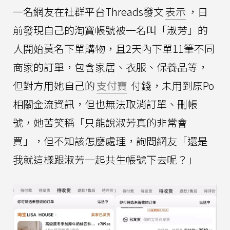
一名網友在社群平台Threads發文
表示
，日
前發現自己的淘寶帳號被一名叫「淑芳」的
人開始莫名下單購物，且2天內下單11筆不同
商家的訂單，包含家居、衣服、保養品等，
但對方用她自己的
支付寶
付錢，未用到原Po
相關金流資訊，但也無法取消訂單、刪帳
號，她苦笑稱「只能說淑芳真的非常會
買」，但不知該怎麼處理，詢問網友「還是
我就這樣跟淑芳一起共生帳號下去呢？」