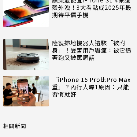
殼外洩！3大看點成2025年最
期待平價手機
陸製掃地機器人遭駭「被附
身」！受害用戶嚇瘋：被它追
著跑又被罵髒話
「iPhone 16 Pro比Pro Max
重」？內行人曝1原因：只能
習慣就好
相關新聞