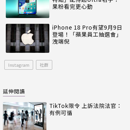
果粉看完更心動
iPhone 18 Pro有望9月9日
登場！「蘋果員工抽選會」
洩端倪
Instagram
社群
延伸閱讀
TikTok限令 上訴法院法官：
有例可循