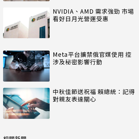
NVIDIA、AMD 需求強勁 市場
看好日月光營運受惠
Meta平台擴禁俄官媒使用 控
涉及秘密影響行動
中秋佳節送祝福 賴總統：記得
對親友表達關心
相關新聞