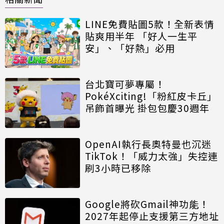
LINE免費貼圖5款！全新表情
貼爽用半年 「好人一生平
安」、「好熱」必用
台北寶可夢專屬！
PokéXciting!「粉紅皮卡丘」
吊飾首曝光 掛包包慶30週年
OpenAI執行長奧特曼也沉迷
TikTok！「威力太強」失控連
刷3小時已移除
Google將砍Gmail神功能！
2027年起停止支援第三方地址