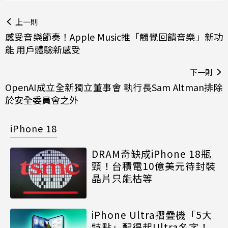
上一則
感受音樂節奏！Apple Music推「觸覺回饋音樂」新功
能 用戶體驗新感受
下一則
OpenAI成立全新獨立董事會 執行長Sam Altman排除
於安全委員會之外
iPhone 18
DRAM奇缺成iPhone 18瓶
頸！台積電10億美元待封裝
晶片只能枯等
iPhone Ultra摺疊機「5大
特點」配得起Ultra名字！