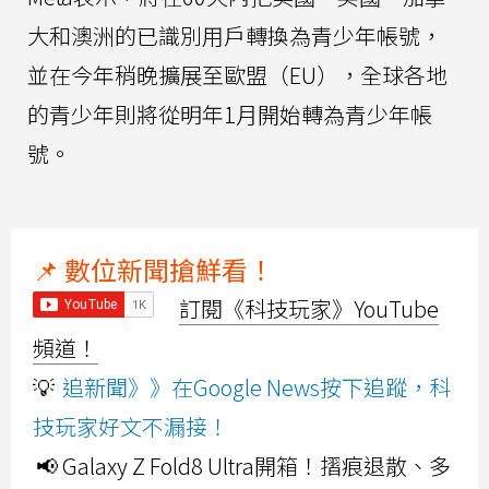
大和澳洲的已識別用戶轉換為青少年帳號，
並在今年稍晚擴展至歐盟（EU），全球各地
的青少年則將從明年1月開始轉為青少年帳
號。
📌 數位新聞搶鮮看！
訂閱《科技玩家》YouTube
頻道！
💡
追新聞》》在Google News按下追蹤，科
技玩家好文不漏接！
📢 Galaxy Z Fold8 Ultra開箱！摺痕退散、多