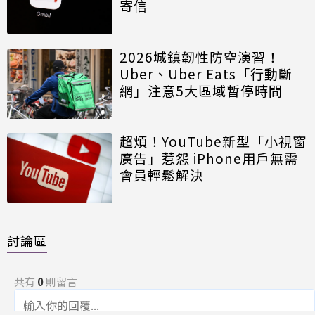
寄信
2026城鎮韌性防空演習！
Uber、Uber Eats「行動斷
網」注意5大區域暫停時間
超煩！YouTube新型「小視窗
廣告」惹怨 iPhone用戶無需
會員輕鬆解決
討論區
共有
0
則留言