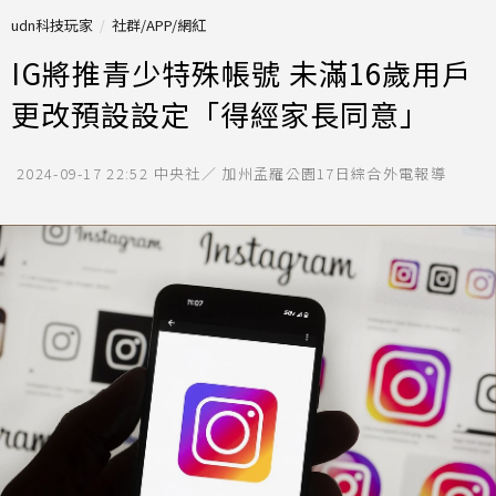
udn科技玩家
社群/APP/網紅
IG將推青少特殊帳號 未滿16歲用戶
更改預設設定「得經家長同意」
2024-09-17 22:52
中央社／ 加州孟羅公園17日綜合外電報導