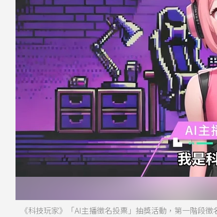
《科技玩家》「AI主播徵名投票」抽獎活動，第一階段徵名