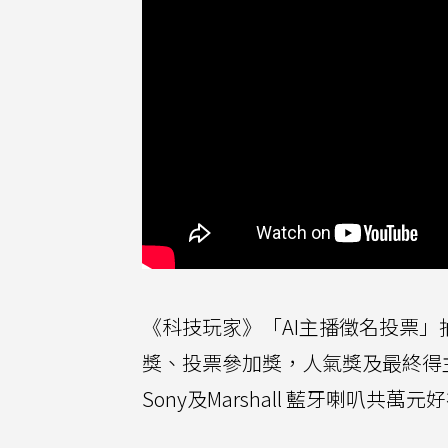
《科技玩家》「AI主播徵名投票」
獎、投票參加獎，人氣獎及最終得主4大
Sony及Marshall 藍牙喇叭共萬元