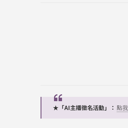
★「AI主播徵名活動」：
點我