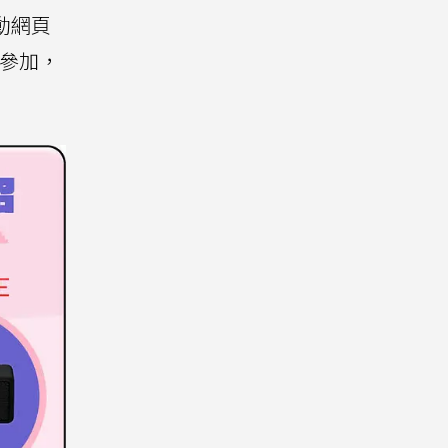
動網頁
人參加，