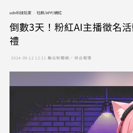
udn科技玩家
社群/APP/網紅
倒數3天！粉紅AI主播徵名
禮
2024-09-12 12:21
聯合新聞網／ 綜合報導