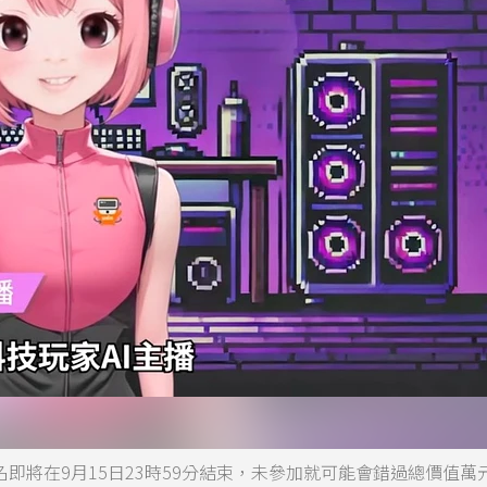
即將在9月15日23時59分結束，未參加就可能會錯過總價值萬