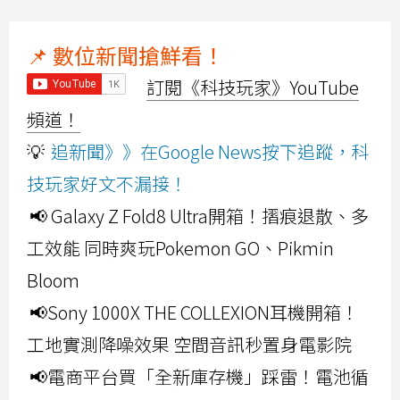
📌 數位新聞搶鮮看！
訂閱《科技玩家》YouTube
頻道！
💡
追新聞》》在Google News按下追蹤，科
技玩家好文不漏接！
📢 Galaxy Z Fold8 Ultra開箱！摺痕退散、多
工效能 同時爽玩Pokemon GO、Pikmin
Bloom
📢Sony 1000X THE COLLEXION耳機開箱！
工地實測降噪效果 空間音訊秒置身電影院
📢電商平台買「全新庫存機」踩雷！電池循