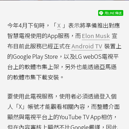
用LINE傳送
今年4月下旬時，「
X
」表示將準備推出對應
智慧電視使用的App服務，而
Elon Musk
宣
布目前此服務已經正式在
Android TV
裝置上
的Google Play Store，以及LG webOS電視平
台上的軟體市集上架，另外也能透過亞馬遜
的軟體市集下載安裝。
要使用此電視服務，使用者必須透過登入個
人「X」帳號才能觀看相關內容，而整體介面
顯然與電視平台上的YouTube TV App相仿，
但在內容審核上顯然不比Google嚴謹，因此