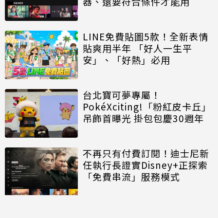
器、還要符合條件才能用
LINE免費貼圖5款！全新表情
貼爽用半年 「好人一生平
安」、「好熱」必用
台北寶可夢專屬！
PokéXciting!「粉紅皮卡丘」
吊飾首曝光 掛包包慶30週年
不再只有付費訂閱！迪士尼新
任執行長證實Disney+正探索
「免費串流」服務模式