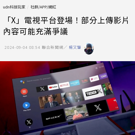
udn科技玩家
社群/APP/網紅
「X」電視平台登場！部分上傳影片
內容可能充滿爭議
2024-09-04 08:54
聯合新聞網／
楊又肇