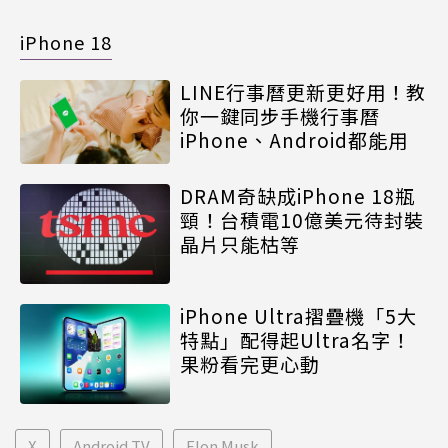
iPhone 18
LINE行事曆更新更好用！教
你一鍵同步手機行事曆
iPhone、Android都能用
DRAM奇缺成iPhone 18瓶
頸！台積電10億美元待封裝
晶片只能枯等
iPhone Ultra摺疊機「5大
特點」配得起Ultra名字！
果粉看完更心動
X
Android TV
Elon Musk