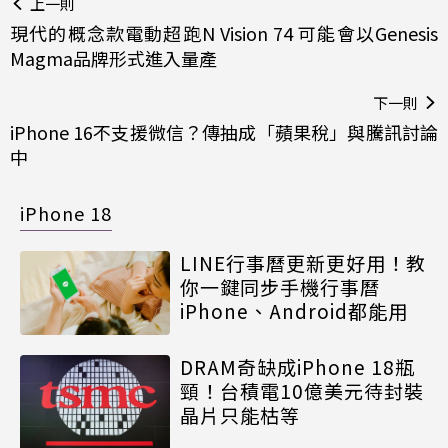
上一則
現代的概念款電動超跑N Vision 74 可能會以Genesis
Magma品牌形式進入量產
下一則
iPhone 16不支援微信？傳抽成「蘋果稅」與騰訊討論
中
iPhone 18
LINE行事曆更新更好用！教
你一鍵同步手機行事曆
iPhone、Android都能用
DRAM奇缺成iPhone 18瓶
頸！台積電10億美元待封裝
晶片只能枯等