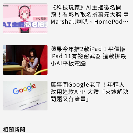
《科技玩家》AI主播徵名開
跑！看影片取名拚萬元大獎 拿
Marshall喇叭、HomePod
mini
蘋果今年推2款iPad！平價版
iPad 11有祕密武器 這款拚最
小AI平板電腦
萬事問Google老了！年輕人
改用這款APP 大讚「火速解決
問題又有流量」
相關新聞