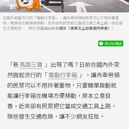
在國外相當流行的「電動行李箱」，讓舟車勞頓的民眾可以不用拎著重
物，輕便地在機場裡移動，近來卻有民眾把它當成交通工具上路，險些發
生交通危險⋯（照片反翻攝自臉書
網友《港車北上自駕遊同樂會》
）
用LINE傳送
「新
馬路三寶
」出現了嗎？日前在國內外突
然掀起流行的「
電動行李箱
」，讓舟車勞頓
的民眾可以不用拎著重物，只要簡單啟動就
能讓行李箱在機場方便移動，原本立意良
善，近來卻有民眾把它當成交通工具上路，
險些發生交通危險，讓不少網友狂批。