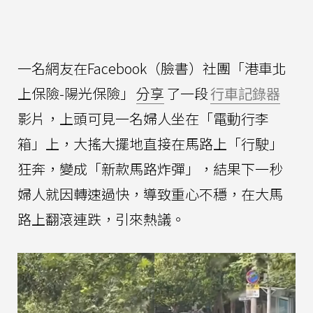
一名網友在Facebook（臉書）社團「港車北
上保險-陽光保險」
分享
了一段
行車記錄器
影片，上頭可見一名婦人坐在「電動行李
箱」上，大搖大擺地直接在馬路上「行駛」
狂奔，變成「新款馬路炸彈」，結果下一秒
婦人就因轉速過快，導致重心不穩，在大馬
路上翻滾連跌，引來熱議。