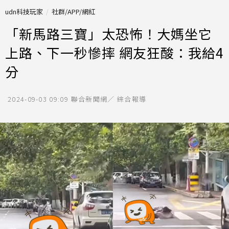
udn科技玩家
社群/APP/網紅
「新馬路三寶」太恐怖！大媽坐它
上路、下一秒慘摔 網友狂酸：我給4
分
2024-09-03 09:09
聯合新聞網／ 綜合報導