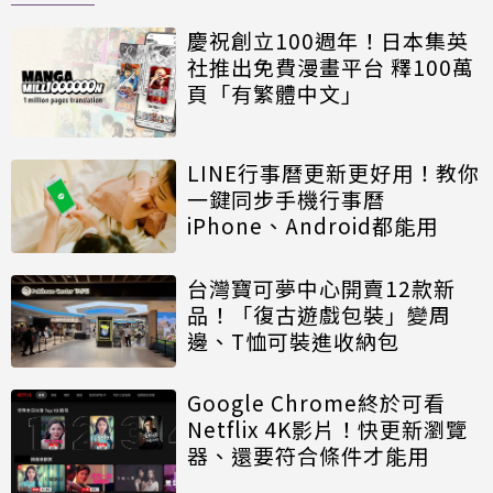
慶祝創立100週年！日本集英
社推出免費漫畫平台 釋100萬
頁「有繁體中文」
LINE行事曆更新更好用！教你
一鍵同步手機行事曆
iPhone、Android都能用
台灣寶可夢中心開賣12款新
品！「復古遊戲包裝」變周
邊、T恤可裝進收納包
Google Chrome終於可看
Netflix 4K影片！快更新瀏覽
器、還要符合條件才能用