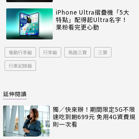
iPhone Ultra摺疊機「5大
特點」配得起Ultra名字！
果粉看完更心動
電動行李箱
行李箱
馬路三寶
三寶
行車記錄器
延伸閱讀
獨／快來辦！期間限定5G不限
速吃到飽699元 免用4G資費規
則一次看