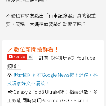
不過也有網友點出「行車記錄器」真的很重
要，笑稱「大媽準備要敲詐勒索了吧？」
📌 數位新聞搶鮮看！
訂閱《科技玩家》YouTube
頻道！
💡
追新聞》》在Google News按下追蹤，科
技玩家好文不漏接！
📢 Galaxy Z Fold8 Ultra開箱！摺痕退散、多
工效能 同時爽玩Pokemon GO、Pikmin