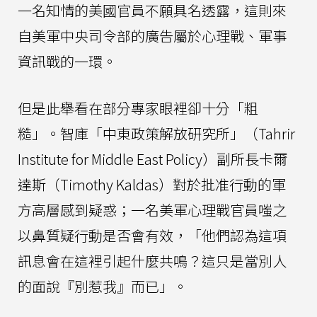
一名知情的美國官員不願具名透露，這則來
自美軍中央司令部的廣告屬於心理戰、軍事
資訊戰的一環。
但是此舉看在部分專家眼裡卻十分「粗
糙」。智庫「中東政策解放研究所」（Tahrir
Institute for Middle East Policy）副所長卡爾
達斯（Timothy Kaldas）對於批准行動的軍
方高層感到疑惑；一名美軍心理戰官員嗤之
以鼻質疑行動是否會有效，「他們認為這項
訊息會在這裡引起什麼共鳴？這只是當別人
的面說『別惹我』而已」。