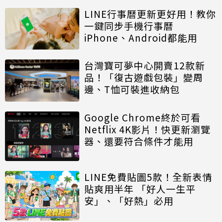
LINE行事曆更新更好用！教你
一鍵同步手機行事曆
iPhone、Android都能用
台灣寶可夢中心開賣12款新
品！「復古遊戲包裝」變周
邊、T恤可裝進收納包
Google Chrome終於可看
Netflix 4K影片！快更新瀏覽
器、還要符合條件才能用
LINE免費貼圖5款！全新表情
貼爽用半年 「好人一生平
安」、「好熱」必用