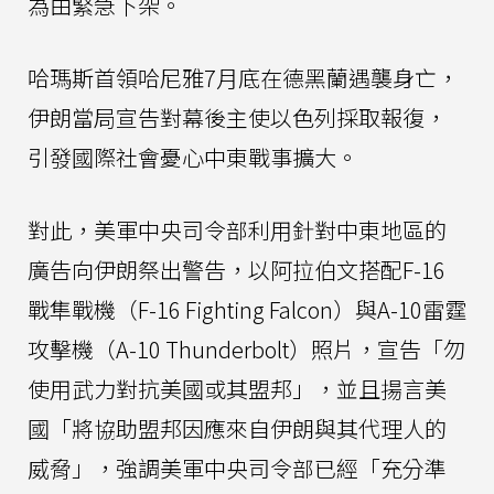
為由緊急下架。
哈瑪斯首領哈尼雅7月底在德黑蘭遇襲身亡，
伊朗當局宣告對幕後主使以色列採取報復，
引發國際社會憂心中東戰事擴大。
對此，美軍中央司令部利用針對中東地區的
廣告向伊朗祭出警告，以阿拉伯文搭配F-16
戰隼戰機（F-16 Fighting Falcon）與A-10雷霆
攻擊機（A-10 Thunderbolt）照片，宣告「勿
使用武力對抗美國或其盟邦」，並且揚言美
國「將協助盟邦因應來自伊朗與其代理人的
威脅」，強調美軍中央司令部已經「充分準