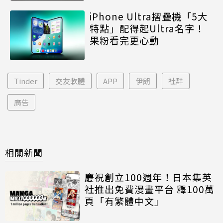
iPhone Ultra摺疊機「5大
特點」配得起Ultra名字！
果粉看完更心動
Tinder
交友軟體
APP
伊朗
社群
廣告
相關新聞
慶祝創立100週年！日本集英
社推出免費漫畫平台 釋100萬
頁「有繁體中文」