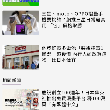
三星、moto、OPPO摺疊手
機要挑誰？網推三星日常最實
用 「它」價格取勝
他買好市多電池「裝遙控器1
慘況」超後悔 內行人勸改買這
物：比日本便宜
相關新聞
慶祝創立100週年！日本集英
社推出免費漫畫平台 釋100萬
頁「有繁體中文」