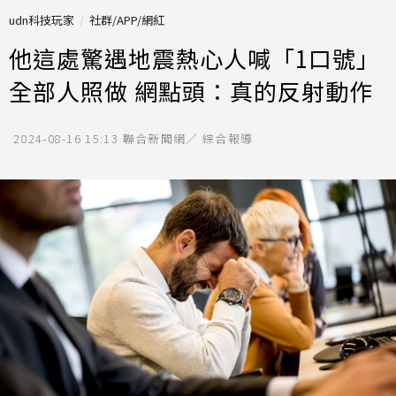
udn科技玩家
社群/APP/網紅
他這處驚遇地震熱心人喊「1口號」
全部人照做 網點頭：真的反射動作
2024-08-16 15:13
聯合新聞網／ 綜合報導