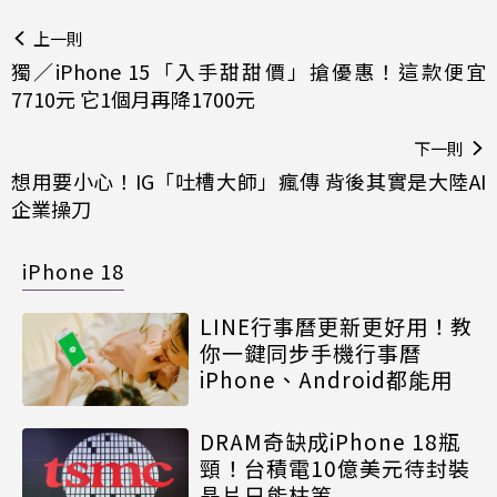
上一則
獨／iPhone 15「入手甜甜價」搶優惠！這款便宜
7710元 它1個月再降1700元
下一則
想用要小心！IG「吐槽大師」瘋傳 背後其實是大陸AI
企業操刀
iPhone 18
LINE行事曆更新更好用！教
你一鍵同步手機行事曆
iPhone、Android都能用
DRAM奇缺成iPhone 18瓶
頸！台積電10億美元待封裝
晶片只能枯等