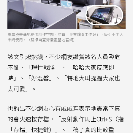
臺灣漫畫基地提供創作空間，並有「專業繪圖工作站」，吸引不少人
申請使用。（翻攝自臺灣漫畫基地官網）
該文引起熱議，不少網友讚賞該名人員臨危
不亂、「理性戰勝」、「哈哈大家反應即
時」、「好溫馨」、「特地大叫提醒大家也
太可愛」。
也釣出不少網友心有戚戚焉表示地震當下真
的會火速按存檔，「反射動作馬上Ctrl+S（指
「存檔」快捷鍵）」、「稿子真的比較重