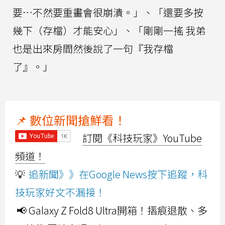
要…不然要重畫會很崩潰。」、「還要多按
幾下（存檔）才能安心」、「剛剛一搖 我弟
也是出來房間然後說了一句『我存檔
了』。」
📌 數位新聞搶鮮看！
訂閱《科技玩家》YouTube
頻道！
💡
追新聞》》在Google News按下追蹤，科
技玩家好文不漏接！
📢 Galaxy Z Fold8 Ultra開箱！摺痕退散、多