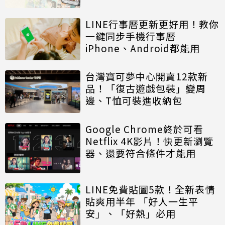
LINE行事曆更新更好用！教你
一鍵同步手機行事曆
iPhone、Android都能用
台灣寶可夢中心開賣12款新
品！「復古遊戲包裝」變周
邊、T恤可裝進收納包
Google Chrome終於可看
Netflix 4K影片！快更新瀏覽
器、還要符合條件才能用
LINE免費貼圖5款！全新表情
貼爽用半年 「好人一生平
安」、「好熱」必用