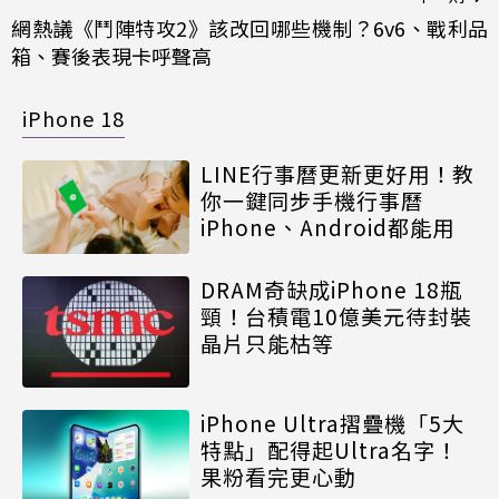
網熱議《鬥陣特攻2》該改回哪些機制？6v6、戰利品
箱、賽後表現卡呼聲高
iPhone 18
LINE行事曆更新更好用！教
你一鍵同步手機行事曆
iPhone、Android都能用
DRAM奇缺成iPhone 18瓶
頸！台積電10億美元待封裝
晶片只能枯等
iPhone Ultra摺疊機「5大
特點」配得起Ultra名字！
果粉看完更心動