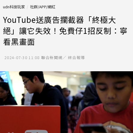
udn科技玩家
社群/APP/網紅
YouTube送廣告攔截器「終極大
絕」讓它失效！免費仔1招反制：寧
看黑畫面
2024-07-30 11:08
聯合新聞網／ 綜合報導