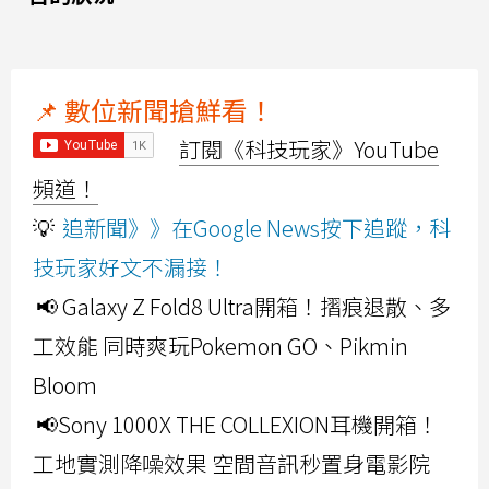
📌 數位新聞搶鮮看！
訂閱《科技玩家》YouTube
頻道！
💡
追新聞》》在Google News按下追蹤，科
技玩家好文不漏接！
📢 Galaxy Z Fold8 Ultra開箱！摺痕退散、多
工效能 同時爽玩Pokemon GO、Pikmin
Bloom
📢Sony 1000X THE COLLEXION耳機開箱！
工地實測降噪效果 空間音訊秒置身電影院