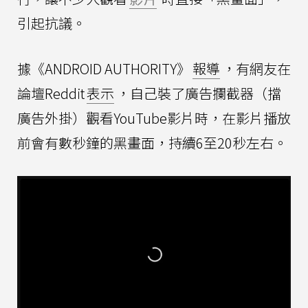
引起抗議。
據《ANDROID AUTHORITY》
報導
，有網友在
論壇Reddit
表示
，自己裝了廣告攔截器（擋
廣告外掛）觀看YouTube影片時，在影片播放
前會有數秒鐘的黑畫面，持續6至20秒左右。