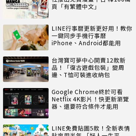
頁「有繁體中文」
LINE行事曆更新更好用！教你
一鍵同步手機行事曆
iPhone、Android都能用
台灣寶可夢中心開賣12款新
品！「復古遊戲包裝」變周
邊、T恤可裝進收納包
Google Chrome終於可看
Netflix 4K影片！快更新瀏覽
器、還要符合條件才能用
LINE免費貼圖5款！全新表情
貼爽用半年 「好人一生平