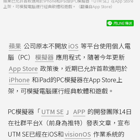
蘋果已允許首款適用於iPhone和iPad的PC模擬器「UTM SE」在App Store
上架，可模擬電腦運行經典軟體和遊戲。（翻攝自App Store）
用LINE傳送
蘋果
公司原本不開放
iOS
等平台使用個人電
腦（PC）
模擬器
應用程式，隨著今年更新
App Store
政策後，近期已允許首款適用於
iPhone
和iPad的PC模擬器在App Store上
架，可模擬電腦運行經典軟體和遊戲。
PC模擬器「
UTM SE
」
APP
的開發團隊14日
在社群平台X（前身為推特）發表文章，宣布
UTM SE已經在iOS和
visionOS
作業系統的