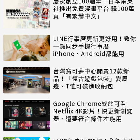
慶祝創立100週年！日本集英
社推出免費漫畫平台 釋100萬
頁「有繁體中文」
LINE行事曆更新更好用！教你
一鍵同步手機行事曆
iPhone、Android都能用
台灣寶可夢中心開賣12款新
品！「復古遊戲包裝」變周
邊、T恤可裝進收納包
Google Chrome終於可看
Netflix 4K影片！快更新瀏覽
器、還要符合條件才能用