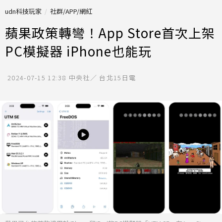
udn科技玩家
社群/APP/網紅
蘋果政策轉彎！App Store首次上架
PC模擬器 iPhone也能玩
2024-07-15 12:38
中央社／ 台北15日電