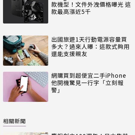
款機型！文件外洩價格曝光 這
款最高漲近5千
出國旅遊1天行動電源容量買
多大？過來人曝：這款式夠用
還能支援親友
網購買到超便宜二手iPhone
他開機驚見一行字「立刻報
警」
相關新聞