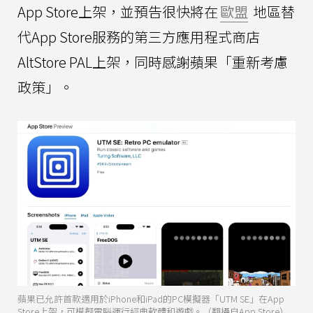
App Store上架，並預告很快將在
歐盟
地區替
代App Store服務的第三方應用程式商店
AltStore PAL上架，同時感謝蘋果「重新考慮
政策」。
蘋果已允許首款適用於iPhone和iPad的PC模擬器「UTM SE」在App
Store上架，可模擬電腦運行經典軟體和遊戲。（翻攝自App Store）