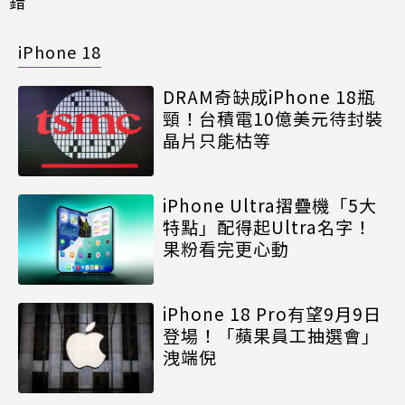
錯
iPhone 18
DRAM奇缺成iPhone 18瓶
頸！台積電10億美元待封裝
晶片只能枯等
iPhone Ultra摺疊機「5大
特點」配得起Ultra名字！
果粉看完更心動
iPhone 18 Pro有望9月9日
登場！「蘋果員工抽選會」
洩端倪