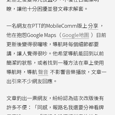
瞭，讓他十分困擾並發文尋求解套。
一名網友在PTT的MobileComm版上
分享
，
他在抱怨Google Maps（
Google地圖
）日前
更新後變得很囉嗦，導航時每個細節都要
講，讓人覺得很吵。他希望導航能回到以前
簡潔的狀態，或者找到一種方法在車上使用
導航時，導航
聲音
不影響音樂播放，文章一
出引來不少網友回應。
文章釣出一票網友，紛紛認為這次改版後有
許多不便：「同感，報路名我還要分神看牌