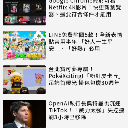
Google Chrome終於可看
Netflix 4K影片！快更新瀏覽
器、還要符合條件才能用
LINE免費貼圖5款！全新表情
貼爽用半年 「好人一生平
安」、「好熱」必用
台北寶可夢專屬！
PokéXciting!「粉紅皮卡丘」
吊飾首曝光 掛包包慶30週年
OpenAI執行長奧特曼也沉迷
TikTok！「威力太強」失控連
刷3小時已移除