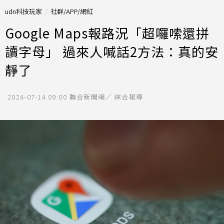
udn科技玩家
社群/APP/網紅
Google Maps報路況「超囉嗦還拼
讀字母」 過來人喊話2方法：真的安
靜了
2024-07-14 09:00
聯合新聞網／ 綜合報導