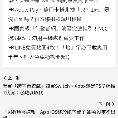
📢 Apple Pay、信用卡搭北捷「只扣1元」是
沒刷到嗎？官方曝扣款規則秒懂
📢國家級「行動斷網」演習完整指引！NCC
揭3重點：勿用手機處理重要工作
📢 LINE免費貼圖4款！「蛤」字必下載爽用
半年、熊大兔兔動態圖超Q
上一則
想買「跨平台遊戲」該買Switch、Xbox還是PS？網推
1狀況：它難以取代
下一則
「KNY地震速報」App iOS終於能下載了 跟著設定不出