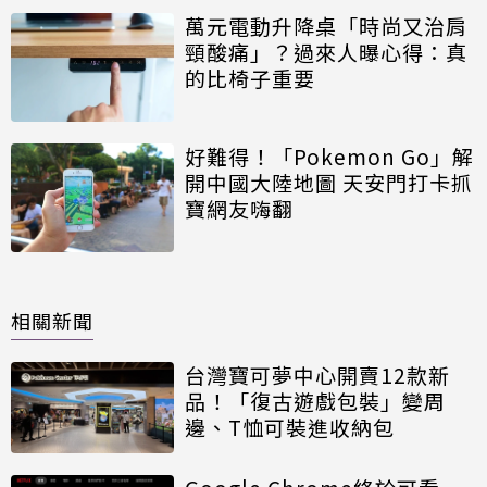
萬元電動升降桌「時尚又治肩
頸酸痛」？過來人曝心得：真
的比椅子重要
好難得！「Pokemon Go」解
開中國大陸地圖 天安門打卡抓
寶網友嗨翻
相關新聞
台灣寶可夢中心開賣12款新
品！「復古遊戲包裝」變周
邊、T恤可裝進收納包