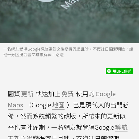
一名網友覺得Google導航更新之後變得冗長且吵，不復往日簡潔明瞭，讓
他十分困擾並發文尋求解套。路透
用LINE傳送
圖資
更新
快速加上
免費
使用的
Google
Maps
（Google
地圖
）已是現代人的出門必
備，然而系統頻繁的改版，所帶來的更新似
乎也有陣痛期，一名網友就覺得Google
導航
更新之後變得冗長且吵，不復往日簡潔明