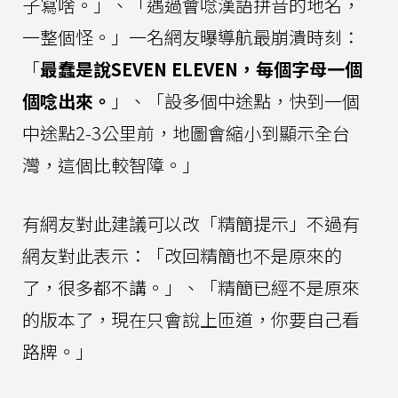
子寫啥。」、「遇過會唸漢語拼音的地名，
一整個怪。」一名網友曝導航最崩潰時刻：
「
最蠢是說SEVEN ELEVEN，每個字母一個
個唸出來。
」、「設多個中途點，快到一個
中途點2-3公里前，地圖會縮小到顯示全台
灣，這個比較智障。」
有網友對此建議可以改「精簡提示」不過有
網友對此表示：「改回精簡也不是原來的
了，很多都不講。」、「精簡已經不是原來
的版本了，現在只會說上匝道，你要自己看
路牌。」