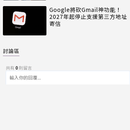
Google將砍Gmail神功能！
2027年起停止支援第三方地址
寄信
討論區
共有
0
則留言
規範
回覆