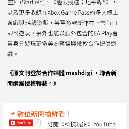
空》 (Starfield)、《極限競速：地平線5》，
以及更多收錄在Xbox Game Pass的多人線上
遊戲與3A級遊戲，甚至多款新作在上市首日
即可遊玩，另外也能以額外包含的EA Play會
員身分遊玩更多美商藝電與微軟合作提供遊
戲。
《原文刊登於合作媒體
mashdigi
，聯合新
聞網獲授權轉載。》
📌 數位新聞搶鮮看！
訂閱《科技玩家》YouTube