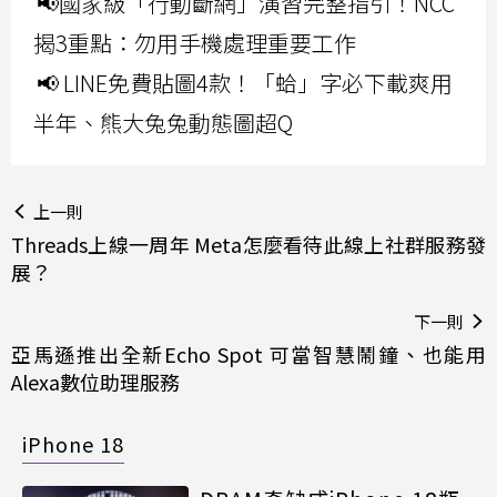
📢國家級「行動斷網」演習完整指引！NCC
揭3重點：勿用手機處理重要工作
📢 LINE免費貼圖4款！「蛤」字必下載爽用
半年、熊大兔兔動態圖超Q
上一則
Threads上線一周年 Meta怎麼看待此線上社群服務發
展？
下一則
亞馬遜推出全新Echo Spot 可當智慧鬧鐘、也能用
Alexa數位助理服務
iPhone 18