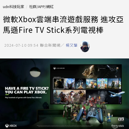
udn科技玩家
社群/APP/網紅
微軟Xbox雲端串流遊戲服務 進攻亞
馬遜Fire TV Stick系列電視棒
2024-07-10 09:54
聯合新聞網／
楊又肇