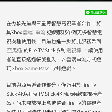
用LINE傳送
在微軟先前與三星等智慧電視業者合作，將
其Xbox
雲端
串流
遊戲服務帶到更多智慧電
視機種使用後，目前也進一步將此服務帶到
亞馬遜
的Fire TV Stick系列
電視棒
，讓使用
者能直接透過帳號登入、以雲端串流方式遊
玩
Xbox Game Pass
收錄遊戲。
目前與亞馬遜合作部分，僅適用於Fire TV
Stick 4K與Fire TV Stick 4K Max兩款電視棒產
品，尚未開放機上盒或整合Fire TV的電視產
品使用，同時使用者也必須訂閱Xbox Game