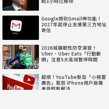
刷3小時已移除
Google將砍Gmail神功能！
2027年起停止支援第三方地址
寄信
2026城鎮韌性防空演習！
Uber、Uber Eats「行動斷
網」注意5大區域暫停時間
超煩！YouTube新型「小視窗
廣告」惹怨 iPhone用戶無需
會員輕鬆解決