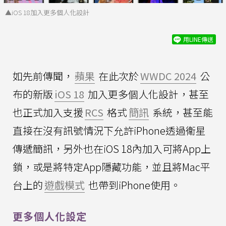
▲iOS 18加入更多個人化設計
用LINE傳送
如先前傳聞，
蘋果
在此次於
WWDC 2024
公
布的新版
iOS 18
加入更多個人化設計，甚至
也正式加入支援
RCS
格式
簡訊
系統，甚至能
直接在沒有訊號情況下允許iPhone透過衛星
傳遞簡訊，另外也在iOS 18內加入可將App上
鎖，或是將特定App隱藏功能，並且將Mac平
台上的
遊戲模式
也帶到iPhone使用。
更多個人化設定