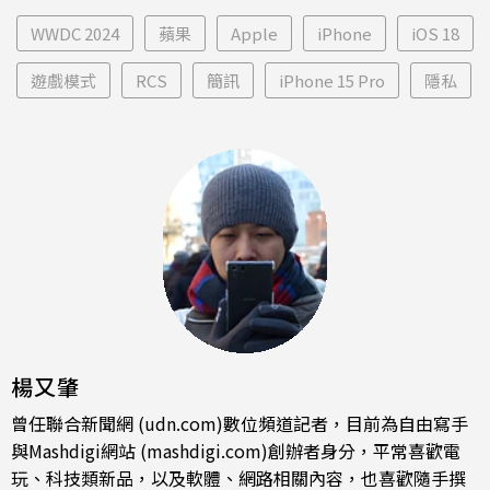
WWDC 2024
蘋果
Apple
iPhone
iOS 18
遊戲模式
RCS
簡訊
iPhone 15 Pro
隱私
楊又肇
曾任聯合新聞網 (udn.com)數位頻道記者，目前為自由寫手
與Mashdigi網站 (mashdigi.com)創辦者身分，平常喜歡電
玩、科技類新品，以及軟體、網路相關內容，也喜歡隨手撰