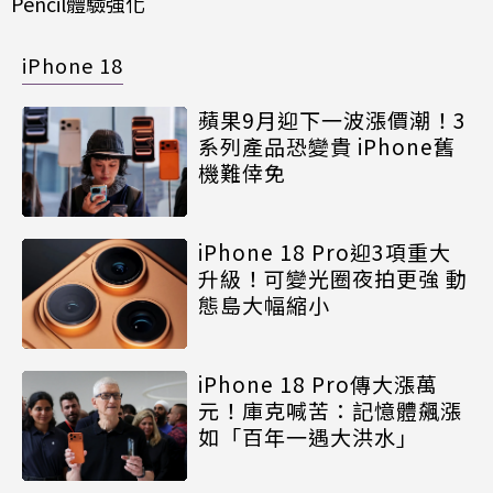
Pencil體驗強化
iPhone 18
蘋果9月迎下一波漲價潮！3
系列產品恐變貴 iPhone舊
機難倖免
iPhone 18 Pro迎3項重大
升級！可變光圈夜拍更強 動
態島大幅縮小
iPhone 18 Pro傳大漲萬
元！庫克喊苦：記憶體飆漲
如「百年一遇大洪水」