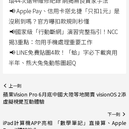
環44次還帶維修紀錄 網揭無良賣家手法
📢 Apple Pay、信用卡搭北捷「只扣1元」是
沒刷到嗎？官方曝扣款規則秒懂
📢國家級「行動斷網」演習完整指引！NCC
揭3重點：勿用手機處理重要工作
📢 LINE免費貼圖4款！「蛤」字必下載爽用
半年、熊大兔兔動態圖超Q
上一則
蘋果Vision Pro 6月底中國大陸等地開賣 visionOS 2添
虛擬視覺互動體驗
下一則
iPad計算機APP亮相 「數學筆記」直接算、Apple