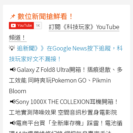
📌 數位新聞搶鮮看！
訂閱《科技玩家》YouTube
頻道！
💡
追新聞》》在Google News按下追蹤，科
技玩家好文不漏接！
📢 Galaxy Z Fold8 Ultra開箱！摺痕退散、多
工效能 同時爽玩Pokemon GO、Pikmin
Bloom
📢Sony 1000X THE COLLEXION耳機開箱！
工地實測降噪效果 空間音訊秒置身電影院
📢電商平台買「全新庫存機」踩雷！電池循