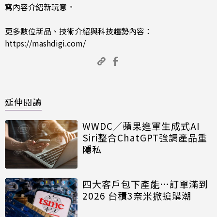
寫內容介紹新玩意。
更多數位新品、技術介紹與科技趨勢內容：
https://mashdigi.com/
延伸閱讀
WWDC／蘋果進軍生成式AI
Siri整合ChatGPT強調產品重
隱私
四大客戶包下產能…訂單滿到
2026 台積3奈米掀搶購潮