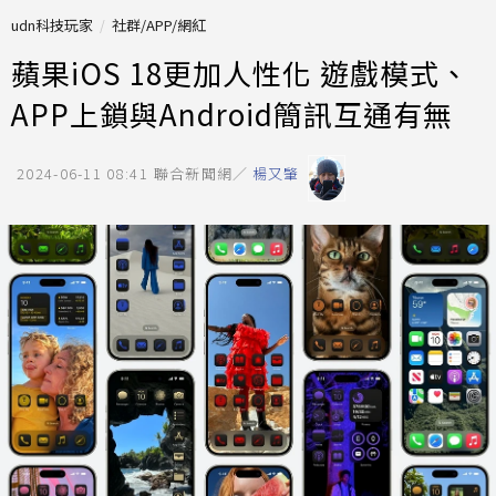
udn科技玩家
社群/APP/網紅
蘋果iOS 18更加人性化 遊戲模式、
APP上鎖與Android簡訊互通有無
2024-06-11 08:41
聯合新聞網／
楊又肇