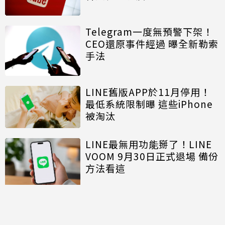
Telegram一度無預警下架！
CEO還原事件經過 曝全新勒索
手法
LINE舊版APP於11月停用！
最低系統限制曝 這些iPhone
被淘汰
LINE最無用功能掰了！LINE
VOOM 9月30日正式退場 備份
方法看這
LINE VOOM短影音台灣9/30
退場 營運近5年劃句點