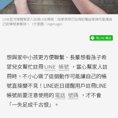
LINE官方提醒幫家人註冊LINE帳號，如果使用已註冊的電話號碼可能讓自
己的帳號被刪除。（示意圖／ingimage）
用LINE傳送
想與家中小孩更方便聯繫、長輩想看孫子希
望兒女幫忙註冊
LINE
帳號
，當心幫家人註
冊時，不小心做了這個動作可能讓自己的帳
號直接變不見！LINE近日提醒用戶註冊LINE
帳號前要注意使用的
電話
號碼
，才不會
「一失足成千古恨」。