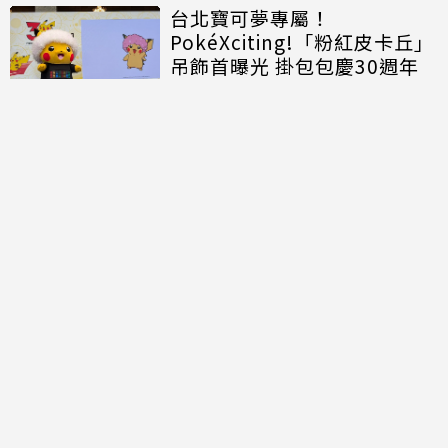
台北寶可夢專屬！
PokéXciting!「粉紅皮卡丘」
吊飾首曝光 掛包包慶30週年
討論區
共有
0
則留言
規範
回覆