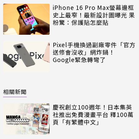
iPhone 16 Pro Max螢幕邊框
史上最窄！最新設計圖曝光 果
粉驚：保護貼怎麼貼
Pixel手機換過副廠零件「官方
送修會沒收」網炸鍋！
Google緊急轉彎了
相關新聞
慶祝創立100週年！日本集英
社推出免費漫畫平台 釋100萬
頁「有繁體中文」