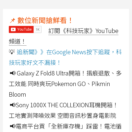
📌 數位新聞搶鮮看！
訂閱《科技玩家》YouTube
頻道！
💡
追新聞》》在Google News按下追蹤，科
技玩家好文不漏接！
📢 Galaxy Z Fold8 Ultra開箱！摺痕退散、多
工效能 同時爽玩Pokemon GO、Pikmin
Bloom
📢Sony 1000X THE COLLEXION耳機開箱！
工地實測降噪效果 空間音訊秒置身電影院
📢電商平台買「全新庫存機」踩雷！電池循