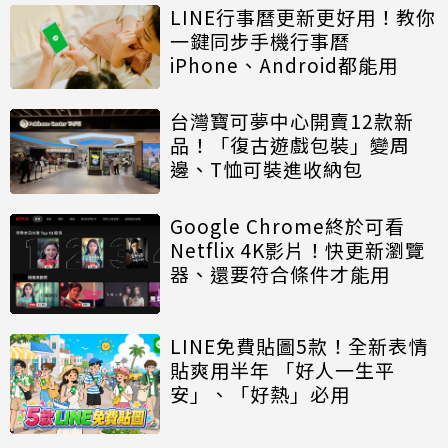
LINE行事曆更新更好用！教你
一鍵同步手機行事曆
iPhone、Android都能用
台灣寶可夢中心開賣12款新
品！「復古遊戲包裝」變周
邊、T恤可裝進收納包
Google Chrome終於可看
Netflix 4K影片！快更新瀏覽
器、還要符合條件才能用
LINE免費貼圖5款！全新表情
貼爽用半年 「好人一生平
安」、「好熱」必用