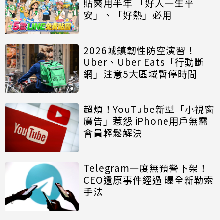
貼爽用半年 「好人一生平
安」、「好熱」必用
2026城鎮韌性防空演習！
Uber、Uber Eats「行動斷
網」注意5大區域暫停時間
超煩！YouTube新型「小視窗
廣告」惹怨 iPhone用戶無需
會員輕鬆解決
Telegram一度無預警下架！
CEO還原事件經過 曝全新勒索
手法