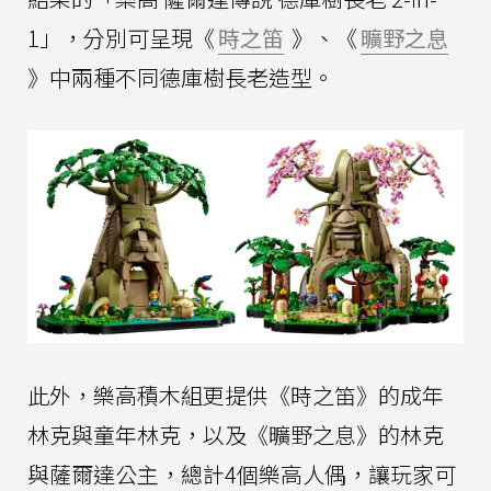
1」，分別可呈現《
時之笛
》、《
曠野之息
》中兩種不同德庫樹長老造型。
此外，樂高積木組更提供《時之笛》的成年
林克與童年林克，以及《曠野之息》的林克
與薩爾達公主，總計4個樂高人偶，讓玩家可