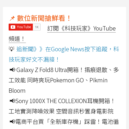
📌 數位新聞搶鮮看！
訂閱《科技玩家》YouTube
頻道！
💡
追新聞》》在Google News按下追蹤，科
技玩家好文不漏接！
📢 Galaxy Z Fold8 Ultra開箱！摺痕退散、多
工效能 同時爽玩Pokemon GO、Pikmin
Bloom
📢Sony 1000X THE COLLEXION耳機開箱！
工地實測降噪效果 空間音訊秒置身電影院
📢電商平台買「全新庫存機」踩雷！電池循