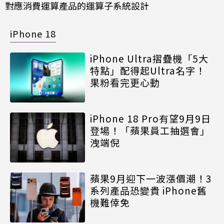
對應消費運算產品的運算子系統設計
iPhone 18
iPhone Ultra摺疊機「5大
特點」配得起Ultra名字！
果粉看完更心動
iPhone 18 Pro有望9月9日
登場！「蘋果員工抽選會」
洩端倪
蘋果9月迎下一波漲價潮！3
系列產品恐變貴 iPhone舊
機難倖免