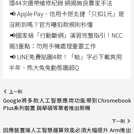
環44次還帶維修紀錄 網揭無良賣家手法
📢 Apple Pay、信用卡搭北捷「只扣1元」是
沒刷到嗎？官方曝扣款規則秒懂
📢國家級「行動斷網」演習完整指引！NCC
揭3重點：勿用手機處理重要工作
📢 LINE免費貼圖4款！「蛤」字必下載爽用
半年、熊大兔兔動態圖超Q
上一則
Google將多款人工智慧應用功能帶到Chromebook
Plus系列裝置 與華碩等業者推出新機
下一則
因應裝置端人工智慧運算效能必須大幅提升 Arm推出