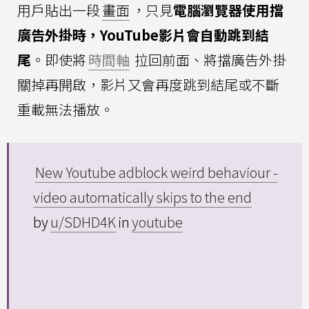
用戶貼出一段
畫面
，只見
電腦瀏覽器使用擋
廣告外掛時，YouTube影片會自動跳到結
尾
。即使將
時間軸
拉回前面、將擋廣告外掛
關掉再開啟，影片又會再度跳到結尾或不斷
重載無法播放。
New Youtube adblock weird behaviour -
video automatically skips to the end
by
u/SDHD4K
in
youtube