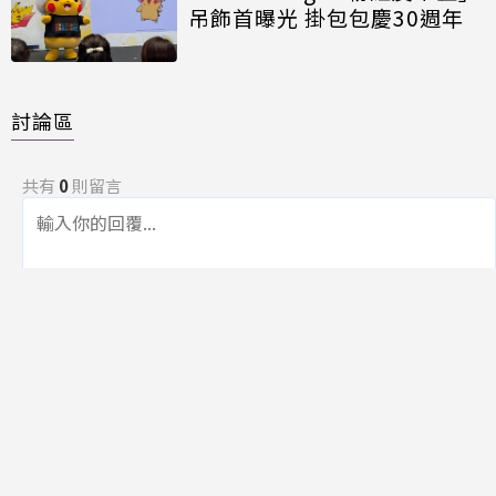
吊飾首曝光 掛包包慶30週年
討論區
共有
0
則留言
規範
回覆
還沒有留言，成為第一個發言的人吧！