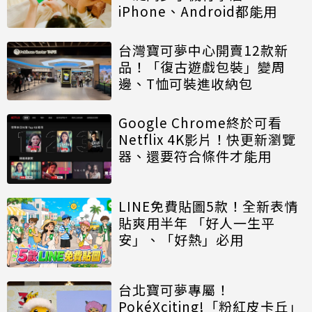
iPhone、Android都能用
台灣寶可夢中心開賣12款新
品！「復古遊戲包裝」變周
邊、T恤可裝進收納包
Google Chrome終於可看
Netflix 4K影片！快更新瀏覽
器、還要符合條件才能用
LINE免費貼圖5款！全新表情
貼爽用半年 「好人一生平
安」、「好熱」必用
台北寶可夢專屬！
PokéXciting!「粉紅皮卡丘」