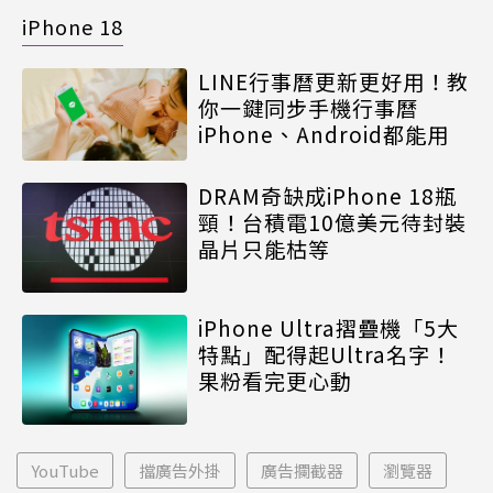
iPhone 18
LINE行事曆更新更好用！教
你一鍵同步手機行事曆
iPhone、Android都能用
DRAM奇缺成iPhone 18瓶
頸！台積電10億美元待封裝
晶片只能枯等
iPhone Ultra摺疊機「5大
特點」配得起Ultra名字！
果粉看完更心動
YouTube
擋廣告外掛
廣告攔截器
瀏覽器