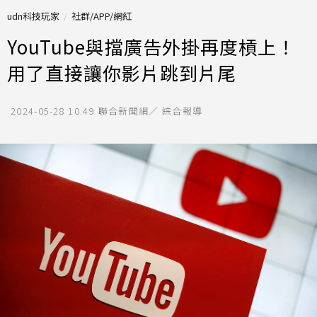
udn科技玩家
社群/APP/網紅
YouTube與擋廣告外掛再度槓上！
用了直接讓你影片跳到片尾
2024-05-28 10:49
聯合新聞網／ 綜合報導