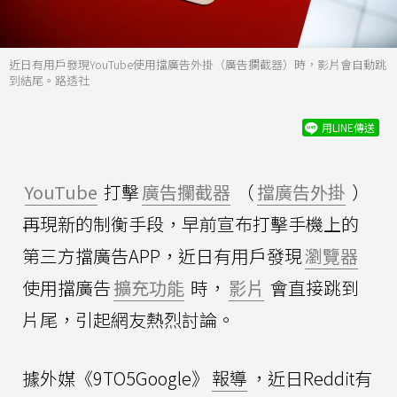
近日有用戶發現YouTube使用擋廣告外掛（廣告攔截器）時，影片會自動跳
到結尾。路透社
用LINE傳送
YouTube
打擊
廣告攔截器
（
擋廣告外掛
）
再現新的制衡手段，早前宣布打擊手機上的
第三方擋廣告APP，近日有用戶發現
瀏覽器
使用擋廣告
擴充功能
時，
影片
會直接跳到
片尾，引起網友熱烈討論。
據外媒《9TO5Google》
報導
，近日Reddit有