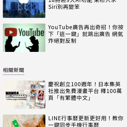
Siri別再變笨
YouTube廣告再出奇招！你按
下「這一鍵」就跳出廣告 網氣
炸絕對反制
相關新聞
慶祝創立100週年！日本集英
社推出免費漫畫平台 釋100萬
頁「有繁體中文」
LINE行事曆更新更好用！教你
一鍵同步手機行事曆