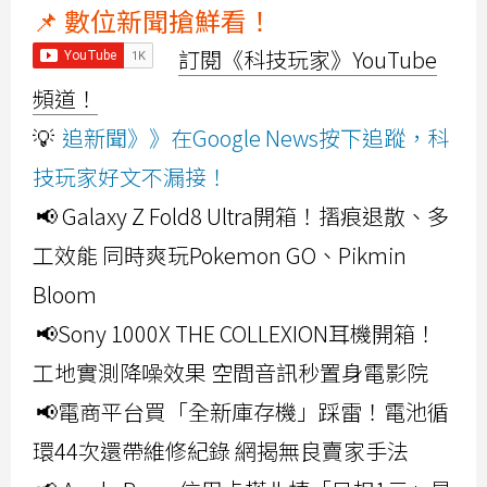
📌 數位新聞搶鮮看！
訂閱《科技玩家》YouTube
頻道！
💡
追新聞》》在Google News按下追蹤，科
技玩家好文不漏接！
📢 Galaxy Z Fold8 Ultra開箱！摺痕退散、多
工效能 同時爽玩Pokemon GO、Pikmin
Bloom
📢Sony 1000X THE COLLEXION耳機開箱！
工地實測降噪效果 空間音訊秒置身電影院
📢電商平台買「全新庫存機」踩雷！電池循
環44次還帶維修紀錄 網揭無良賣家手法