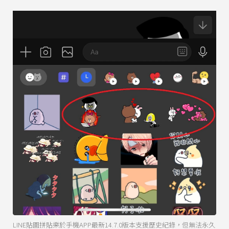
LINE貼圖拼貼樂於手機APP最新14.7.0版本支援歷史紀錄，但無法永久