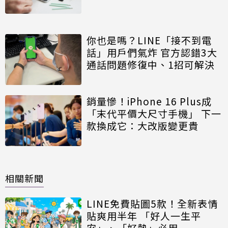
你也是嗎？LINE「接不到電
話」用戶們氣炸 官方認錯3大
通話問題修復中、1招可解決
銷量慘！iPhone 16 Plus成
「末代平價大尺寸手機」 下一
款換成它：大改版變更貴
相關新聞
LINE免費貼圖5款！全新表情
貼爽用半年 「好人一生平
安」、「好熱」必用