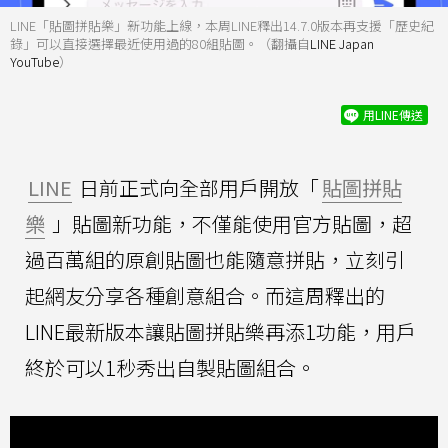
LINE「貼圖拼貼樂」新功能上線，本周LINE釋出14.7.0版本再支援「歷史紀
錄」可以直接選擇最近使用過的80組貼圖。（翻攝自
LINE Japan
YouTube
）
用LINE傳送
LINE
日前正式向全部用戶開放「
貼圖拼貼
樂
」貼圖新功能，不僅能使用官方貼圖，超
過百萬組的原創貼圖也能隨意拼貼，立刻引
起網友分享各種創意組合。而這周釋出的
LINE最新版本讓貼圖拼貼樂再添1功能，用戶
終於可以1秒秀出自製貼圖組合。