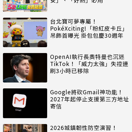
台北寶可夢專屬！
PokéXciting!「粉紅皮卡丘」
吊飾首曝光 掛包包慶30週年
OpenAI執行長奧特曼也沉迷
TikTok！「威力太強」失控連
刷3小時已移除
Google將砍Gmail神功能！
2027年起停止支援第三方地址
寄信
2026城鎮韌性防空演習！