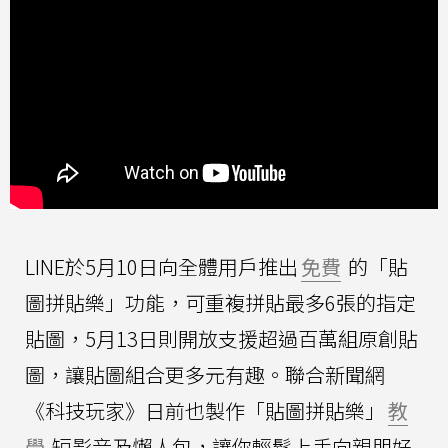
LINE於5月10日向全體用戶推出
免費
的「貼
圖拼貼樂」功能，可重複拼貼最多6張的指定
貼圖，5月13日則開放支援超過百萬組原創貼
圖，讓貼圖組合更多元有趣。聯合新聞網
《科技玩家》日前也製作「貼圖拼貼樂」
教
學
短影音及懶人包，讓你輕鬆上手向親朋好