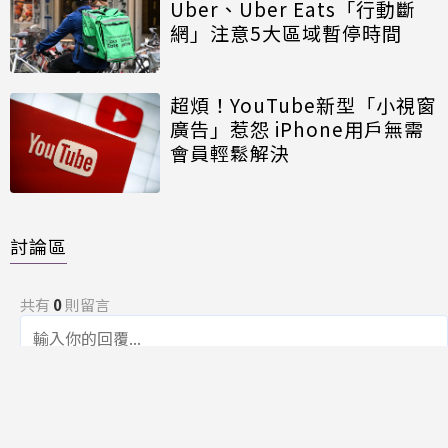
Uber、Uber Eats「行動斷
網」注意5大區域暫停時間
超煩！YouTube新型「小視窗
廣告」惹怨 iPhone用戶無需
會員輕鬆解決
討論區
共有
0
則留言