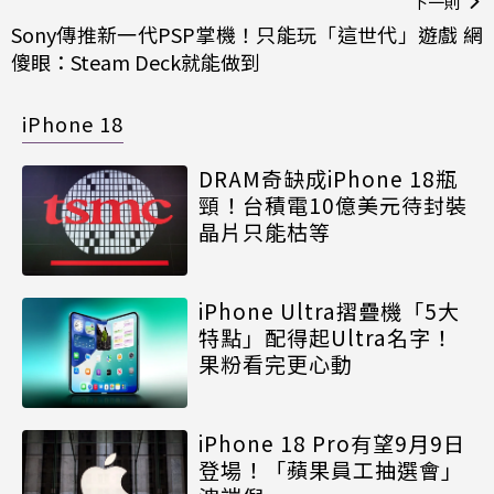
下一則
Sony傳推新一代PSP掌機！只能玩「這世代」遊戲 網
傻眼：Steam Deck就能做到
iPhone 18
DRAM奇缺成iPhone 18瓶
頸！台積電10億美元待封裝
晶片只能枯等
iPhone Ultra摺疊機「5大
特點」配得起Ultra名字！
果粉看完更心動
iPhone 18 Pro有望9月9日
登場！「蘋果員工抽選會」