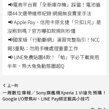
📢電商平台買「全新庫存機」踩雷！電池循
環44次還帶維修紀錄 網揭無良賣家手法
📢 Apple Pay、信用卡搭北捷「只扣1元」是
沒刷到嗎？官方曝扣款規則秒懂
📢國家級「行動斷網」演習完整指引！NCC
揭3重點：勿用手機處理重要工作
📢 LINE免費貼圖4款！「蛤」字必下載爽用
半年、熊大兔兔動態圖超Q
上一則
一周數位爆報／Sony旗艦機Xperia 1 VI搶先預購！
Google I/O聚焦AI、LINE Pay綁定載具小技巧