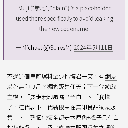
Muji ("無地", "plain") is a placeholder
used there specifically to avoid leaking
the new codename.
— Michael (@SciresM)
2024年5月11日
不過這個烏龍爆料至少也博君一笑，有
網友
以為無印良品將獨家販售任天堂下一代遊戲
主機，「要走無印風嗎？全白」、「我懂
了，這代表下一代新機只在無印良品獨家販
售」、「整個包裝全都是木原色+機子只有白
棕灰能選」、「買了會送衣服跟香氛之類的