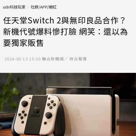
udn科技玩家
社群/APP/網紅
任天堂Switch 2與無印良品合作？
新機代號爆料慘打臉 網笑：還以為
要獨家販售
2024-05-13 15:00
聯合新聞網／ 綜合報導