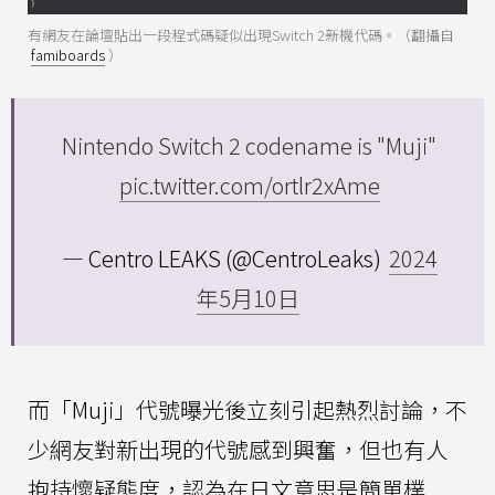
有網友在論壇貼出一段程式碼疑似出現Switch 2新機代碼。（翻攝自
famiboards
）
Nintendo Switch 2 codename is "Muji"
pic.twitter.com/ortlr2xAme
— Centro LEAKS (@CentroLeaks)
2024
年5月10日
而「Muji」代號曝光後立刻引起熱烈討論，不
少網友對新出現的代號感到興奮，但也有人
抱持懷疑態度，認為在日文意思是簡單樸