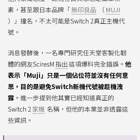
素，甚至跟日本品牌「
無印良品
（
MUJI
）」撞名，不太可能是Switch 2真正主機代
號。
消息發酵後，一名專門研究任天堂客製化韌
體的網友SciresM
指出
這項爆料完全錯誤。
他
表示「Muji」只是一個佔位符並沒有任何意
思，目的是避免Switch新機代號被趁機洩
露
。進一步提到他其實已經知道真正的
Switch 2
家機
名稱，但他的本業並非透露這
些資訊。