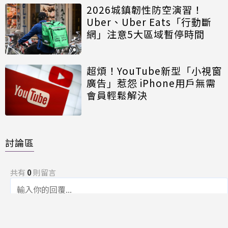
2026城鎮韌性防空演習！
Uber、Uber Eats「行動斷
網」注意5大區域暫停時間
超煩！YouTube新型「小視窗
廣告」惹怨 iPhone用戶無需
會員輕鬆解決
討論區
共有
0
則留言