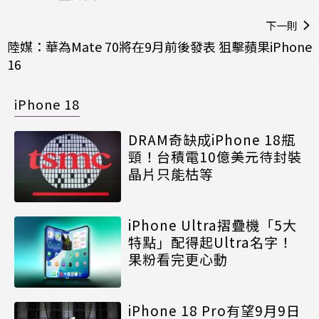
下一則
陸媒：華為Mate 70將在9月前後發表 狙擊蘋果iPhone
16
iPhone 18
DRAM奇缺成iPhone 18瓶
頸！台積電10億美元待封裝
晶片只能枯等
iPhone Ultra摺疊機「5大
特點」配得起Ultra名字！
果粉看完更心動
iPhone 18 Pro有望9月9日