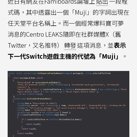
近日有網友在Famiboards論壇上
貼出
一段程
式碼，其中透露出一個「Muji」的字詞出現在
任天堂平台名稱上。而一個經常爆料寶可夢
消息的Centro LEAKS隨即在社群媒體X（舊
Twitter，又名推特）
轉發
這項消息，並
表示
下一代Switch遊戲主機的代號為「Muji」
。