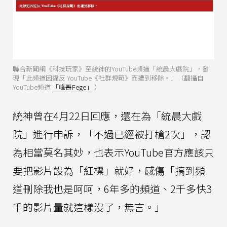
聯合新聞網《科技玩家》至統神的YouTube頻道「統晨大戲院」，發
現「此頻道因違反 YouTube《社群規範》而遭到移除。」（翻攝自
YouTube頻道
「峰哥Fege」
）
統神曾在4月22日回應，還在為「統晨大戲
院」進行申訴，「不過已經被打槍2次」，認
為相當莫名其妙，也表示YouTube官方應該只
要把影片設為「紅標」就好，感傷「搞到頻
道刪除我也是呵呵，6年多的頻道、2千多快3
千的影片量就這樣沒了，無言。」