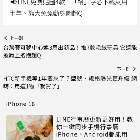
📢 LINE免費貼圖4款！「蛤」字必下載爽用
半年、熊大兔兔動態圖超Q
上一則
台灣寶可夢中心連3周出新品！推7款毛絨玩具 它還能
披肩上抱抱超Q
下一則
HTC新手機等1年要來了？型號、規格曝光更升級 網
嗨：用這1物「就買了」
iPhone 18
LINE行事曆更新更好用！教
你一鍵同步手機行事曆
iPhone、Android都能用