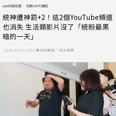
udn科技玩家
社群/APP/網紅
統神遭神罰+2！這2個YouTube頻道
也消失 生活類影片沒了「統粉最黑
暗的一天」
2024-04-27 10:52
聯合新聞網／ 綜合報導