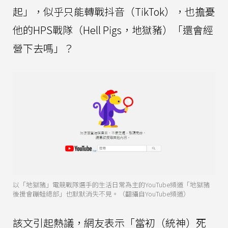
起」，似乎只能轉戰抖音（TikTok），也擔憂
他的HPS戰隊（Hell Pigs，地獄豬）「還會經
營下去嗎」？
以「地獄豬」電競戰隊選手的生活日常為主的YouTube頻道「地獄豬
後援會蹦蛙總部」也默默消失不見。（翻攝自YouTube頻道）
該文引起熱議，網友表示「當初（統神）死