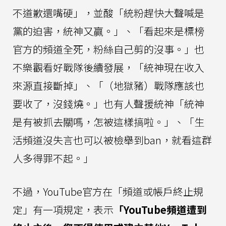
不道歉還嘴硬」，並酸「統粉趕快大聲喊是
黨的迫害，統神又贏。」、「看起來是標榜
官方的頻道全死，粉絲自己剪的沒事。」也
不樂觀看好戰隊後續發展，「統神現在收入
來源直接斷掉」、「（地獄豬）戰隊應該也
要收了，沒錢燒。」也有人聲援統神「統神
是有被抓去關嗎，怎被這樣搞啦。」、「生
活頻道沒失言也可以被檢舉到ban，就看這群
人多得罪不起。」
不過，YouTube官方在「頻道或帳戶終止規
定」有一項規定，表示
「YouTube頻道遭到