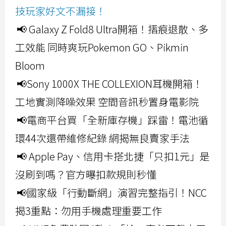
技玩家好文不漏接！
📢 Galaxy Z Fold8 Ultra開箱！摺痕退散、多
工效能 同時爽玩Pokemon GO、Pikmin
Bloom
📢Sony 1000X THE COLLEXION耳機開箱！
工地實測降噪效果 空間音訊秒置身電影院
📢電商平台買「全新庫存機」踩雷！電池循
環44次還帶維修紀錄 網揭無良賣家手法
📢 Apple Pay、信用卡搭北捷「只扣1元」是
沒刷到嗎？官方曝扣款規則秒懂
📢國家級「行動斷網」演習完整指引！NCC
揭3重點：勿用手機處理重要工作