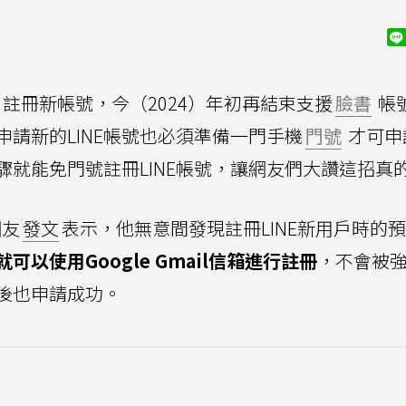
註冊新帳號，今（2024）年初再結束支援
臉書
帳
申請新的LINE帳號也必須準備一門手機
門號
才可申
就能免門號註冊LINE帳號，讓網友們大讚這招真
網友
發文
表示，他無意間發現註冊LINE新用戶時的
以使用Google Gmail信箱進行註冊
，不會被
後也申請成功。