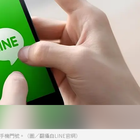
手機門號。（圖／翻攝自LINE官網）