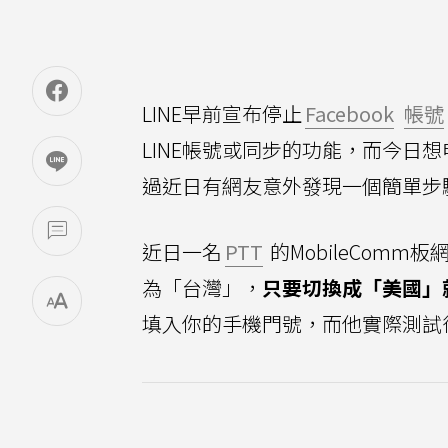
LINE早前宣布停止
Facebook
帳號
LINE帳號或同步的功能，而今日想
過近日有網友意外發現一個簡單步驟
近日一名
PTT
的MobileComm板
為「台灣」，
只要切換成「美國」就可
填入你的手機門號，而他實際測試