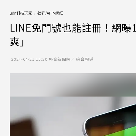
udn科技玩家
社群/APP/網紅
LINE免門號也能註冊！網曝
爽」
2024-04-21 15:30
聯合新聞網／ 綜合報導