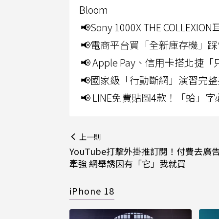
Bloom
📢Sony 1000X THE CO
📢電商平台買「全新庫存機」踩
📢 Apple Pay、信用卡搭
📢國家級「行動斷網」演習完整
📢 LINE免費貼圖4款！「蛤
上一則
YouTube打擊外掛推訂閱！付費去廣
牽強 網舉誘因有「它」我就買
iPhone 18