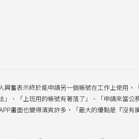
人興奮表示終於能申請另一個帳號在工作上使用，
法」、「上班用的帳號有著落了」、「申請來當公
E APP畫面也變得清爽許多，「最大的優點是『沒有