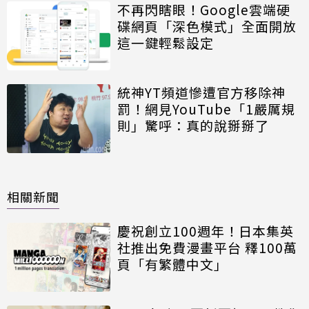
不再閃瞎眼！Google雲端硬
碟網頁「深色模式」全面開放
這一鍵輕鬆設定
統神YT頻道慘遭官方移除神
罰！網見YouTube「1嚴厲規
則」驚呼：真的說掰掰了
相關新聞
慶祝創立100週年！日本集英
社推出免費漫畫平台 釋100萬
頁「有繁體中文」