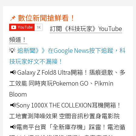
📌 數位新聞搶鮮看！
訂閱《科技玩家》YouTube
頻道！
💡
追新聞》》在Google News按下追蹤，科
技玩家好文不漏接！
📢 Galaxy Z Fold8 Ultra開箱！摺痕退散、多
工效能 同時爽玩Pokemon GO、Pikmin
Bloom
📢Sony 1000X THE COLLEXION耳機開箱！
工地實測降噪效果 空間音訊秒置身電影院
📢電商平台買「全新庫存機」踩雷！電池循