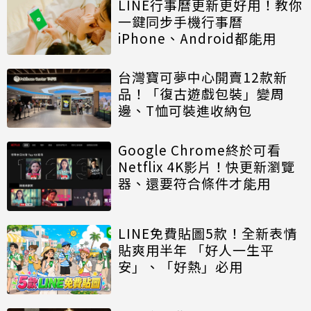
LINE行事曆更新更好用！教你
一鍵同步手機行事曆
iPhone、Android都能用
台灣寶可夢中心開賣12款新
品！「復古遊戲包裝」變周
邊、T恤可裝進收納包
Google Chrome終於可看
Netflix 4K影片！快更新瀏覽
器、還要符合條件才能用
LINE免費貼圖5款！全新表情
貼爽用半年 「好人一生平
安」、「好熱」必用