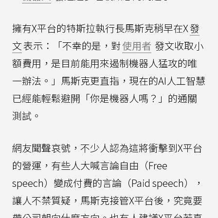
擁有X平台的特斯拉執行長馬斯克稍早在X
發
文
表示：「不幸的是，對
使用者
發文收取小
額費用，是目前能用來遏制機器人猛攻的唯
一辦法。」馬斯克更直指，現在的AI人工智慧
已經能輕鬆避開「你是機器人嗎？」的通關
測試。
網友聞聲哀號，不少人認為這將衝擊到X平台
的營運，有些人大喊言論自由（Free
speech）變成付費的言論（Paid speech），
讓人不禁質疑，馬斯克接管X平台後，究竟要
帶公司朝向什麼方向。也有人建議X平台若真