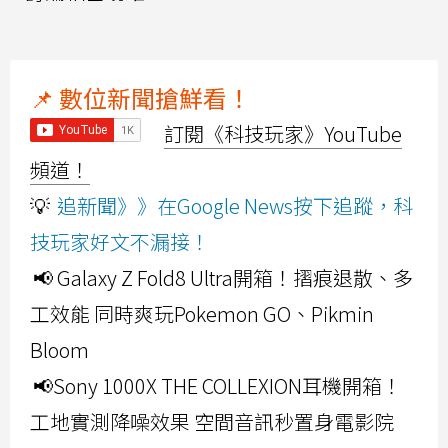
📌 數位新聞搶鮮看！
訂閱《科技玩家》YouTube
頻道！
💡
追新聞》》在Google News按下追蹤，科
技玩家好文不漏接！
📢 Galaxy Z Fold8 Ultra開箱！摺痕退散、多
工效能 同時爽玩Pokemon GO、Pikmin
Bloom
📢Sony 1000X THE COLLEXION耳機開箱！
工地實測降噪效果 空間音訊秒置身電影院