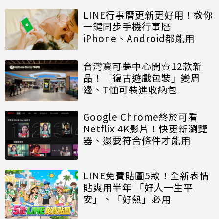
LINE行事曆更新更好用！教你
一鍵同步手機行事曆
iPhone、Android都能用
台灣寶可夢中心開賣12款新
品！「復古遊戲包裝」變周
邊、T恤可裝進收納包
Google Chrome終於可看
Netflix 4K影片！快更新瀏覽
器、還要符合條件才能用
LINE免費貼圖5款！全新表情
貼爽用半年 「好人一生平
安」、「好熱」必用