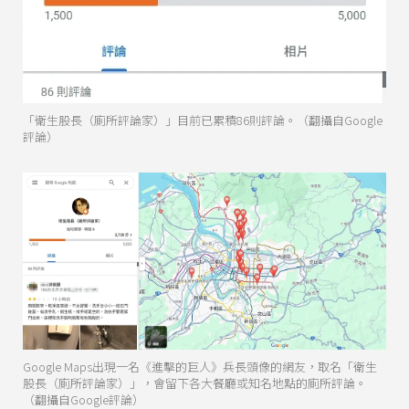
「衛生股長（廁所評論家）」目前已累積86則評論。（翻攝自Google
評論）
Google Maps出現一名《進擊的巨人》兵長頭像的網友，取名「衛生
股長（廁所評論家）」，會留下各大餐廳或知名地點的廁所評論。
（翻攝自Google評論）