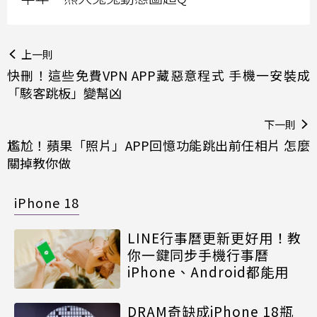
上一則
快刪！這些免費VPN APP藏惡意程式 手機一安裝成
「駭客跳板」變幫凶
下一則
尷尬！蘋果「照片」APP回憶功能跳出前任相片 怎麼
關掉教你做
iPhone 18
LINE行事曆更新更好用！教
你一鍵同步手機行事曆
iPhone、Android都能用
DRAM奇缺成iPhone 18瓶