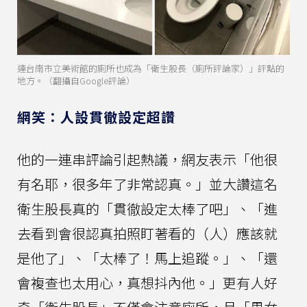
連台南市立美術館的廁所也成為「衛生股長（廁所評論家）」評點的
地方。（翻攝自Google評論）
網笑：人設貫徹設定超讚
他的一連串評論引起熱議，網友表示「他很
有名耶，很多年了非常認真。」並大讚這名
衛生股長真的「貫徹設定太棒了吧」、「進
去看到會很認真拍照盯著看的（人）應該就
是他了」、「太棒了！馬上追蹤。」、「還
會複查也太用心，真想抖內他。」更有人好