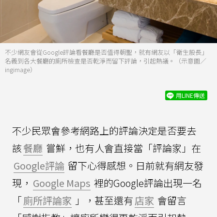
不少網友會從Google評論看餐廳是否值得朝聖，就有網友以「衛生股長」
名義到各大餐廳的廁所檢查是否乾淨而留下評論，引起熱議。（示意圖／
ingimage）
用LINE傳送
不少民眾會參考網路上的評論決定是否要去
該
餐廳
嘗鮮，也有人會直接當「評論家」在
Google評論
留下心得感想。日前就有網友發
現，
Google Maps
裡的Google評論出現一名
「
廁所評論家
」，甚至還有
店家
會留言