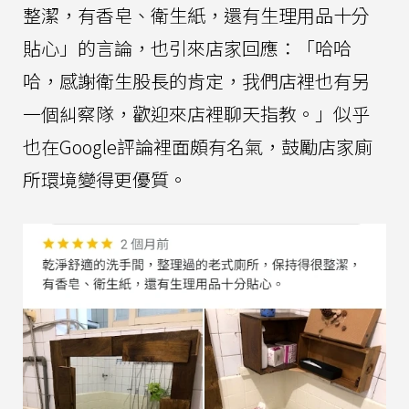
整潔，有香皂、衛生紙，還有生理用品十分
貼心」的言論，也引來店家回應：「哈哈
哈，感謝衛生股長的肯定，我們店裡也有另
一個糾察隊，歡迎來店裡聊天指教。」似乎
也在Google評論裡面頗有名氣，鼓勵店家廁
所環境變得更優質。