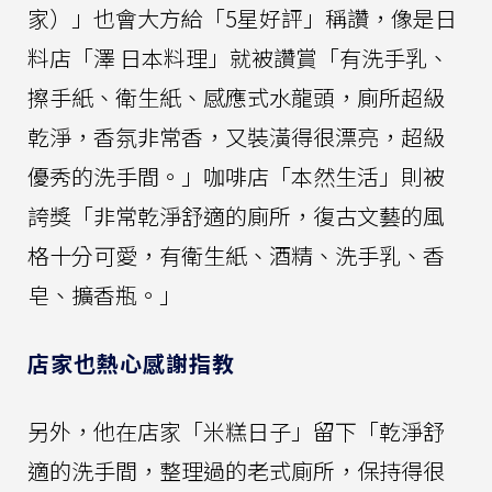
家）」也會大方給「5星好評」稱讚，像是日
料店「澤 日本料理」就被讚賞「有洗手乳、
擦手紙、衛生紙、感應式水龍頭，廁所超級
乾淨，香氛非常香，又裝潢得很漂亮，超級
優秀的洗手間。」咖啡店「本然生活」則被
誇獎「非常乾淨舒適的廁所，復古文藝的風
格十分可愛，有衛生紙、酒精、洗手乳、香
皂、擴香瓶。」
店家也熱心感謝指教
另外，他在店家「米糕日子」留下「乾淨舒
適的洗手間，整理過的老式廁所，保持得很