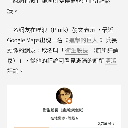
「感謝指教」讓廁所變得更乾淨而引起熱
議。
一名網友在噗浪（Plurk）發文
表示
，最近
Google Maps出現一名《
進擊的巨人
》兵長
頭像的網友，取名叫「
衛生股長
（廁所評論
家）」，從他的評論可看見滿滿的廁所
清潔
評論。