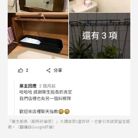
「衛生股長（廁所評論家）」大讚店家5星好評，也會引來店家留言感
謝。（翻攝自Google評論）