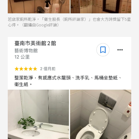
若店家廁所乾淨，「衛生股長（廁所評論家）」也會大方誇獎留下5星
心得。（翻攝自Google評論）