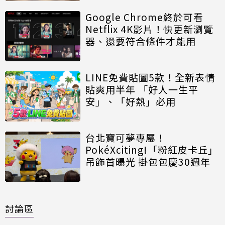
Google Chrome終於可看
Netflix 4K影片！快更新瀏覽
器、還要符合條件才能用
LINE免費貼圖5款！全新表情
貼爽用半年 「好人一生平
安」、「好熱」必用
台北寶可夢專屬！
PokéXciting!「粉紅皮卡丘」
吊飾首曝光 掛包包慶30週年
討論區