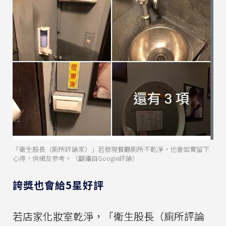
「衛生股長（廁所評論家）」若發現餐廳廁所不乾淨，也會如實留下
心得，供網友參考。（翻攝自Google評論）
誇獎也會給5星好評
若店家化妝室乾淨，「衛生股長（廁所評論