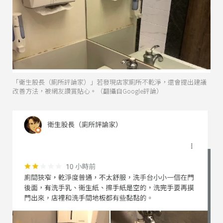
「衛生股長（廁所評論家）」若發現店家廁所不乾淨，還會提出建議
改善方法，被網友讚賞貼心。（翻攝自Google評論）