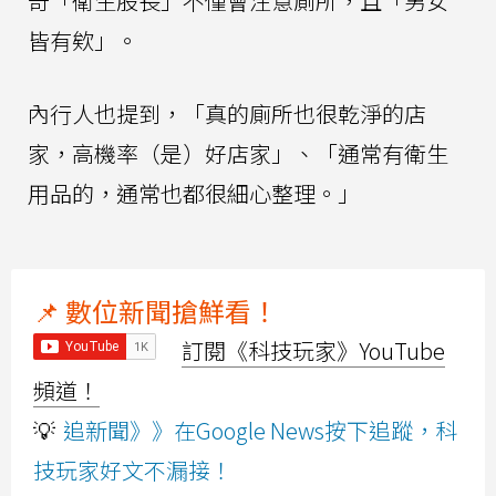
奇「衛生股長」不僅會注意廁所，且「男女
皆有欸」。
內行人也提到，「真的廁所也很乾淨的店
家，高機率（是）好店家」、「通常有衛生
用品的，通常也都很細心整理。」
📌 數位新聞搶鮮看！
訂閱《科技玩家》YouTube
頻道！
💡
追新聞》》在Google News按下追蹤，科
技玩家好文不漏接！