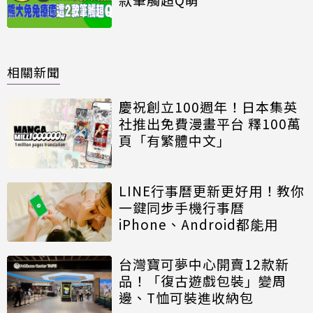
相關新聞
慶祝創立100週年！日本集英
社推出免費漫畫平台 釋100萬
頁「有繁體中文」
LINE行事曆更新更好用！教你
一鍵同步手機行事曆
iPhone、Android都能用
台灣寶可夢中心開賣12款新
品！「復古遊戲包裝」變周
邊、T恤可裝進收納包