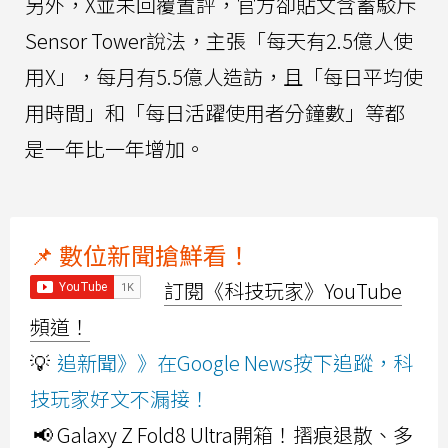
另外，X並未回覆置評，官方卻貼文含蓄駁斥
Sensor Tower說法，主張「每天有2.5億人使
用X」，每月有5.5億人造訪，且「每日平均使
用時間」和「每日活躍使用者分鐘數」等都
是一年比一年增加。
📌 數位新聞搶鮮看！
訂閱《科技玩家》YouTube
頻道！
💡
追新聞》》在Google News按下追蹤，科
技玩家好文不漏接！
📢 Galaxy Z Fold8 Ultra開箱！摺痕退散、多