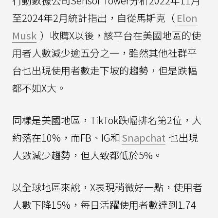
行動數據公司Sensor Tower分析2022年11月
至2024年2月統計指出，自從馬斯克（
Elon
Musk
）收購X以後，該平台在美國地區的使
用者人數減少逾五分之一，雖然其他社群平
台也出現使用者數走下坡的趨勢，但是跌幅
都不如X大。
同樣是美國地區，TikTok跌幅排名第2位，大
約落在10%，而FB、IG和
Snapchat
也出現
人數減少趨勢，但大致都低於5%。
以全球地區來說，X表現稍微好一點，使用者
人數下降15%，每日活躍使用者數達到1.74