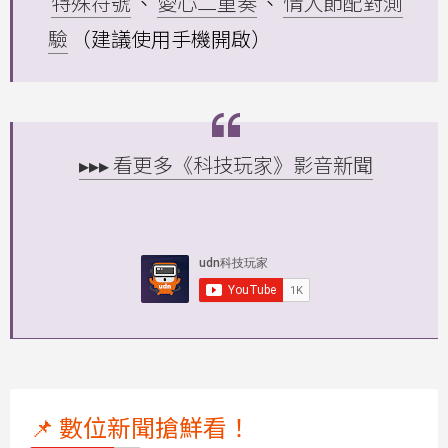
特殊符號
、
愛心二重奏
、
情人節配對測
驗
（建議使用手機開啟）
▸▸▸ 看更多《科技玩家》影音新聞
📌 數位新聞搶鮮看！