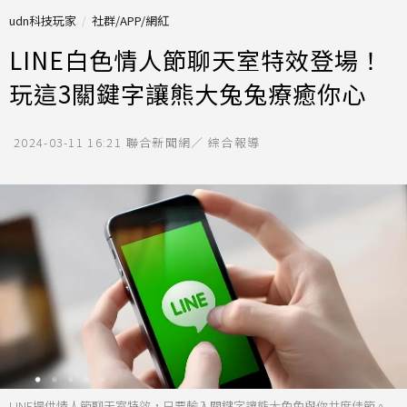
udn科技玩家
社群/APP/網紅
LINE白色情人節聊天室特效登場！
玩這3關鍵字讓熊大兔兔療癒你心
2024-03-11 16:21
聯合新聞網／ 綜合報導
LINE提供情人節聊天室特效，只要輸入關鍵字讓熊大兔兔與你共度佳節。