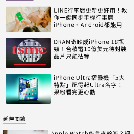
LINE行事曆更新更好用！教
你一鍵同步手機行事曆
iPhone、Android都能用
DRAM奇缺成iPhone 18瓶
頸！台積電10億美元待封裝
晶片只能枯等
iPhone Ultra摺疊機「5大
特點」配得起Ultra名字！
果粉看完更心動
延伸閱讀
Apple Watch能拿來幹嘛？網