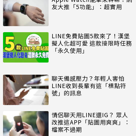
友大推「5功能」：超實用
LINE免費貼圖5款來了！漢堡
擬人化超可愛 這款接限時任務
「永久使用」
聊天備感壓力？年輕人害怕
LINE收到長輩有這「標點符
號」的訊息
情侶聊天用LINE還IG？ 眾人
改推這APP「貼圖用爽爽」：
檔案不過期