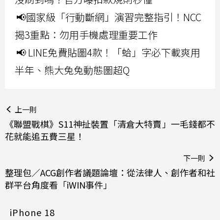
📢國家級「行動斷網」演習完整指引！NCC
揭3重點：勿用手機處理重要工作
📢 LINE免費貼圖4款！「蛤」字必下載爽用
半年、熊大兔兔動態圖超Q
上一則
《聯盟戰棋》S11神扯裝置「清倉大特賣」一毛錢都不
花就能追五費三星！
下一則
整理包／ACG創作者議題論壇：從法律人、創作者和社
群平台角度看「iWIN事件」
iPhone 18