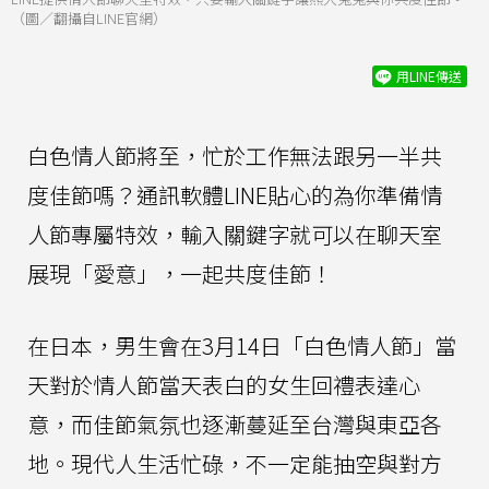
（圖／翻攝自LINE官網）
用LINE傳送
白色情人節將至，忙於工作無法跟另一半共
度佳節嗎？通訊軟體LINE貼心的為你準備情
人節專屬特效，輸入關鍵字就可以在聊天室
展現「愛意」，一起共度佳節！
在日本，男生會在3月14日「白色情人節」當
天對於情人節當天表白的女生回禮表達心
意，而佳節氣氛也逐漸蔓延至台灣與東亞各
地。現代人生活忙碌，不一定能抽空與對方