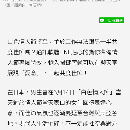
（圖／翻攝自LINE官網）
用LINE傳送
白色情人節將至，忙於工作無法跟另一半共
度佳節嗎？通訊軟體LINE貼心的為你準備情
人節專屬特效，輸入關鍵字就可以在聊天室
展現「愛意」，一起共度佳節！
在日本，男生會在3月14日「白色情人節」當
天對於情人節當天表白的女生回禮表達心
意，而佳節氣氛也逐漸蔓延至台灣與東亞各
地。現代人生活忙碌，不一定能抽空與對方