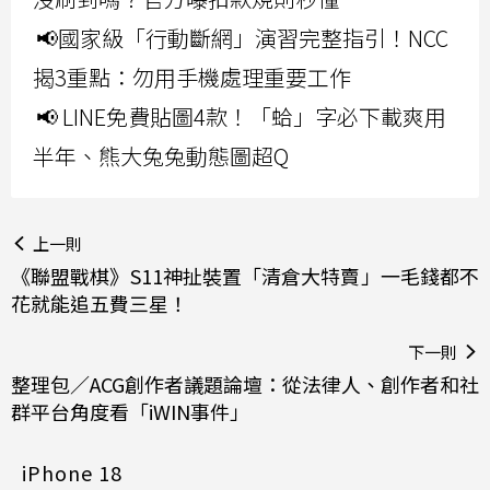
📢國家級「行動斷網」演習完整指引！NCC
揭3重點：勿用手機處理重要工作
📢 LINE免費貼圖4款！「蛤」字必下載爽用
半年、熊大兔兔動態圖超Q
上一則
《聯盟戰棋》S11神扯裝置「清倉大特賣」一毛錢都不
花就能追五費三星！
下一則
整理包／ACG創作者議題論壇：從法律人、創作者和社
群平台角度看「iWIN事件」
iPhone 18