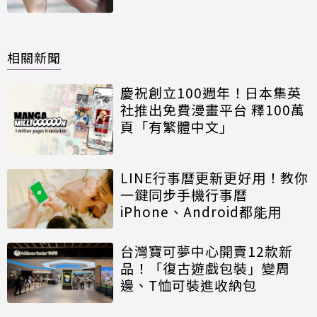
相關新聞
慶祝創立100週年！日本集英
社推出免費漫畫平台 釋100萬
頁「有繁體中文」
LINE行事曆更新更好用！教你
一鍵同步手機行事曆
iPhone、Android都能用
台灣寶可夢中心開賣12款新
品！「復古遊戲包裝」變周
邊、T恤可裝進收納包