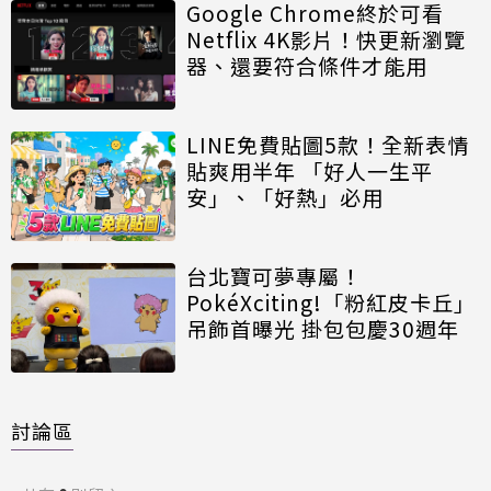
Google Chrome終於可看
Netflix 4K影片！快更新瀏覽
器、還要符合條件才能用
LINE免費貼圖5款！全新表情
貼爽用半年 「好人一生平
安」、「好熱」必用
台北寶可夢專屬！
PokéXciting!「粉紅皮卡丘」
吊飾首曝光 掛包包慶30週年
討論區