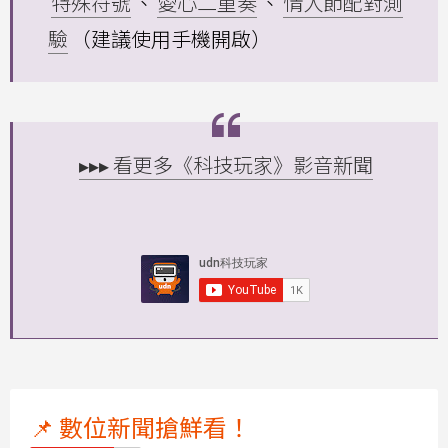
特殊符號
、
愛心二重奏
、
情人節配對測
驗
（建議使用手機開啟）
▸▸▸ 看更多《科技玩家》影音新聞
📌 數位新聞搶鮮看！