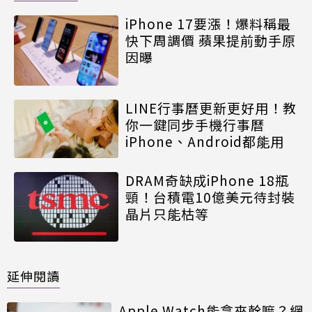
iPhone 17要漲！爆料稱最
快下周調價 蘋果提前動手原
因曝
LINE行事曆更新更好用！教
你一鍵同步手機行事曆
iPhone、Android都能用
DRAM奇缺成iPhone 18瓶
頸！台積電10億美元待封裝
晶片只能枯等
延伸閱讀
Apple Watch能拿來幹嘛？網