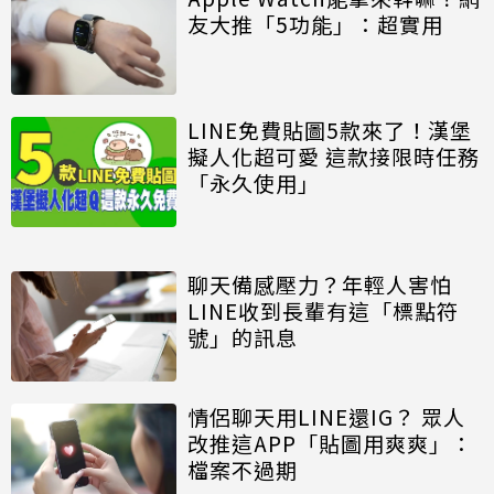
友大推「5功能」：超實用
LINE免費貼圖5款來了！漢堡
擬人化超可愛 這款接限時任務
「永久使用」
聊天備感壓力？年輕人害怕
LINE收到長輩有這「標點符
號」的訊息
情侶聊天用LINE還IG？ 眾人
改推這APP「貼圖用爽爽」：
檔案不過期