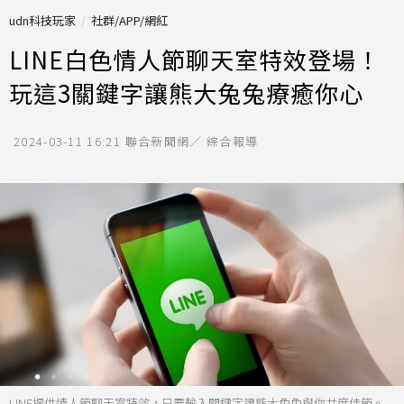
udn科技玩家
社群/APP/網紅
LINE白色情人節聊天室特效登場！
玩這3關鍵字讓熊大兔兔療癒你心
2024-03-11 16:21
聯合新聞網／ 綜合報導
LINE提供情人節聊天室特效，只要輸入關鍵字讓熊大兔兔與你共度佳節。