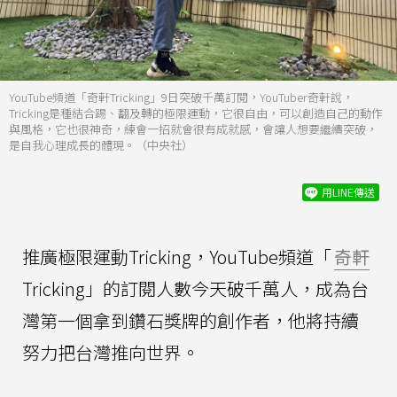
YouTube頻道「奇軒Tricking」9日突破千萬訂閱，YouTuber奇軒說，
Tricking是種結合踢、翻及轉的極限運動，它很自由，可以創造自己的動作
與風格，它也很神奇，練會一招就會很有成就感，會讓人想要繼續突破，
是自我心理成長的體現。（中央社）
用LINE傳送
推廣極限運動Tricking，YouTube頻道「
奇軒
Tricking」的訂閱人數今天破千萬人，成為台
灣第一個拿到鑽石獎牌的創作者，他將持續
努力把台灣推向世界。