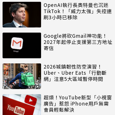
OpenAI執行長奧特曼也沉迷
TikTok！「威力太強」失控連
刷3小時已移除
Google將砍Gmail神功能！
2027年起停止支援第三方地址
寄信
2026城鎮韌性防空演習！
Uber、Uber Eats「行動斷
網」注意5大區域暫停時間
超煩！YouTube新型「小視窗
廣告」惹怨 iPhone用戶無需
會員輕鬆解決