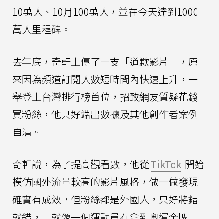
10萬人、10月100萬人，並在今天達到1000
萬人里程碑。
去年底，奇軒上傳了一支「道歉影片」，原
來因為頻道訂閱人數短時間內快速上升，一
舉登上台灣排行榜首位，招致網友質疑花錢
買粉絲，他只好端出數據及其他創作者案例
自清。
奇軒說，為了提高觀看數，他從
TikTok
開始
模仿國外流量較高的影片風格，做一做發現
確實有成效，但粉絲都是外國人，只好將錯
就錯，「就像一個運動員在拿到奧運金牌