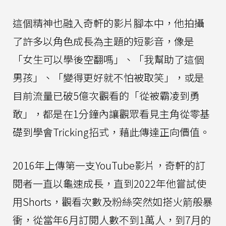
這個精神也融入奇軒的影片腳本中，他拍攝
了許多以角色成長為主題的短影音，像是
「女生可以學後空翻嗎」、「我幫助了這個
男孩」、「變得更好就不怕被取笑」，或是
目前流量已破5億次觀看的「從被霸凌到勇
敢」，都是在1分鐘內讓觀眾看見主角從零基
礎到學會Tricking招式，藉此傳達正向價值。
2016年上傳第一支YouTube影片，奇軒的訂
閱者一直以龜速成長，直到2022年他嘗試使
用Shorts，觀看次數及粉絲突然如搭火箭般暴
衝，從當年6月訂閱人數不到1萬人，到7月的