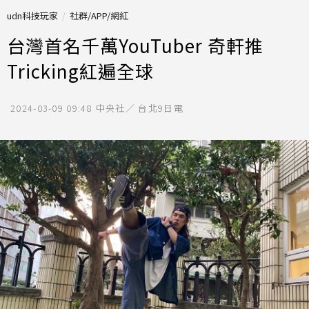
udn科技玩家
社群/APP/網紅
台灣首名千萬YouTuber 奇軒推
Tricking紅遍全球
2024-03-09 09:48
中央社／ 台北9日電