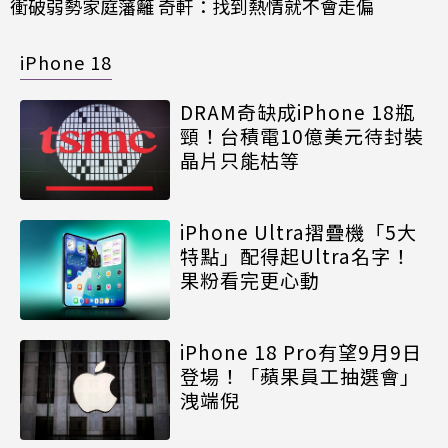
衝破弱勢家庭藩籬 奇軒：找到熱情就不會走偏
iPhone 18
DRAM奇缺成iPhone 18瓶
頸！台積電10億美元待封裝
晶片只能枯等
iPhone Ultra摺疊機「5大
特點」配得起Ultra名字！
果粉看完更心動
iPhone 18 Pro有望9月9日
登場！「蘋果員工抽選會」
洩端倪