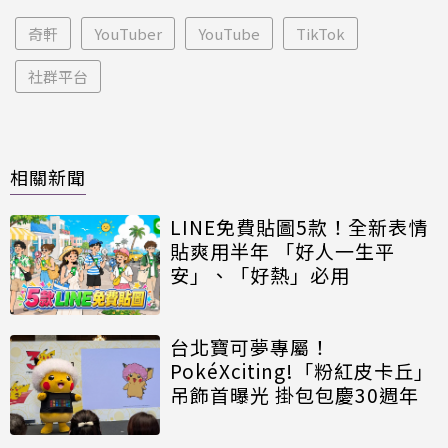
奇軒
YouTuber
YouTube
TikTok
社群平台
相關新聞
LINE免費貼圖5款！全新表情
貼爽用半年 「好人一生平
安」、「好熱」必用
台北寶可夢專屬！
PokéXciting!「粉紅皮卡丘」
吊飾首曝光 掛包包慶30週年