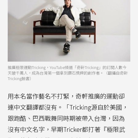
推廣極限運動Tricking，YouTube頻道「奇軒Tricking」的訂閱人數今
天破千萬人，成為台灣第一個拿到鑽石獎牌的創作者。（翻攝自奇軒
Tricking臉書）
用本名當作藝名不打緊，奇軒推廣的運動卻
連中文翻譯都沒有。「Tricking源自於美國，
跟跑酷、巴西戰舞同時期被帶入台灣，因為
沒有中文名字，早期Tricker都打著『極限武