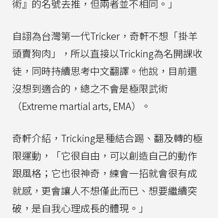
術』的名號去推，但兩者並不相同。」
自詡為台灣第一代Tricker，奇軒不想「掛羊
頭賣狗肉」，所以直接以Tricking為名開課收
徒，同時持續思考中文翻譯。他說，目前還
沒想到適合的，總之不會是極限武術
（Extreme martial arts, EMA）。
奇軒介紹，Tricking是種結合踢、翻及轉的極
限運動，「它很自由，可以創造自己的動作
跟風格；它也很神奇，練會一招就會很有成
就感，更會讓人不想僅此而已、想要繼續突
破，是自我心理成長的體現。」