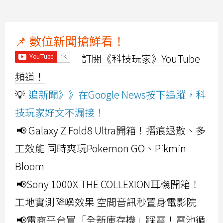
📌 數位新聞搶鮮看！
訂閱《科技玩家》YouTube
頻道！
💡
追新聞》》在Google News按下追蹤，科
技玩家好文不漏接！
📢 Galaxy Z Fold8 Ultra開箱！摺痕退散、多
工效能 同時爽玩Pokemon GO、Pikmin
Bloom
📢Sony 1000X THE COLLEXION耳機開箱！
工地實測降噪效果 空間音訊秒置身電影院
📢電商平台買「全新庫存機」踩雷！電池循