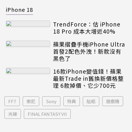
iPhone 18
TrendForce：估 iPhone
18 Pro 成本大增近40%
蘋果摺疊手機iPhone Ultra
首發2配色外洩！新款沒有
黑色了
16款iPhone變值錢！蘋果
最新Trade in舊換新價格整
理 6款掉價、它少700元
FF7
索尼
Sony
特典
貼紙
遊戲機
光碟
FINAL FANTASY VII