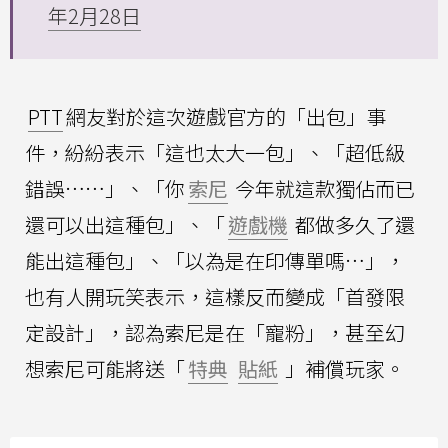
年2月28日
PTT
網友對於這次遊戲官方的「出包」事
件，紛紛表示「這也太大一包」、「超低級
錯誤……」、「你
索尼
今年就這款獨佔而已
還可以出這種包」、「
遊戲機
都做多久了還
能出這種包」、「以為是在印傳單嗎…」，
也有人開玩笑表示，這樣反而變成「首發限
定設計」，認為索尼是在「寵粉」，甚至幻
想索尼可能將送「
特典
貼紙
」補償玩家。