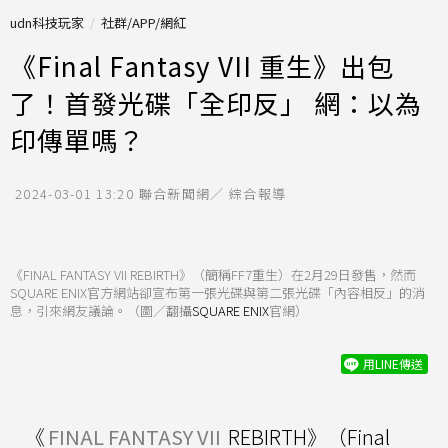
udn科技玩家
社群/APP/網紅
《Final Fantasy VII 重生》出包
了！首發光碟「全印反」 網：以為
印傳單嗎？
2024-03-01 13:20
聯合新聞網／ 綜合報導
《FINAL FANTASY VII REBIRTH》（簡稱FF7重生）在2月29日發售，然而
SQUARE ENIX官方網站卻宣布第一張光碟與第二張光碟「內容相反」的消
息，引來網友議論。（圖／翻攝
SQUARE ENIX
官網）
用LINE傳送
《
FINAL FANTASY VII
REBIRTH》（Final