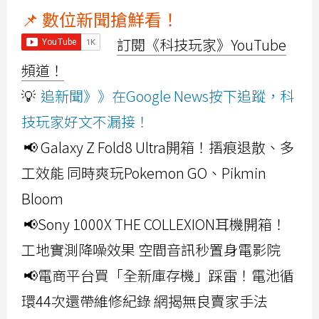
📌 數位新聞搶鮮看！
訂閱《科技玩家》YouTube
頻道！
💡
追新聞》》在Google News按下追蹤，科
技玩家好文不漏接！
📢 Galaxy Z Fold8 Ultra開箱！摺痕退散、多
工效能 同時爽玩Pokemon GO、Pikmin
Bloom
📢Sony 1000X THE COLLEXION耳機開箱！
工地實測降噪效果 空間音訊秒置身電影院
📢電商平台買「全新庫存機」踩雷！電池循
環44次還帶維修紀錄 網揭無良賣家手法