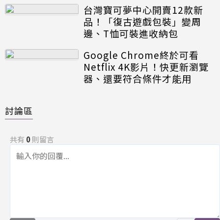
台灣寶可夢中心開賣12款新
品！「復古遊戲包裝」變周
邊、T恤可裝進收納包
Google Chrome終於可看
Netflix 4K影片！快更新瀏覽
器、還要符合條件才能用
討論區
共有
0
則留言