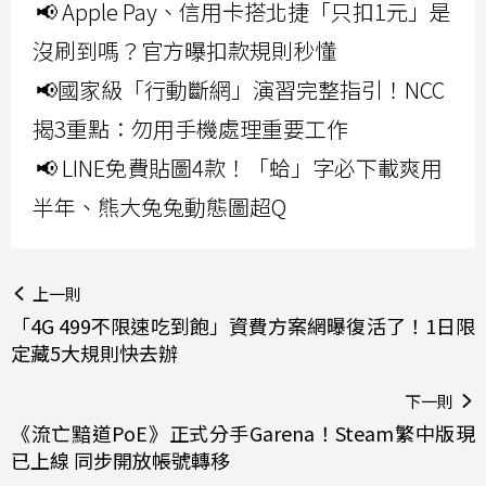
📢 Apple Pay、信用卡搭北捷「只扣1元」是
沒刷到嗎？官方曝扣款規則秒懂
📢國家級「行動斷網」演習完整指引！NCC
揭3重點：勿用手機處理重要工作
📢 LINE免費貼圖4款！「蛤」字必下載爽用
半年、熊大兔兔動態圖超Q
上一則
「4G 499不限速吃到飽」資費方案網曝復活了！1日限
定藏5大規則快去辦
下一則
《流亡黯道PoE》正式分手Garena！Steam繁中版現
已上線 同步開放帳號轉移