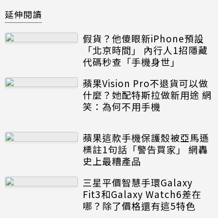
延伸閱讀
假貨？他傻眼新iPhone預設
「北京時間」 內行人1招隱藏
代碼秒查「手機身世」
蘋果Vision Pro不退貨可以做
什麼？她配特斯拉做新用途 網
笑：為何不用手機
蘋果這款手機保護殼被亞馬遜
標註1句話「警告買家」 網轟
史上最糟產品
三星平價智慧手環Galaxy
Fit3和Galaxy Watch6差在
哪？除了價格還有這5特色