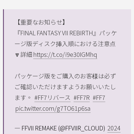
【重要なお知らせ】
『FINAL FANTASY VII REBIRTH』パッケ
ージ版ディスク挿入順における注意点
🔽詳細
https://t.co/i9e30IGMhq
パッケージ版をご購入のお客様は必ず
ご確認いただけますようお願いいたし
ます。
#FF7リバース
#FF7R
#FF7
pic.twitter.com/g7TO61p6sa
— FFVII REMAKE (@FFVIIR_CLOUD)
2024