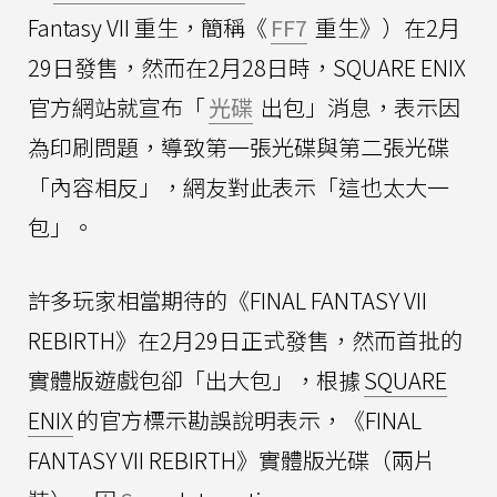
Fantasy VII 重生，簡稱《
FF7
重生》）在2月
29日發售，然而在2月28日時，SQUARE ENIX
官方網站就宣布「
光碟
出包」消息，表示因
為印刷問題，導致第一張光碟與第二張光碟
「內容相反」，網友對此表示「這也太大一
包」。
許多玩家相當期待的《FINAL FANTASY VII
REBIRTH》在2月29日正式發售，然而首批的
實體版遊戲包卻「出大包」，根據
SQUARE
ENIX
的官方標示勘誤說明表示，《FINAL
FANTASY VII REBIRTH》實體版光碟（兩片