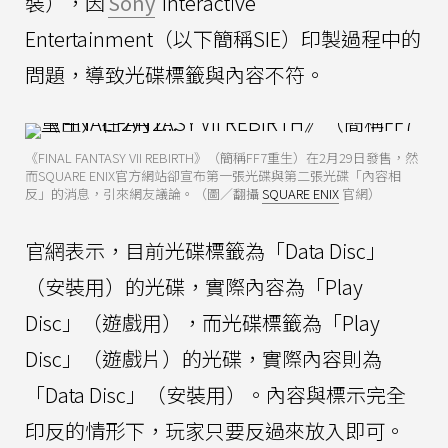
裝），因
Sony
Interactive
Entertainment（以下簡稱SIE）印製過程中的
問題，導致光碟標籤與內容不符。
《FINAL FANTASY VII REBIRTH》（簡稱FF7重生）在2月29日發售，然
而SQUARE ENIX官方網站卻宣布第一張光碟與第二張光碟「內容相
反」的消息，引來網友議論。（圖／翻攝
SQUARE ENIX
官網）
官網表示，目前光碟標籤為「Data Disc」
（安裝用）的光碟，實際內容為「Play
Disc」（遊戲用），而光碟標籤為「Play
Disc」（遊戲片）的光碟，實際內容則為
「Data Disc」（安裝用）。內容與標示完全
印反的情形下，玩家只要反過來放入即可。