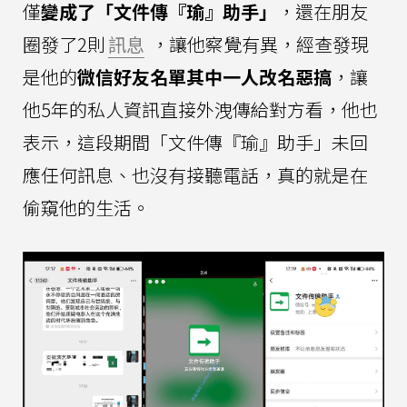
僅
變成了「文件傳『瑜』助手」
，還在朋友
圈發了2則
訊息
，讓他察覺有異，經查發現
是他的
微信好友名單其中一人改名惡搞
，讓
他5年的私人資訊直接外洩傳給對方看，他也
表示，這段期間「文件傳『瑜』助手」未回
應任何訊息、也沒有接聽電話，真的就是在
偷窺他的生活。