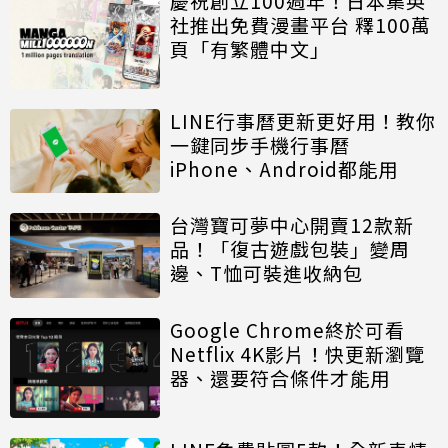
慶祝創立100週年！日本集英
社推出免費漫畫平台 釋100萬
頁「有繁體中文」
LINE行事曆更新更好用！教你
一鍵同步手機行事曆
iPhone、Android都能用
台灣寶可夢中心開賣12款新
品！「復古遊戲包裝」變周
邊、T恤可裝進收納包
Google Chrome終於可看
Netflix 4K影片！快更新瀏覽
器、還要符合條件才能用