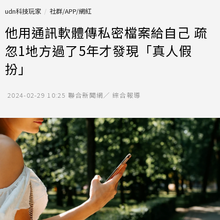
udn科技玩家
社群/APP/網紅
他用通訊軟體傳私密檔案給自己 疏
忽1地方過了5年才發現「真人假
扮」
2024-02-29 10:25
聯合新聞網／ 綜合報導