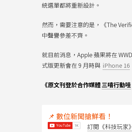
統選單都將重新設計。
然而，需要注意的是，《The Ve
中聲譽參差不齊。
就目前消息，Apple 蘋果將在 WW
式版更新會在 9 月時與
iPhone 16
《原文刊登於合作媒體
三嘻行動哇
📌 數位新聞搶鮮看！
訂閱《科技玩家》Y