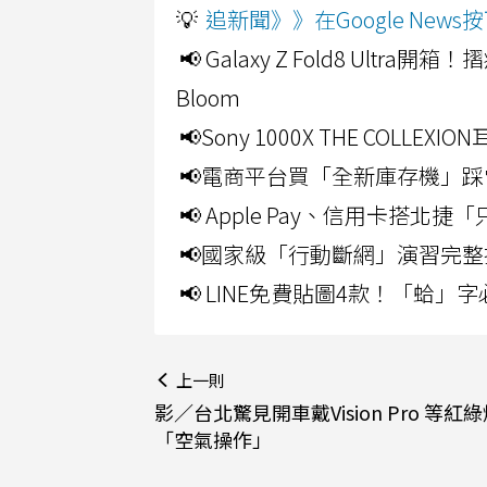
💡
追新聞》》在Google Ne
📢 Galaxy Z Fold8 Ultr
Bloom
📢Sony 1000X THE CO
📢電商平台買「全新庫存機」踩
📢 Apple Pay、信用卡搭
📢國家級「行動斷網」演習完整
📢 LINE免費貼圖4款！「蛤
上一則
影／台北驚見開車戴Vision Pro 等紅
「空氣操作」