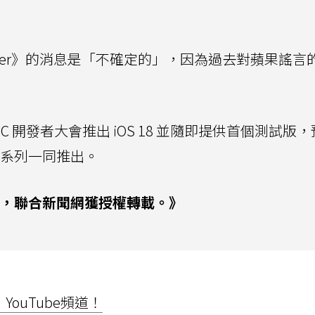
rifier》的消息是「不確定的」，因為過去對蘋果謠言
DC 開發者大會推出 iOS 18 並隨即提供首個測試版
系列一同推出。
，聯合新聞網獲授權轉載。》
ouTube頻道！