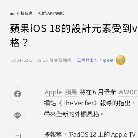
udn科技玩家
社群/APP/網紅
蘋果iOS 18的設計元素受到v
格？
2024-02-14 08:19
聯合新聞網／
三嘻行動哇 Yipee!
Apple
蘋果
將在 6 月舉辦
WWDC
網站《The Verifier》報導的指出，
帶來全新的外觀風格。
據報導，iPadOS 18 上的 Apple TV