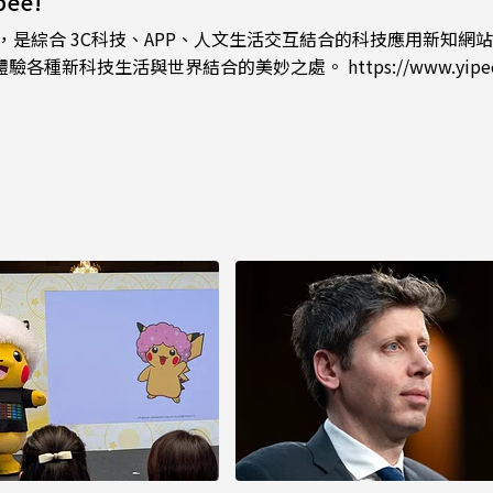
ee!
ee!，是綜合 3C科技、APP、人文生活交互結合的科技應用新知網
體驗各種新科技生活與世界結合的美妙之處。
https://www.yipe