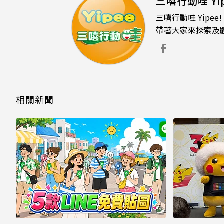
三嘻行動哇 Yip
三嘻行動哇 Yip
帶著大家來探索及
相關新聞