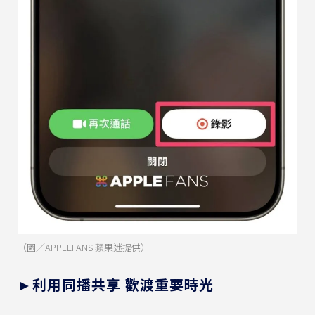
（圖／APPLEFANS 蘋果迷提供）
►利用同播共享 歡渡重要時光