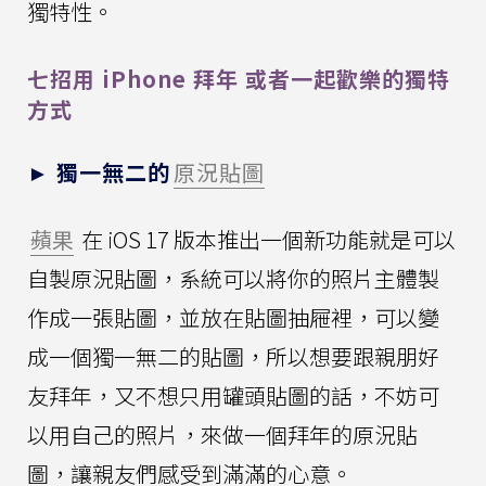
獨特性。
七招用 iPhone 拜年 或者一起歡樂的獨特
方式
► 獨一無二的
原況貼圖
蘋果
在 iOS 17 版本推出一個新功能就是可以
自製原況貼圖，系統可以將你的照片主體製
作成一張貼圖，並放在貼圖抽屜裡，可以變
成一個獨一無二的貼圖，所以想要跟親朋好
友拜年，又不想只用罐頭貼圖的話，不妨可
以用自己的照片，來做一個拜年的原況貼
圖，讓親友們感受到滿滿的心意。