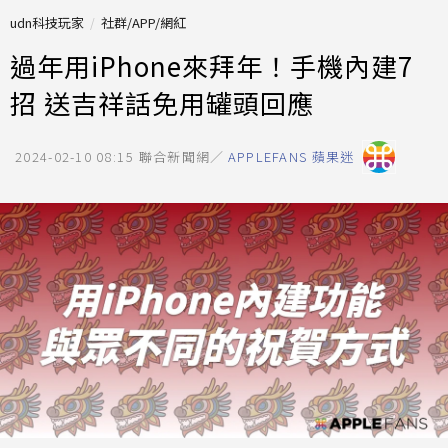
udn科技玩家
社群/APP/網紅
過年用iPhone來拜年！手機內建7
招 送吉祥話免用罐頭回應
2024-02-10 08:15
聯合新聞網／
APPLEFANS 蘋果迷