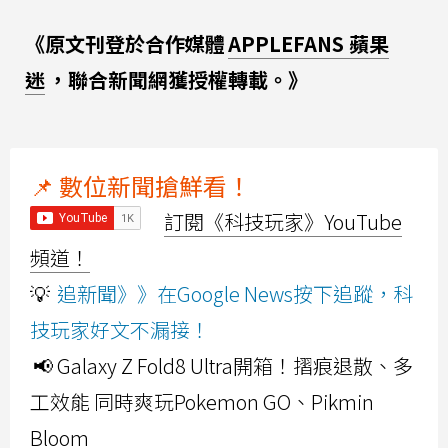
《原文刊登於合作媒體
APPLEFANS 蘋果
迷
，聯合新聞網獲授權轉載。》
📌 數位新聞搶鮮看！
訂閱《科技玩家》YouTube
頻道！
💡
追新聞》》在Google News按下追蹤，科
技玩家好文不漏接！
📢 Galaxy Z Fold8 Ultra開箱！摺痕退散、多
工效能 同時爽玩Pokemon GO、Pikmin
Bloom