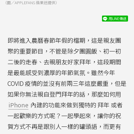
（圖／APPLEFANS 蘋果迷提供）
用LINE傳送
即將進入農曆春節年假的檔期，這是親友團
聚的重要節目，不管是除夕團圓飯、初一初
二後的走春、去親朋友好家拜年，這段期間
是最能感受到濃厚的年節氣氛。雖然今年
COVID 疫情的並沒有前兩三年這麼嚴重，但是
如果你無法親自登門拜年的話，那麼如何用
iPhone
內建的功能來做到獨特的 拜年 或者
一起歡樂的方式呢？一起學起來，讓你的祝
賀方式不再是跟別人一樣的罐頭語，而更有