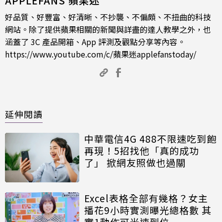
APPLEFANS 蘋果迷
好品質、好豐富、好清晰、不抄襲、不偏頗、不扭曲的科技
網站。除了提供蘋果相關的新聞與詳盡的達人教學之外，也
涵蓋了 3C 產品開箱、App 評測及觀點分享等內容。
https://www.youtube.com/c/蘋果迷applefanstoday/
延伸閱讀
中華電信4G 488不限速吃到飽
再現！5招找他「真的成功
了」 掀網友照做也過關
Excel表格全部有幾格？女主
播花9小時實測曝光總格數 其
實1動作可光速到位