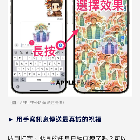
（圖／APPLEFANS 蘋果迷提供）
► 用手寫訊息傳送最真誠的祝福
收到打字、貼圖的訊息已經麻痺了嗎？可以