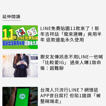
延伸閱讀
LINE免費貼圖11款來了！新
年吉祥話「龍來運轉」爽用半
年 這款還能永久使用
跟女友傳訊息不用LINE…他喊
「比較愛IG」 過來人曝1致命
傷：超難聊
台灣人只流行LINE？網憶這
APP昔日屌打 但陷1錯誤「被
整碗端走」