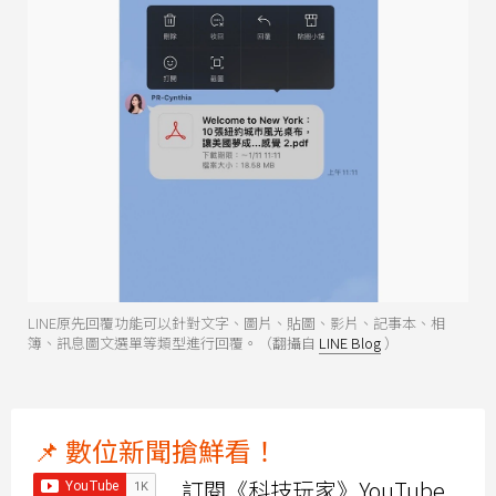
LINE原先回覆功能可以針對文字、圖片、貼圖、影片、記事本、相
簿、訊息圖文選單等類型進行回覆。（翻攝自
LINE Blog
）
📌 數位新聞搶鮮看！
訂閱《科技玩家》YouTube