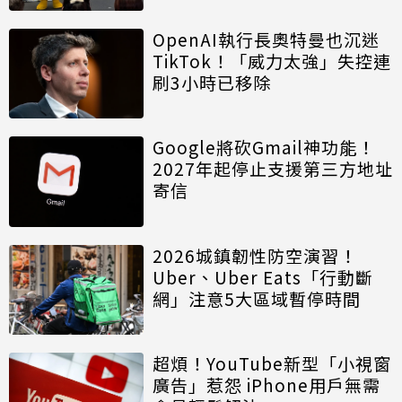
OpenAI執行長奧特曼也沉迷
TikTok！「威力太強」失控連
刷3小時已移除
Google將砍Gmail神功能！
2027年起停止支援第三方地址
寄信
2026城鎮韌性防空演習！
Uber、Uber Eats「行動斷
網」注意5大區域暫停時間
超煩！YouTube新型「小視窗
廣告」惹怨 iPhone用戶無需