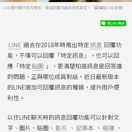
LINE提升聊天的方便性，增加回覆功能的訊息類型。（翻攝自LINE官網）
用LINE傳送
LINE
過去在2018年時推出特定
訊息
回覆功
能，不僅可以回覆「特定訊息」，也可以回
應「特定
貼圖
」，更清楚知道訊息是回答誰
的問題、正與哪位成員對話。近日最新版本
的LINE增加可回覆訊息的種類，提升用戶便
利性。
以往LINE聊天時的訊息回覆功能可以針對文
字、圖片、貼圖、
影片
、
記事本
、
相簿
、