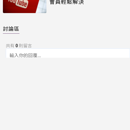
會員輕鬆解決
討論區
共有
0
則留言
規範
回覆
還沒有留言，成為第一個發言的人吧！