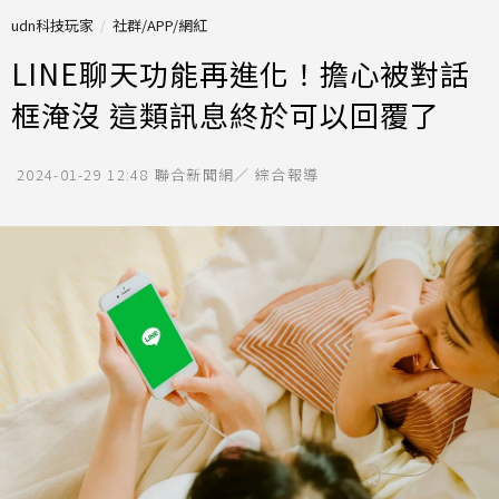
udn科技玩家
社群/APP/網紅
LINE聊天功能再進化！擔心被對話
框淹沒 這類訊息終於可以回覆了
2024-01-29 12:48
聯合新聞網／ 綜合報導