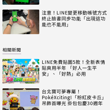
注意！LINE變更移動帳號方式
終止臉書同步功能「出現這功
能也不能用」
相關新聞
LINE免費貼圖5款！全新表情
貼爽用半年 「好人一生平
安」、「好熱」必用
台北寶可夢專屬！
PokéXciting!「粉紅皮卡丘」
吊飾首曝光 掛包包慶30週年