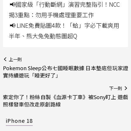
📢國家級「行動斷網」演習完整指引！NCC
揭3重點：勿用手機處理重要工作
📢 LINE免費貼圖4款！「蛤」字必下載爽用
半年、熊大兔兔動態圖超Q
上一則
Pokemon Sleep公布七國睡眠數據 日本墊底但玩家證
實持續遊玩「睡更好了」
下一則
索定你了！粉絲自製《血源卡丁車》被Sony盯上 遊戲
照樣發車但改走原創路線
iPhone 18