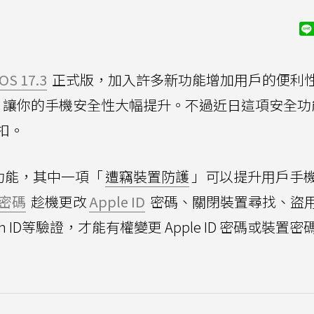
iOS 17.3
正式版，加入許多新功能增加用戶的便利
，讓你的手機安全性大幅提升。不過近日這項安全功
扣。
新功能，其中一項「
遭竊裝置防護
」可以提升用戶手
密碼
趁機更改
Apple ID
密碼、關閉裝置尋找、盜
uch ID等驗證，才能有權變更 Apple ID 密碼或裝置