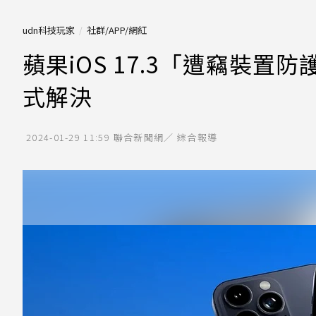
udn科技玩家
社群/APP/網紅
蘋果iOS 17.3「遭竊裝
式解決
2024-01-29 11:59
聯合新聞網／ 綜合報導