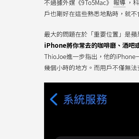
不過據外媒《9To5Mac》
報導
，科技
戶也剛好在這些熟悉地點時，就不
最大的問題在於「重要位置」是蘋
iPhone將你常去的咖啡廳、酒
ThioJoe進一步指出，他的iP
幾個小時的地方。而用戶不僅無法