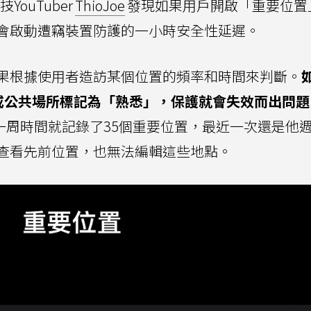
YouTuber
ThioJoe
發現如果用戶開啟「重要位置
會啟動遭竊裝置防護的一小時安全性延遲。
果根據使用者造訪某個位置的頻率和時間來判斷。
吧或公共場所標記為「熟悉」，保護就會失效而出問題
hone一周時間就記錄了35個重要位置，最近一次還是他
查看先前位置，也無法編輯這些地點。