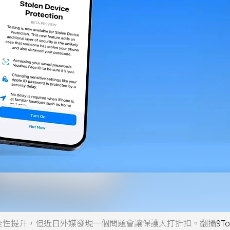
機安全性提升，但近日外媒發現一個問題會讓保護大打折扣。翻攝
9T