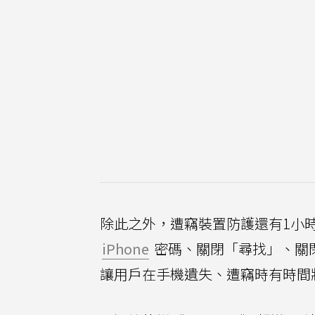
除此之外，遭竊裝置防護還有1小
iPhone
密碼、關閉「尋找」、關
讓用戶在手機遺失、遭竊時有時間將i