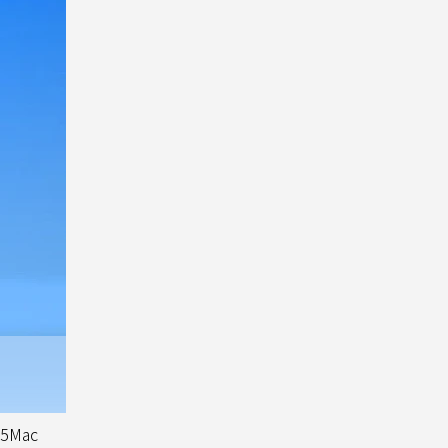
o5Mac