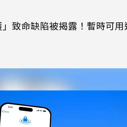
置防護」致命缺陷被揭露！暫時可用