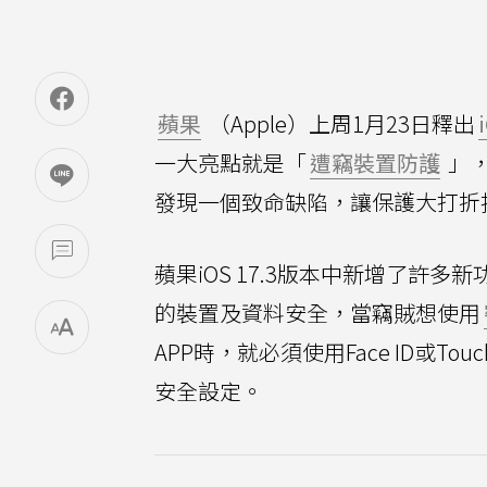
蘋果
（Apple）上周1月23日釋出
一大亮點就是「
遭竊裝置防護
」
發現一個致命缺陷，讓保護大打折
蘋果iOS 17.3版本中新增了許多
的裝置及資料安全，當竊賊想使用
APP時，就必須使用Face ID或To
安全設定。