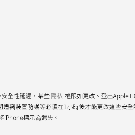
時安全性延遲，某些
隱私
權限如更改、登出Apple I
閉遭竊裝置防護等必須在1小時後才能更改這些安全
Phone標示為遺失。