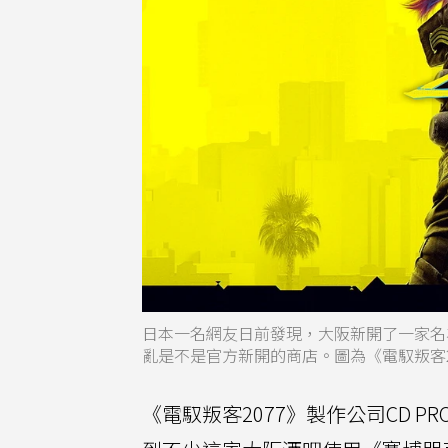
日本一名網友日前發現，大阪新開了一家名為
亂是不是官方新開的商店。圖為《電馭叛客20
《電馭叛客2077》製作公司CD PR