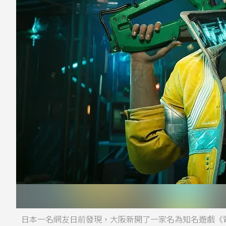
日本一名網友日前發現，大阪新開了一家名為知名遊戲《電