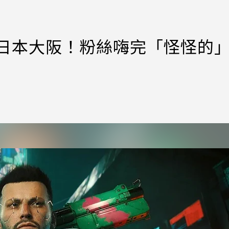
在日本大阪！粉絲嗨完「怪怪的」