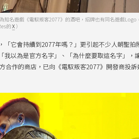
知名遊戲《電馭叛客2077》的酒吧，招牌也有同名遊戲Logo
es的
X
）
，「它會持續到2077年嗎？」更引起不少人朝聖拍
「我以為是官方名字」、「為什麼要取這名字」，
官方合作的商店，已向《電馭叛客2077》開發商投訴