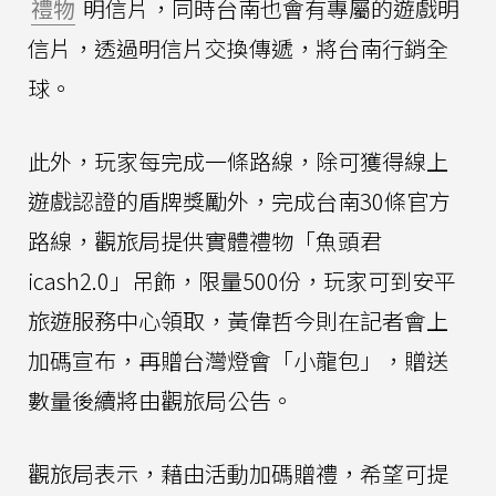
禮物
明信片，同時台南也會有專屬的遊戲明
信片，透過明信片交換傳遞，將台南行銷全
球。
此外，玩家每完成一條路線，除可獲得線上
遊戲認證的盾牌獎勵外，完成台南30條官方
路線，觀旅局提供實體禮物「魚頭君
icash2.0」吊飾，限量500份，玩家可到安平
旅遊服務中心領取，黃偉哲今則在記者會上
加碼宣布，再贈台灣燈會「小龍包」，贈送
數量後續將由觀旅局公告。
觀旅局表示，藉由活動加碼贈禮，希望可提