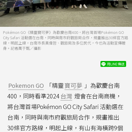
Pokémon GO《精靈寶可夢》為歡慶台南400，將台灣首場Pokémon GO
City Safari 活動選在台南，同時與南市府觀旅局合作，規畫推出30條官方路
線，明起上線，台南市長黃偉哲、觀旅局及多位民代，今也為活動宣傳暖
身。記者萬于甄／攝影
用LINE傳送
Pokemon GO
「精靈
寶可夢
」為歡慶台南
400，同時看準2024
台灣
燈會在台南商機，
將台灣首場Pokémon GO City Safari 活動選在
台南，同時與南市府觀旅局合作，規畫推出
30條官方路線，明起上線，有山有海橫跨9個