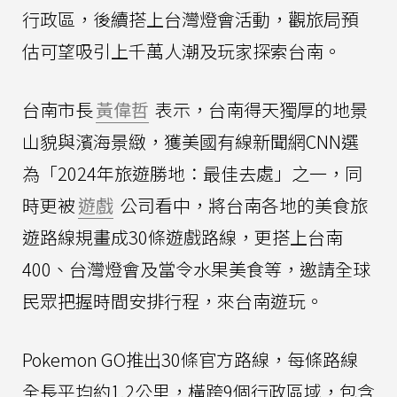
行政區，後續搭上台灣燈會活動，觀旅局預
估可望吸引上千萬人潮及玩家探索台南。
台南市長
黃偉哲
表示，台南得天獨厚的地景
山貌與濱海景緻，獲美國有線新聞網CNN選
為「2024年旅遊勝地：最佳去處」之一，同
時更被
遊戲
公司看中，將台南各地的美食旅
遊路線規畫成30條遊戲路線，更搭上台南
400、台灣燈會及當令水果美食等，邀請全球
民眾把握時間安排行程，來台南遊玩。
Pokemon GO推出30條官方路線，每條路線
全長平均約1.2公里，橫跨9個行政區域，包含