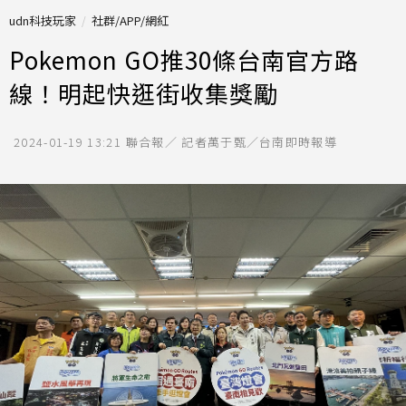
udn科技玩家
社群/APP/網紅
Pokemon GO推30條台南官方路
線！明起快逛街收集獎勵
2024-01-19 13:21
聯合報／ 記者萬于甄／台南即時報導