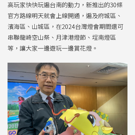
高玩家快快玩遍台南的動力，新推出的30條
官方路線明天就會上線開通，遍及府城區、
濱海區、山城區，在2024台灣燈會期間還可
串聯龍崎空山祭、月津港燈節、埕南燈區
等，讓大家一邊遊玩一邊賞花燈。