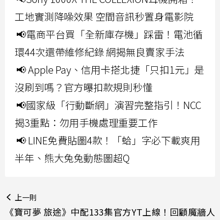
工地實測降噪效果 空間音訊秒置身電影院
📢電商平台買「全新庫存機」踩雷！電池循
環44次還帶維修紀錄 網揭無良賣家手法
📢 Apple Pay、信用卡搭北捷「只扣1元」是
沒刷到嗎？官方曝扣款規則秒懂
📢國家級「行動斷網」演習完整指引！NCC
揭3重點：勿用手機處理重要工作
📢 LINE免費貼圖4款！「蛤」字必下載爽用
半年、熊大兔兔動態圖超Q
上一則
《寶可夢 旅途》中配133集官方YT上線！回顧魔牆人