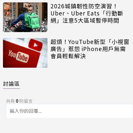
2026城鎮韌性防空演習！
Uber、Uber Eats「行動斷
網」注意5大區域暫停時間
超煩！YouTube新型「小視窗
廣告」惹怨 iPhone用戶無需
會員輕鬆解決
討論區
共有
0
則留言