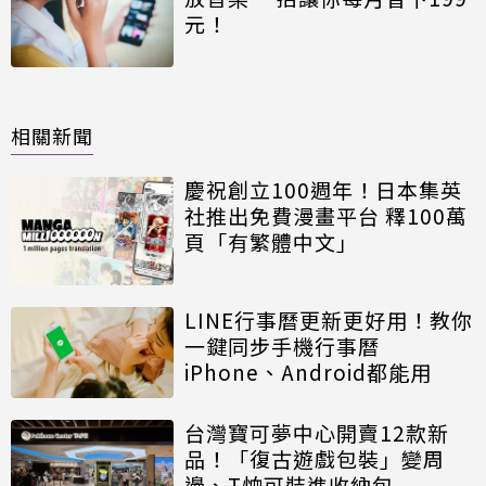
元！
相關新聞
慶祝創立100週年！日本集英
社推出免費漫畫平台 釋100萬
頁「有繁體中文」
LINE行事曆更新更好用！教你
一鍵同步手機行事曆
iPhone、Android都能用
台灣寶可夢中心開賣12款新
品！「復古遊戲包裝」變周
邊、T恤可裝進收納包