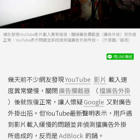
網友發現YouTube影片載入異常緩慢，關掉廣告攔截器（廣告外掛）就恢復
正常，YouTube表示問題並非因偵測擋廣告外掛所致。（示意圖／路透）
用LINE傳送
幾天前不少網友發現
YouTube
影片
載入速
度異常變慢，關閉
廣告攔截器
（
擋廣告外掛
）後就恢復正常，讓人懷疑
Google
又對廣告
外掛出招。但YouTube最新聲明表示，用戶遇
到影片載入緩慢的問題並非偵測擋廣告外掛
所造成的，反而是
AdBlock
的鍋。