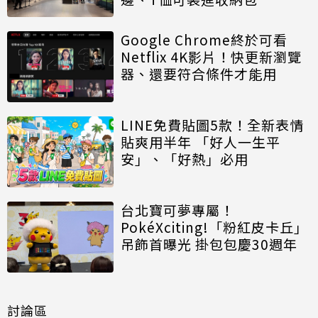
Google Chrome終於可看
Netflix 4K影片！快更新瀏覽
器、還要符合條件才能用
LINE免費貼圖5款！全新表情
貼爽用半年 「好人一生平
安」、「好熱」必用
台北寶可夢專屬！
PokéXciting!「粉紅皮卡丘」
吊飾首曝光 掛包包慶30週年
討論區