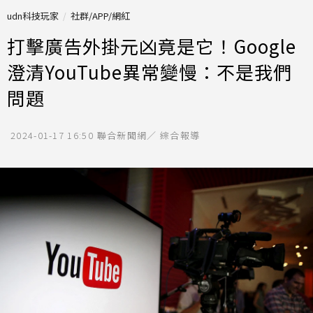
udn科技玩家
社群/APP/網紅
打擊廣告外掛元凶竟是它！Google
澄清YouTube異常變慢：不是我們
問題
2024-01-17 16:50
聯合新聞網／ 綜合報導