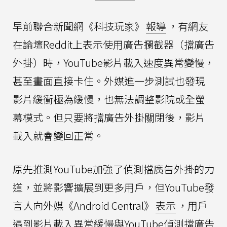
早前聯合新聞網《科技玩家》
報導
，有網友
在論壇Reddit上表示使用廣告攔截器（擋廣告
外掛）時，YouTube影片載入速度異常變慢，
甚至畫面直接卡住。外媒進一步測試也發現
影片緩衝極為緩慢，也無法調整影院或全螢
幕模式。但只要將擋廣告外掛關閉後，影片
載入就會變回正常。
原先推測YouTube加強了偵測擋廣告外掛的力
道，並將影響擴展到更多用戶，但YouTube發
言人向外媒《Android Central》
表示
，用戶
遇到影片載入異常緩慢與YouTube偵測擋廣告