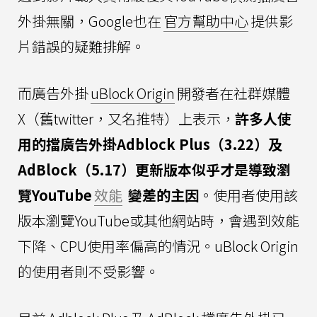
外掛無關，Google也在
官方幫助中心
提供影
片錯誤的疑難排解。
而廣告外掛
uBlock Origin
開發者在社群媒體
X（舊twitter，又名推特）上表示，
許多人使
用的擋廣告外掛Adblock Plus（3.22）及
AdBlock（5.17）更新版本似乎才是導致瀏
覽YouTube
效能
變差的主因
。使用者使用該
版本瀏覽YouTube或其他網站時，會遇到效能
下降、CPU使用率偏高的情況。uBlock Origin
的使用者則不受影響。