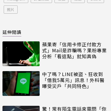
照片
延伸閱讀
蘋果寄「信用卡修正付款方
式」Mail是詐騙嗎？果粉專業
分析「看這點」就知真偽
中了嗎？LINE被盜、狂收到
「借我5萬元」訊息！外科醫
曝受災戶「共同特色」
驚！常有陌生電話來電問「你