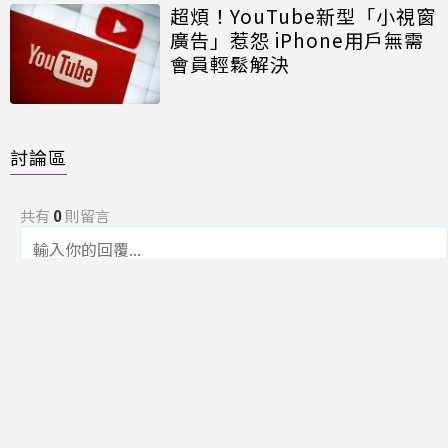
超煩！YouTube新型「小視窗
廣告」惹怨 iPhone用戶無需
會員輕鬆解決
討論區
共有
0
則留言
規範
回覆