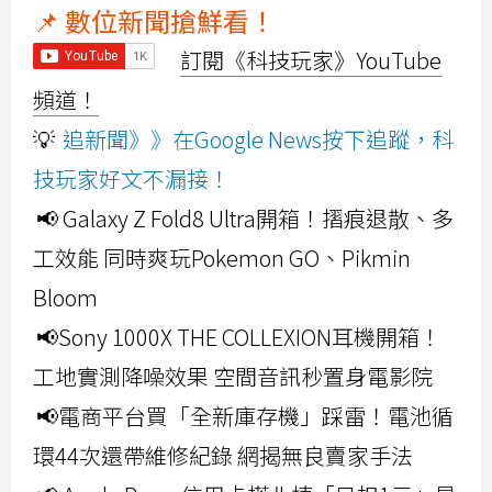
📌 數位新聞搶鮮看！
訂閱《科技玩家》YouTube
頻道！
💡
追新聞》》在Google News按下追蹤，科
技玩家好文不漏接！
📢 Galaxy Z Fold8 Ultra開箱！摺痕退散、多
工效能 同時爽玩Pokemon GO、Pikmin
Bloom
📢Sony 1000X THE COLLEXION耳機開箱！
工地實測降噪效果 空間音訊秒置身電影院
📢電商平台買「全新庫存機」踩雷！電池循
環44次還帶維修紀錄 網揭無良賣家手法