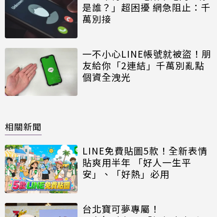
是誰？」超困擾 網急阻止：千
萬別接
一不小心LINE帳號就被盜！朋
友給你「2連結」千萬別亂點
個資全洩光
相關新聞
LINE免費貼圖5款！全新表情
貼爽用半年 「好人一生平
安」、「好熱」必用
台北寶可夢專屬！