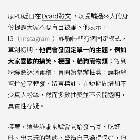
原PO近日在
Dcard發文
，以受騙過來人的身
份提醒大家不要盲目被騙。他表示，
IG（
Instagram
）詐騙帳號有個固定模式，
草創初期，
他們會發固定單一的主題，例如
大家喜歡的搞笑、梗圖、貓狗寵物類
；等到
粉絲數逐漸累積，會開始舉辦抽獎，讓粉絲
幫忙分享轉發、留言標註，在短期間增加不
少真人粉絲，然而多數抽獎並不公開透明，
真實性存疑。
接著，這些詐騙帳號會開始發出國、吃好
料、出去玩的動態，營造自己過得很好，但