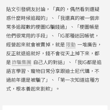
貼文引發網友討論，「真的，偶然看到還疑
惑什麼時候追蹤的」、「我還真的被一個非
常多追蹤數的梗圖IG騙錢過」、「梗圖帳是
他們很常用的手段」、「IG那種迷因帳號，
經營起來就會被賣掉，就是
限動
一堆廣告，
反正就退追就好，錢不會從天上掉下來，都
是
詐騙集團
自己人的對話」、「我IG都是追
語言學習、寵物日常分享跟迪士尼代購，不
過前年還是被騙了」、「第一次知道這種方
式，根本養起來割欸」。