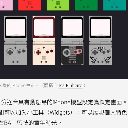
SP掌機的iPhone桌布。（翻攝自
Isa Pinheiro
）
桌布十分適合具有動態島的iPhone機型設定為鎖定畫面
可以加入小工具（Widgets），可以展現個人特
右BA」密技的童年時光。