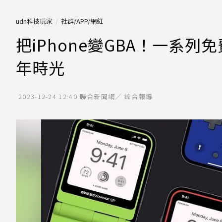
udn科技玩家
社群/APP/網紅
把iPhone變GBA！一系列
年時光
2023-12-24 12:40
聯合新聞網／ 綜合報導