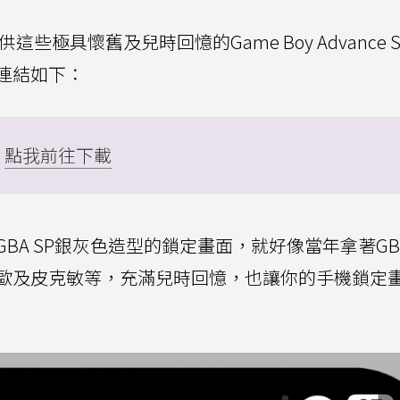
提供這些極具懷舊及兒時回憶的Game Boy Advance S
連結如下：
：
點我前往下載
BA SP銀灰色造型的鎖定畫面，就好像當年拿著GB
歐及皮克敏等，充滿兒時回憶，也讓你的手機鎖定