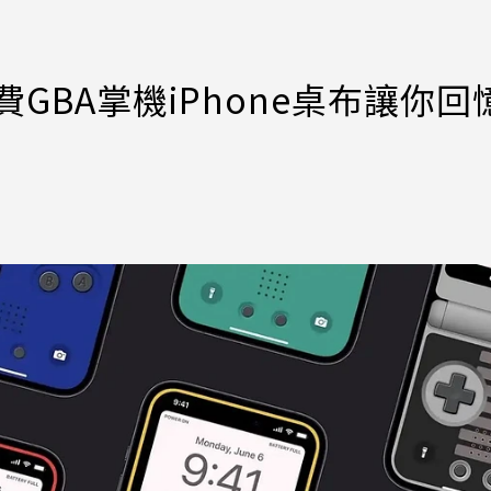
免費GBA掌機iPhone桌布讓你回