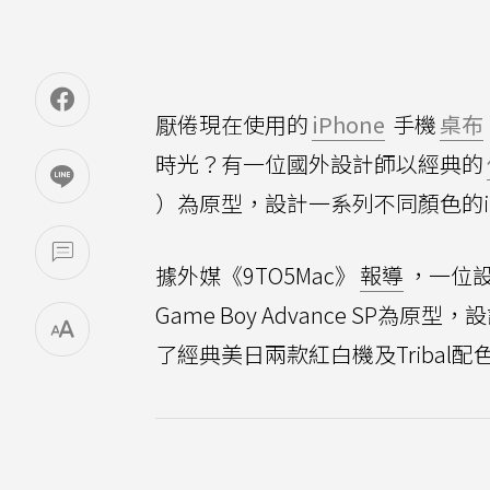
厭倦現在使用的
iPhone
手機
桌布
時光？有一位國外設計師以經典的
）為原型，設計一系列不同顏色的i
據外媒《9TO5Mac》
報導
，一位設計
Game Boy Advance SP為
了經典美日兩款紅白機及Tribal配