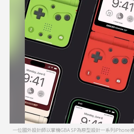
一位國外設計師以掌機GBA SP為原型設計一系列iPhon