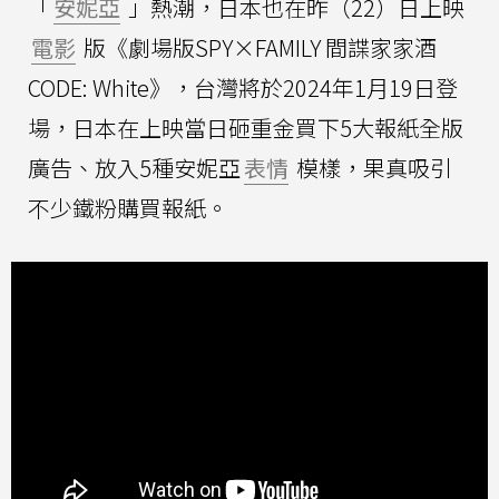
「
安妮亞
」熱潮，日本也在昨（22）日上映
電影
版《劇場版SPY×FAMILY 間諜家家酒
CODE: White》，台灣將於2024年1月19日登
場，日本在上映當日砸重金買下5大報紙全版
廣告、放入5種安妮亞
表情
模樣，果真吸引
不少鐵粉購買報紙。