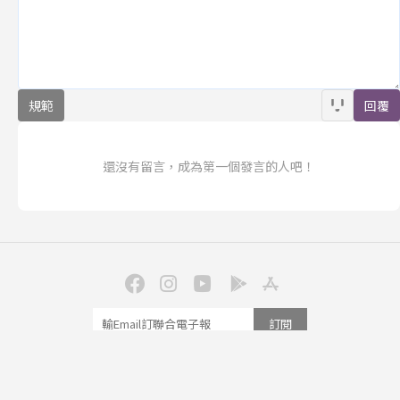
規範
回覆
還沒有留言，成為第一個發言的人吧！
訂閱
聯合線上公司 著作權所有 ©2025