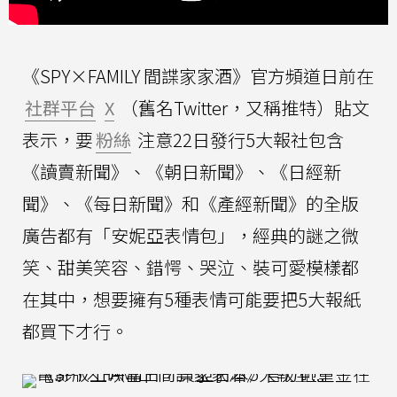
《SPY×FAMILY 間諜家家酒》官方頻道日前在
社群平台
X
（舊名Twitter，又稱推特）貼文
表示，要
粉絲
注意22日發行5大報社包含
《讀賣新聞》、《朝日新聞》、《日經新
聞》、《每日新聞》和《產經新聞》的全版
廣告都有「安妮亞表情包」，經典的謎之微
笑、甜美笑容、錯愕、哭泣、裝可愛模樣都
在其中，想要擁有5種表情可能要把5大報紙
都買下才行。