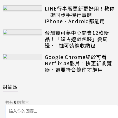
LINE行事曆更新更好用！教你
一鍵同步手機行事曆
iPhone、Android都能用
台灣寶可夢中心開賣12款新
品！「復古遊戲包裝」變周
邊、T恤可裝進收納包
Google Chrome終於可看
Netflix 4K影片！快更新瀏覽
器、還要符合條件才能用
討論區
共有
0
則留言