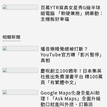
百萬YTR寫真女星秀G級半球
組電腦 「軟硬兼施」網暴動：
主機板好幸福
相關新聞
播音樂睡覺總被打斷？
YouTube官方曝「影片暫停」
真相
慶祝創立100週年！日本集英
社推出免費漫畫平台 釋100萬
頁「有繁體中文」
Google Maps化身全能AI助
理！「Ask Maps」全面升級
動口就能叫外送、訂飯店