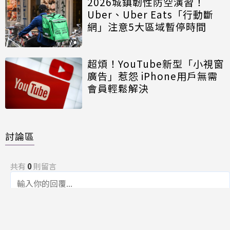
2026城鎮韌性防空演習！
Uber、Uber Eats「行動斷
網」注意5大區域暫停時間
超煩！YouTube新型「小視窗
廣告」惹怨 iPhone用戶無需
會員輕鬆解決
討論區
共有
0
則留言