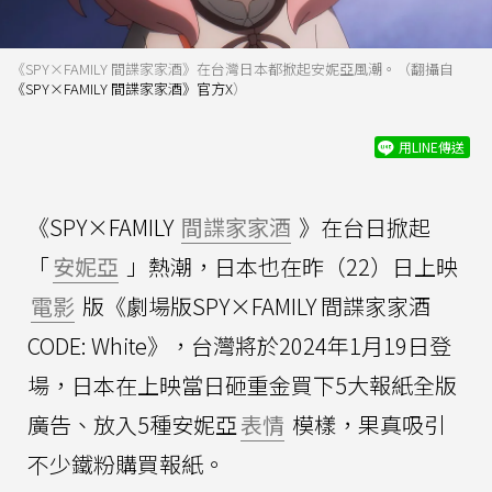
《SPY×FAMILY 間諜家家酒》在台灣日本都掀起安妮亞風潮。（翻攝自
《SPY×FAMILY 間諜家家酒》官方X
）
用LINE傳送
《SPY×FAMILY
間諜家家酒
》在台日掀起
「
安妮亞
」熱潮，日本也在昨（22）日上映
電影
版《劇場版SPY×FAMILY 間諜家家酒
CODE: White》，台灣將於2024年1月19日登
場，日本在上映當日砸重金買下5大報紙全版
廣告、放入5種安妮亞
表情
模樣，果真吸引
不少鐵粉購買報紙。