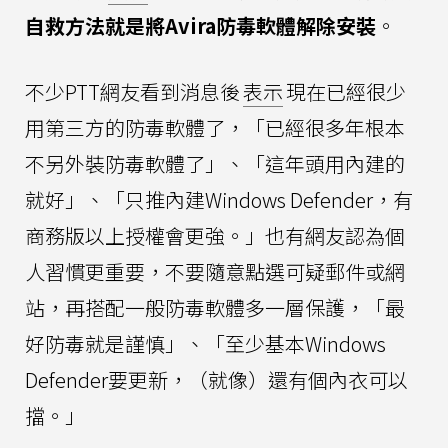
自救方法就是將Avira防毒軟體解除安裝
。
不少PTT網友看到消息後
表示
現在已經很少
用第三方的防毒軟體了，「已經很多年根本
不另外裝防毒軟體了」、「這年頭用內建的
就好」、「只推內建Windows Defender，有
商務版以上授權會更強。」也有網友認為個
人習慣更重要，不要隨意點選可疑郵件或網
站，再搭配一般防毒軟體多一層保護，「最
好防毒就是謹慎」、「至少基本Windows
Defender要更新，（就像）還有個內衣可以
擋。」