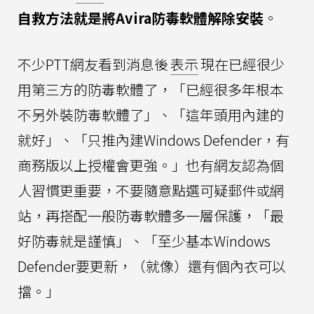
自救方法就是將Avira防毒軟體解除安裝
。
不少PTT網友看到消息後
表示
現在已經很少
用第三方的防毒軟體了，「已經很多年根本
不另外裝防毒軟體了」、「這年頭用內建的
就好」、「只推內建Windows Defender，有
商務版以上授權會更強。」也有網友認為個
人習慣更重要，不要隨意點選可疑郵件或網
站，再搭配一般防毒軟體多一層保護，「最
好防毒就是謹慎」、「至少基本Windows
Defender要更新，（就像）還有個內衣可以
擋。」