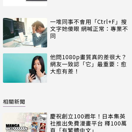
一堆同事不會用「Ctrl+F」搜
文字她傻眼 網喊正常：專業不
同
他問1080p畫質真的差很大？
網友一致認「它」最重要：愈
大愈有差！
相關新聞
慶祝創立100週年！日本集英
社推出免費漫畫平台 釋100萬
頁「有繁體中文」