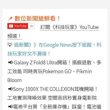
📌 數位新聞搶鮮看！
訂閱《科技玩家》YouTube
頻道！
💡
追新聞》》在Google News按下追蹤，科
技玩家好文不漏接！
📢 Galaxy Z Fold8 Ultra開箱！摺痕退散、多
工效能 同時爽玩Pokemon GO、Pikmin
Bloom
📢Sony 1000X THE COLLEXION耳機開箱！
工地實測降噪效果 空間音訊秒置身電影院
📢電商平台買「全新庫存機」踩雷！電池循