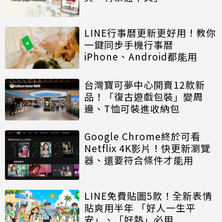
LINE行事曆更新更好用！教你
一鍵同步手機行事曆
iPhone、Android都能用
台灣寶可夢中心開賣12款新
品！「復古遊戲包裝」變周
邊、T恤可裝進收納包
Google Chrome終於可看
Netflix 4K影片！快更新瀏覽
器、還要符合條件才能用
LINE免費貼圖5款！全新表情
貼爽用半年 「好人一生平
安」、「好熱」必用