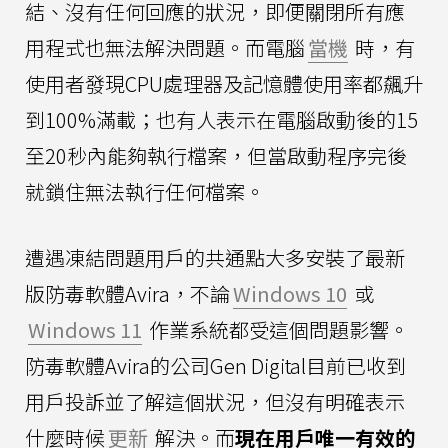
結、沒有任何回應的狀況，即便關閉所有應
用程式也無法解決問題。而電腦
當機
時，有
使用者發現CPU處理器及記憶體使用率都飆升
到100%滿載；也有人表示在電腦啟動後的15
至20秒內能夠執行檔案，但當啟動程序完後
就鎖住無法執行任何檔案。
遭遇凍結問題用戶的共通點大多安裝了最新
版防毒軟體Avira，不論
Windows 10
或
Windows 11
作業系統都受這個問題影響。
防毒軟體Avira的公司Gen Digital目前已收到
用戶投訴並了解這個狀況，但沒有明確表示
什麼時候
更新
解決。而
現在用戶唯一有效的