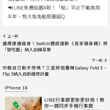
📢 LINE免費貼圖4款！「蛤」字必下載爽用
半年、熊大兔兔動態圖超Q
上一則
邊應援邊瘦身！Switch體感運動《吾家健身趣》將
「御宅藝」納入訓練菜單
下一則
你敢自己動手修嗎？三星將摺疊機Galaxy Fold 5、
Flip 5納入自助維修計畫
iPhone 18
LINE行事曆更新更好用！教
你一鍵同步手機行事曆