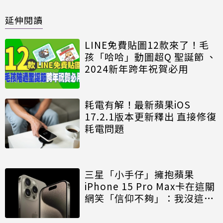
延伸閱讀
LINE免費貼圖12款來了！毛
孩「哈哈」動圖超Q 聖誕節 、
2024新年跨年祝賀必用
耗電有解！最新蘋果iOS
17.2.1版本更新釋出 直接修復
耗電問題
三星「小手仔」擁抱蘋果
iPhone 15 Pro Max卡在這關
網笑「信仰不夠」：我沒這問
題喔