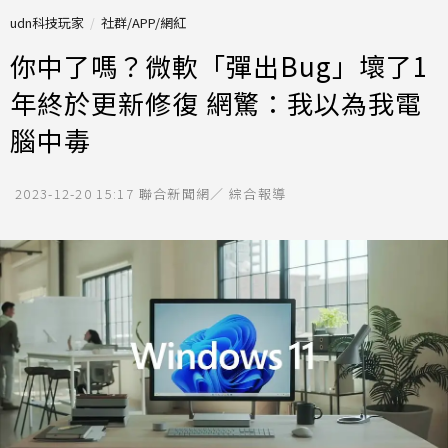
udn科技玩家
社群/APP/網紅
你中了嗎？微軟「彈出Bug」壞了1
年終於更新修復 網驚：我以為我電
腦中毒
2023-12-20 15:17
聯合新聞網／ 綜合報導