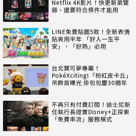
Netflix 4K影片！快更新瀏覽
器、還要符合條件才能用
LINE免費貼圖5款！全新表情
貼爽用半年 「好人一生平
安」、「好熱」必用
台北寶可夢專屬！
PokéXciting!「粉紅皮卡丘」
吊飾首曝光 掛包包慶30週年
不再只有付費訂閱！迪士尼新
任執行長證實Disney+正探索
「免費串流」服務模式