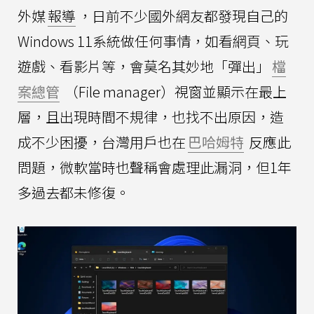
外媒
報導
，日前不少國外網友都發現自己的
Windows 11系統做任何事情，如看網頁、玩
遊戲、看影片等，會莫名其妙地「彈出」
檔
案總管
（File manager）視窗並顯示在最上
層，且出現時間不規律，也找不出原因，造
成不少困擾，台灣用戶也在
巴哈姆特
反應此
問題，微軟當時也聲稱會處理此漏洞，但1年
多過去都未修復。