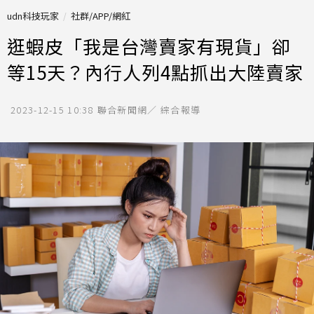
udn科技玩家
社群/APP/網紅
逛蝦皮「我是台灣賣家有現貨」卻
等15天？內行人列4點抓出大陸賣家
2023-12-15 10:38
聯合新聞網／ 綜合報導