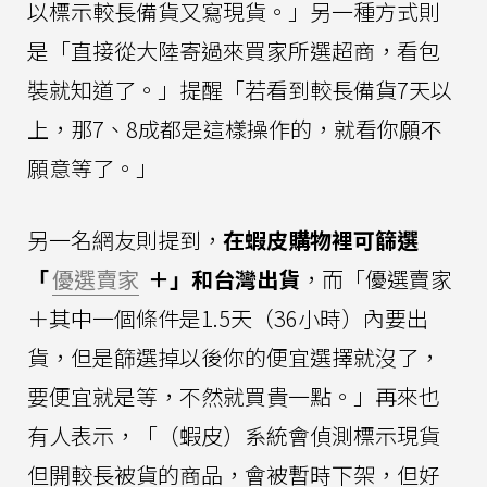
以標示較長備貨又寫現貨。」另一種方式則
是「直接從大陸寄過來買家所選超商，看包
裝就知道了。」提醒「若看到較長備貨7天以
上，那7、8成都是這樣操作的，就看你願不
願意等了。」
另一名網友則提到，
在蝦皮購物裡可篩選
「
優選賣家
＋」和台灣出貨
，而「優選賣家
＋其中一個條件是1.5天（36小時）內要出
貨，但是篩選掉以後你的便宜選擇就沒了，
要便宜就是等，不然就買貴一點。」再來也
有人表示，「（蝦皮）系統會偵測標示現貨
但開較長被貨的商品，會被暫時下架，但好