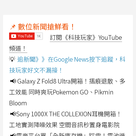
📌 數位新聞搶鮮看！
訂閱《科技玩家》YouTube
頻道！
💡
追新聞》》在Google News按下追蹤，科
技玩家好文不漏接！
📢 Galaxy Z Fold8 Ultra開箱！摺痕退散、多
工效能 同時爽玩Pokemon GO、Pikmin
Bloom
📢Sony 1000X THE COLLEXION耳機開箱！
工地實測降噪效果 空間音訊秒置身電影院
📢電商平台買「全新庫存機」踩雷！電池循