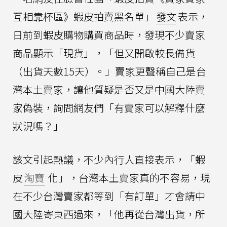
互相靠杯區》蝦皮拍賣黑名單」
發文
表示，
日前到蝦皮購物購買商品時，發現不少賣家
商品顯示「現貨」，「但又開啟較長備貨
（出貨天數15天）。」賣家更聲稱自己是台
灣本土賣家，讓他質疑是否又是中國大陸賣
家偽裝，詢問網友們「有賣家可以解釋什麼
狀況嗎？」
該文引起熱議，不少內行人直接表示，「蝦
皮
淘寶
化」，台灣本土賣家真的不容易，現
在不少台灣賣家都等到「有訂單」才會請中
國大陸寄東西過來，「他再從台灣出貨，所