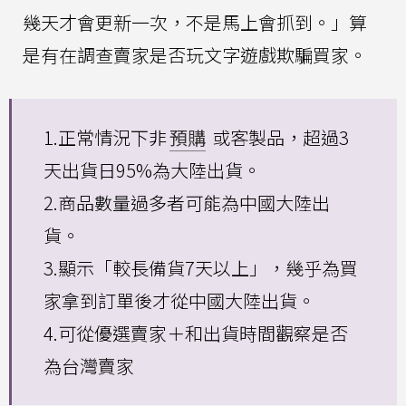
幾天才會更新一次，不是馬上會抓到。」算
是有在調查賣家是否玩文字遊戲欺騙買家。
1.正常情況下非
預購
或客製品，超過3
天出貨日95%為大陸出貨。
2.商品數量過多者可能為中國大陸出
貨。
3.顯示「較長備貨7天以上」，幾乎為買
家拿到訂單後才從中國大陸出貨。
4.可從優選賣家＋和出貨時間觀察是否
為台灣賣家