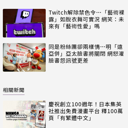
Twitch解除禁色令…「藝術裸
露」如脫衣舞可實況 網笑：未
來有「藝術性愛」嗎
同是粉絲團卻兩樣情…明「遠
亞併」亞太臉書將關閉 網怒灌
臉書怨訊號更差
相關新聞
慶祝創立100週年！日本集英
社推出免費漫畫平台 釋100萬
頁「有繁體中文」