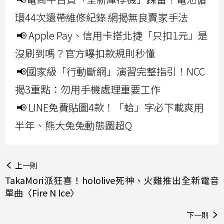
環44次還帶維修紀錄 網揭無良賣家手法
📢 Apple Pay、信用卡搭北捷「只扣1元」是
沒刷到嗎？官方曝扣款規則秒懂
📢國家級「行動斷網」演習完整指引！NCC
揭3重點：勿用手機處理重要工作
📢 LINE免費貼圖4款！「蛤」字必下載爽用
半年、熊大兔兔動態圖超Q
上一則
TakaMori派狂喜！hololive死神、火雞推出全新電音
單曲〈Fire N Ice〉
下一則