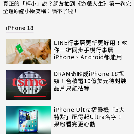
真正的「輕小」說？網友抽到《遊戲人生》第一卷完
全還原縮小版笑稱：讀不了啦！
iPhone 18
LINE行事曆更新更好用！教
你一鍵同步手機行事曆
iPhone、Android都能用
DRAM奇缺成iPhone 18瓶
頸！台積電10億美元待封裝
晶片只能枯等
iPhone Ultra摺疊機「5大
特點」配得起Ultra名字！
果粉看完更心動