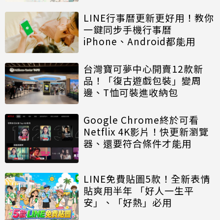
LINE行事曆更新更好用！教你
一鍵同步手機行事曆
iPhone、Android都能用
台灣寶可夢中心開賣12款新
品！「復古遊戲包裝」變周
邊、T恤可裝進收納包
Google Chrome終於可看
Netflix 4K影片！快更新瀏覽
器、還要符合條件才能用
LINE免費貼圖5款！全新表情
貼爽用半年 「好人一生平
安」、「好熱」必用