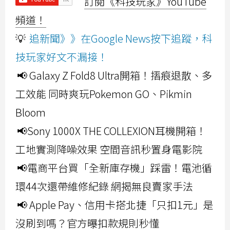
訂閱《科技玩家》YouTube
頻道！
💡
追新聞》》在Google News按下追蹤，科
技玩家好文不漏接！
📢 Galaxy Z Fold8 Ultra開箱！摺痕退散、多
工效能 同時爽玩Pokemon GO、Pikmin
Bloom
📢Sony 1000X THE COLLEXION耳機開箱！
工地實測降噪效果 空間音訊秒置身電影院
📢電商平台買「全新庫存機」踩雷！電池循
環44次還帶維修紀錄 網揭無良賣家手法
📢 Apple Pay、信用卡搭北捷「只扣1元」是
沒刷到嗎？官方曝扣款規則秒懂