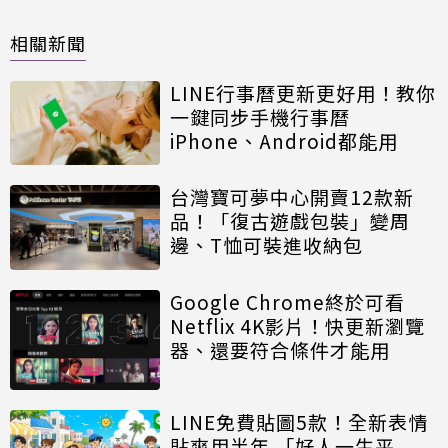
相關新聞
LINE行事曆更新更好用！教你
一鍵同步手機行事曆
iPhone、Android都能用
台灣寶可夢中心開賣12款新
品！「復古遊戲包裝」變周
邊、T恤可裝進收納包
Google Chrome終於可看
Netflix 4K影片！快更新瀏覽
器、還要符合條件才能用
LINE免費貼圖5款！全新表情
貼爽用半年 「好人一生平