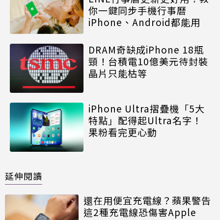
你一鍵同步手機行事曆
iPhone、Android都能用
DRAM奇缺成iPhone 18瓶
頸！台積電10億美元待封裝
晶片只能枯等
iPhone Ultra摺疊機「5大
特點」配得起Ultra名字！
果粉看完更心動
延伸閱讀
還在用便宜充電線？蘋果警告
這2種充電線恐傷害Apple