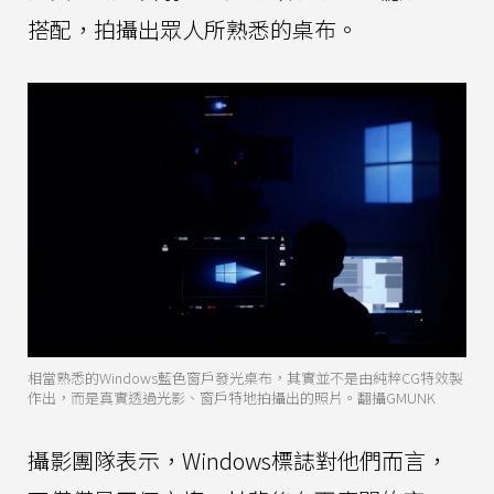
搭配，拍攝出眾人所熟悉的桌布。
相當熟悉的Windows藍色窗戶發光桌布，其實並不是由純粹CG特效製
作出，而是真實透過光影、窗戶特地拍攝出的照片。翻攝GMUNK
攝影團隊表示，Windows標誌對他們而言，