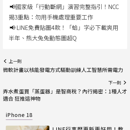
📢國家級「行動斷網」演習完整指引！NCC
揭3重點：勿用手機處理重要工作
📢 LINE免費貼圖4款！「蛤」字必下載爽用
半年、熊大兔兔動態圖超Q
上一則
微軟計畫以核能發電方式驅動訓練人工智慧所需電力
下一則
弄水煮蛋買「蒸蛋器」是智商稅？內行揭密：1種人才
適合 狂推這神物
iPhone 18
LINE行事曆更新更好用！教