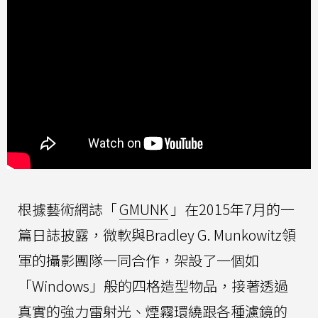
根據藝術網誌「
GMUNK
」在2015年7月的一
篇日誌披露，微軟與Bradley G. Munkowitz領
軍的攝影團隊一同合作，架設了一個如
「Windows」般的四格造型物品，接著透過
真實的強力雷射光、煙霧環繞跟各種濾鏡的