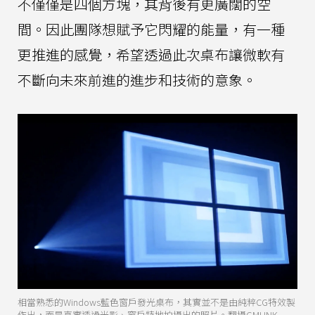
不僅僅是四個方塊，其背後有更廣闊的空
間。因此團隊想賦予它閃耀的能量，有一種
更推進的感覺，希望透過此次桌布讓微軟有
不斷向未來前進的進步和技術的意象。
相當熟悉的Windows藍色窗戶發光桌布，其實並不是由純粹CG特效製
作出，而是真實透過光影、窗戶特地拍攝出的照片。翻攝GMUNK