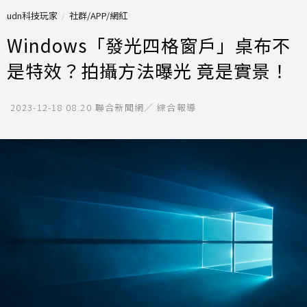
udn科技玩家
社群/APP/網紅
Windows「發光四格窗戶」桌布不
是特效？拍攝方法曝光 竟是實景！
2023-12-18 08:20
聯合新聞網／ 綜合報導