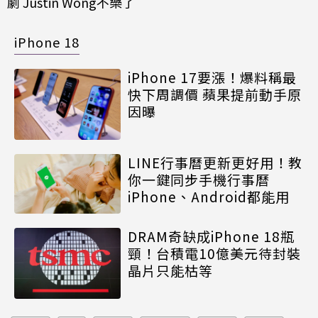
劇 Justin Wong不樂了
iPhone 18
iPhone 17要漲！爆料稱最
快下周調價 蘋果提前動手原
因曝
LINE行事曆更新更好用！教
你一鍵同步手機行事曆
iPhone、Android都能用
DRAM奇缺成iPhone 18瓶
頸！台積電10億美元待封裝
晶片只能枯等