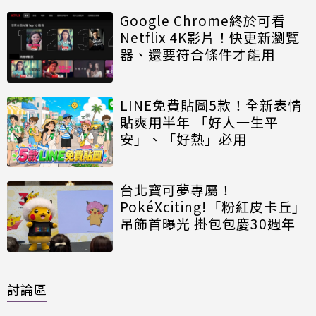
Google Chrome終於可看
Netflix 4K影片！快更新瀏覽
器、還要符合條件才能用
LINE免費貼圖5款！全新表情
貼爽用半年 「好人一生平
安」、「好熱」必用
台北寶可夢專屬！
PokéXciting!「粉紅皮卡丘」
吊飾首曝光 掛包包慶30週年
討論區