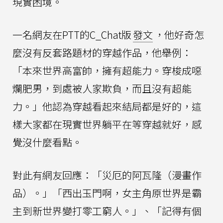
現實困境。
一名網友在PTT的C_Chat版
發文
，他好奇怎
麼沒有反套路題材的穿越作品，他舉例：
「本來世界高富帥，擁有超能力。穿梭成噁
爛肥男，到處被人家欺負，而且沒有超能
力。」他認為穿越看起來結局都是好的，這
樣大家都在現實世界躺平在等穿越就好，感
覺沒什麼看點。
對此有網友回應：「災厄的阿瓦隆（漫畫作
品）。」「西出玉門啊，女主角原世界是霸
主到新世界變打零工窮人。」、「記得有個