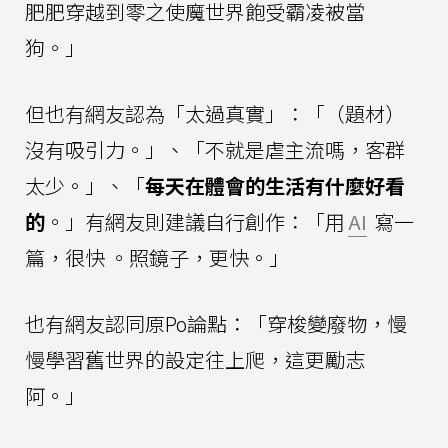
肥肥穿越到零之使魔世界飽受霸凌被當
狗。」
但也有網友認為「太過真實」：「（題材）
沒有吸引力。」、「不就是虐主流嗎，客群
太少。」、「
每天在體會的生活有什麼好看
的
。」有網友則建議自行創作：「用
AI
寫一
篇，很快 。照鏡子，更快。」
也有網友認同原Po論點：「穿梭變廢物，慢
慢學習舊世界的設定往上爬，這更勵志
阿。」