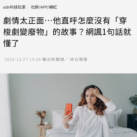
udn科技玩家
社群/APP/網紅
劇情太正面…他直呼怎麼沒有「穿
梭劇變廢物」的故事？網諷1句話就
懂了
2023-12-27 10:39
聯合新聞網／ 綜合報導