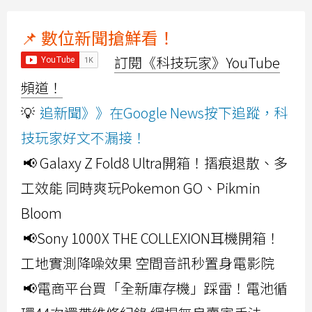
📌 數位新聞搶鮮看！
訂閱《科技玩家》YouTube
頻道！
💡
追新聞》》在Google News按下追蹤，科
技玩家好文不漏接！
📢 Galaxy Z Fold8 Ultra開箱！摺痕退散、多
工效能 同時爽玩Pokemon GO、Pikmin
Bloom
📢Sony 1000X THE COLLEXION耳機開箱！
工地實測降噪效果 空間音訊秒置身電影院
📢電商平台買「全新庫存機」踩雷！電池循