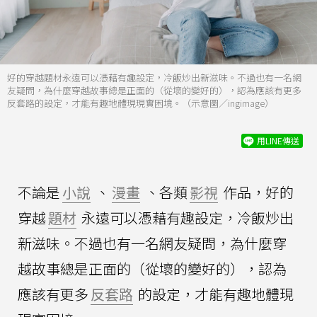
好的穿越題材永遠可以憑藉有趣設定，冷飯炒出新滋味。不過也有一名網
友疑問，為什麼穿越故事總是正面的（從壞的變好的），認為應該有更多
反套路的設定，才能有趣地體現現實困境。（示意圖／ingimage）
用LINE傳送
不論是
小說
、
漫畫
、各類
影視
作品，好的
穿越
題材
永遠可以憑藉有趣設定，冷飯炒出
新滋味。不過也有一名網友疑問，為什麼穿
越故事總是正面的（從壞的變好的），認為
應該有更多
反套路
的設定，才能有趣地體現