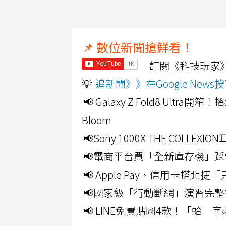
📌 數位新聞搶鮮看！
訂閱《科技玩家》Y
💡
追新聞》》在Google Ne
📢 Galaxy Z Fold8 Ultr
Bloom
📢Sony 1000X THE CO
📢電商平台買「全新庫存機」踩
📢 Apple Pay、信用卡搭
📢國家級「行動斷網」演習完整
📢 LINE免費貼圖4款！「蛤