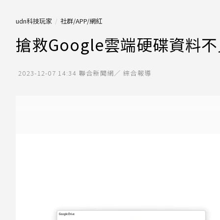
udn科技玩家
社群/APP/網紅
搶救Google雲端硬碟資
2023-12-07 14:34
聯合新聞網／ 綜合報導