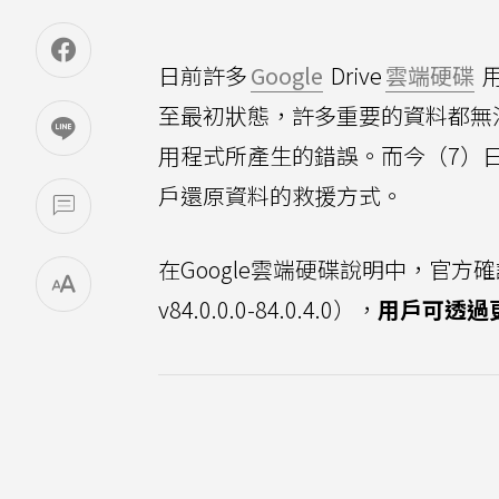
日前許多
Google
Drive
雲端硬碟
用
至最初狀態，許多重要的資料都無法
用程式所產生的錯誤。而今（7）日外媒
戶還原資料的救援方式。
在Google雲端硬碟說明中，官
v84.0.0.0-84.0.4.0），
用戶可透過