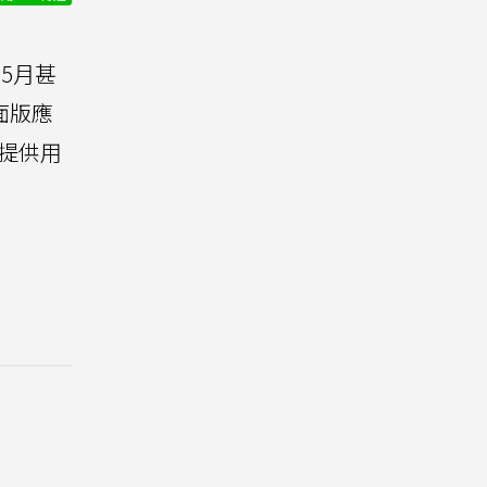
5月甚
面版應
並提供用