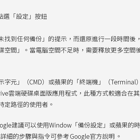
時點選「設定」按鈕
未找到任何備份」的提示，而還原進行一段時間後
碟空間」。當電腦空間不足時，需要釋放更多空間
元」（CMD）或蘋果的「終端機」（Terminal
 Drive雲端硬碟桌面版應用程式，此種方式較適合在
特定路徑的使用者。
gle建議可以使用Window「備份設定」或蘋果的
還原。詳細的步驟與指令可參考
Google官方說明
。