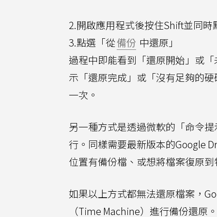
2.開啟應用程式後按住Shift並同
3.點選「從
備份
中還原」
過程中即能看到「還原開始」或「
示「還原完成」或「沒有足夠的硬
一次。
另一種方式是透過微軟的「命令提示字
行。同樣需要最新版本的Google
位置有備份檔、或想將檔案復原到
如果以上方式都無法還原檔案，Goo
（Time Machine）進行備份