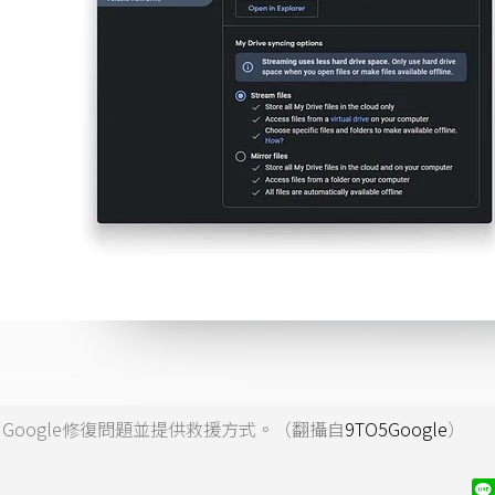
）日Google修復問題並提供救援方式。（翻攝自
9TO5Google
）