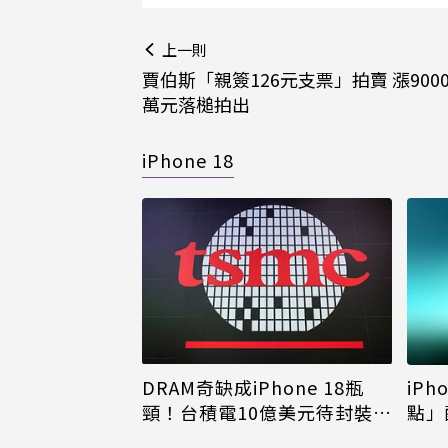
上一則
賈伯斯「親簽126元支票」拍賣 漲9000
萬元落槌拍出
iPhone 18
DRAM奇缺成iPhone 18瓶
iPh
頸！台積電10億美元待封裝晶
點」
片只能枯等
看完