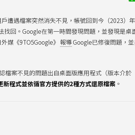
戶遭遇檔案突然消失不見，帳號回到今（2023）年
找回。Google在第一時間發現問題，並發現是桌
《9TO5Google》
報導
Google已修復問題，
方確認檔案不見的問題出自桌面版應用程式（版本介於
更新程式並依循官方提供的2種方式還原檔案
。