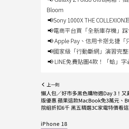
Bloom
📢Sony 1000X THE CO
📢電商平台買「全新庫存機」踩
📢 Apple Pay、信用卡搭
📢國家級「行動斷網」演習完整
📢 LINE免費貼圖4款！「蛤
上一則
懶人包／好市多黑色購物週Day 3！又
版優惠 蘋果這款MacBook免3萬元、B
院組折扣6千 黑五精選3C家電特價看這
iPhone 18