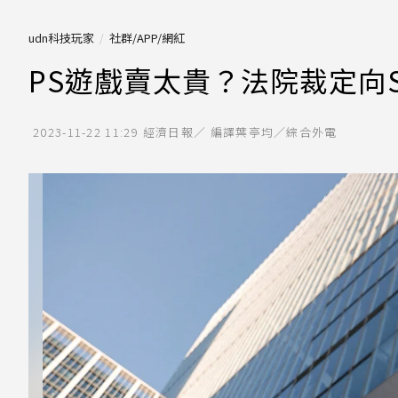
udn科技玩家
社群/APP/網紅
PS遊戲賣太貴？法院裁定向S
2023-11-22 11:29
經濟日報／ 編譯葉亭均／綜合外電