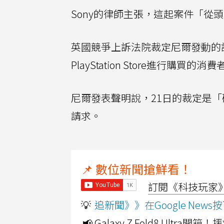
Sony的律師主張，這起案件「從
英國競爭上訴法院裁定尼爾發動的訴
PlayStation Store進行購
尼爾發表聲明說，21日的裁定是「
請求。
📌 數位新聞搶鮮看！
訂閱《科技玩家》Y
💡
追新聞》》在Google Ne
📢 Galaxy Z Fold8 Ultr