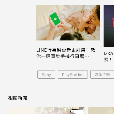
LINE行事曆更新更好用！教
DRA
你一鍵同步手機行事曆
頸！
iPhone、Android都能用
片只
Sony
PlayStation
遊戲主機
相關新聞