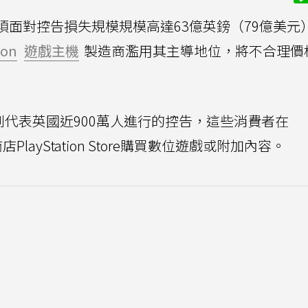
須面對控告損失規模規模高達63億英鎊（79億美元
ion
遊戲主機
製造商濫用其主導地位，將不合理價
遭到代表英國近900萬人進行的控告，這些消費者在
PlayStation Store購買數位遊戲或附加內容。